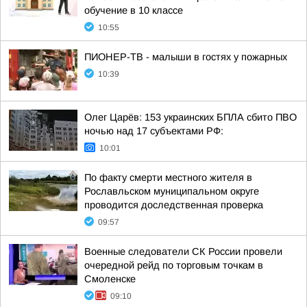
обучение в 10 классе
10:55
ПИОНЕР-ТВ - малыши в гостях у пожарных
10:39
Олег Царёв: 153 украинских БПЛА сбито ПВО
ночью над 17 субъектами РФ:
10:01
По факту смерти местного жителя в
Рославльском муниципальном округе
проводится доследственная проверка
09:57
Военные следователи СК России провели
очередной рейд по торговым точкам в
Смоленске
09:10