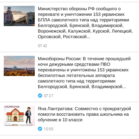
Министерство обороны РФ сообщило о
перехвате и уничтожении 153 украинских
БПЛА самолетного типа над территориями
Белгородской, Брянской, Владимирской,
Воронежской, Калужской, Курской, Липецкой,
Орловской, Ростовской...
07:42
Минобороны России: В течение прошедшей
ночи дежурными средствами ПВО
перехвачены и уничтожены 153 украинских
беспилотных летательных аппарата
самолетного типа над территориями
Белгородской, Брянской, Владимирской...
07:27
Яна Лантратова: Совместно с прокуратурой
помогли восстановить права школьника на
обучение в 10 классе
10:55