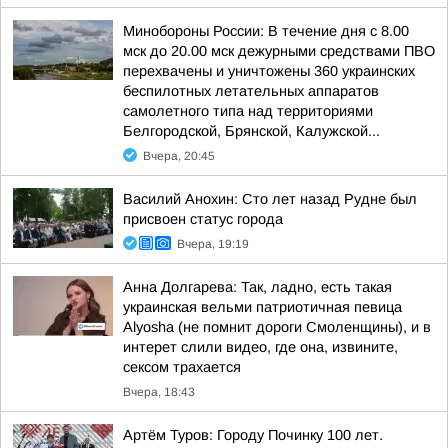
Минобороны России: В течение дня с 8.00
мск до 20.00 мск дежурными средствами ПВО
перехвачены и уничтожены 360 украинских
беспилотных летательных аппаратов
самолетного типа над территориями
Белгородской, Брянской, Калужской...
Вчера, 20:45
Василий Анохин: Сто лет назад Рудне был
присвоен статус города
Вчера, 19:19
Анна Долгарева: Так, ладно, есть такая
украинская вельми патриотичная певица
Alyosha (не помнит дороги Смоленщины), и в
интерет слили видео, где она, извините,
сексом трахается
Вчера, 18:43
Артём Туров: Городу Починку 100 лет.