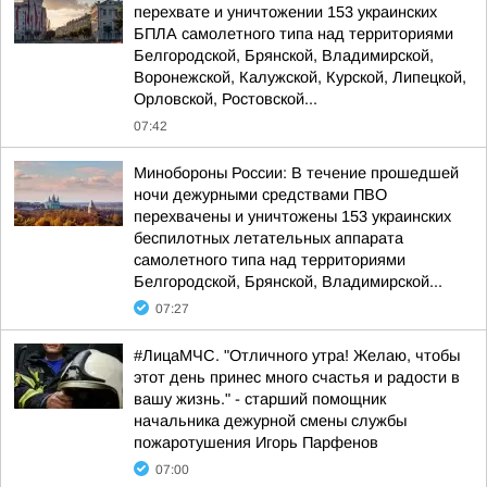
перехвате и уничтожении 153 украинских
БПЛА самолетного типа над территориями
Белгородской, Брянской, Владимирской,
Воронежской, Калужской, Курской, Липецкой,
Орловской, Ростовской...
07:42
Минобороны России: В течение прошедшей
ночи дежурными средствами ПВО
перехвачены и уничтожены 153 украинских
беспилотных летательных аппарата
самолетного типа над территориями
Белгородской, Брянской, Владимирской...
07:27
#ЛицаМЧС. "Отличного утра! Желаю, чтобы
этот день принес много счастья и радости в
вашу жизнь." - старший помощник
начальника дежурной смены службы
пожаротушения Игорь Парфенов
07:00