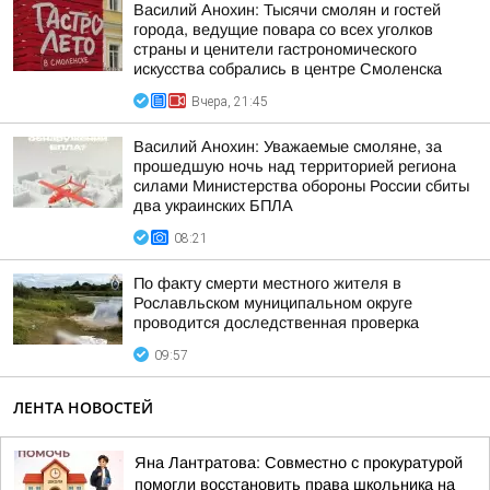
Василий Анохин: Тысячи смолян и гостей
города, ведущие повара со всех уголков
страны и ценители гастрономического
искусства собрались в центре Смоленска
Вчера, 21:45
Василий Анохин: Уважаемые смоляне, за
прошедшую ночь над территорией региона
силами Министерства обороны России сбиты
два украинских БПЛА
08:21
По факту смерти местного жителя в
Рославльском муниципальном округе
проводится доследственная проверка
09:57
ЛЕНТА НОВОСТЕЙ
Яна Лантратова: Совместно с прокуратурой
помогли восстановить права школьника на