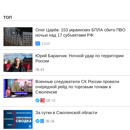
ТОП
Олег Царёв: 153 украинских БПЛА сбито ПВО
ночью над 17 субъектами РФ:
10:01
Юрий Баранчик: Ночной удар по территории
России
08:45
Военные следователи СК России провели
очередной рейд по торговым точкам в
Смоленске
09:10
За сутки в Смоленской области
08:04