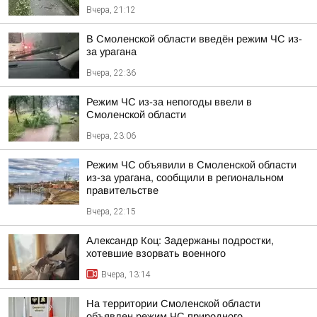
Вчера, 21:12
В Смоленской области введён режим ЧС из-
за урагана
Вчера, 22:36
Режим ЧС из-за непогоды ввели в
Смоленской области
Вчера, 23:06
Режим ЧС объявили в Смоленской области
из-за урагана, сообщили в региональном
правительстве
Вчера, 22:15
Александр Коц: Задержаны подростки,
хотевшие взорвать военного
Вчера, 13:14
На территории Смоленской области
объявлен режим ЧС природного