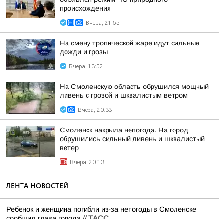
происхождения
Вчера, 21:55
На смену тропической жаре идут сильные
дожди и грозы
Вчера, 13:52
На Смоленскую область обрушился мощный
ливень с грозой и шквалистым ветром
Вчера, 20:33
Смоленск накрыла непогода. На город
обрушились сильный ливень и шквалистый
ветер
Вчера, 20:13
ЛЕНТА НОВОСТЕЙ
Ребенок и женщина погибли из-за непогоды в Смоленске,
сообщил глава города.//
ТАСС