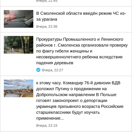
Вчера, 22:45
В Смоленской области введён режим ЧС из-
за урагана
Вчера, 22:36
Прокуратуры Промышленного и Ленинского
районов г. Смоленска организовали проверку
по факту гибели женщины и
несовершеннолетнего ребенка вследствие
падения деревьев
Вчера, 22:27
к этому часу. Командир 76-й дивизии ВДВ
доложил Путину о продвижении на
Добропольском направлении В Польше
готовят законопроект о депортации
украинцев призывного возраста Российские
старшеклассники будут изучать
применение...
Вчера, 22:15