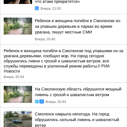
что атаки прекратятся»
Вчера, 21:03
Ребенок и женщина погибли в Смоленске из-
за упавших деревьев в парках во время
урагана, пишут местные СМИ
Вчера, 20:40
Ребенок и женщина погибли в Смоленске под упавшими из-за
урагана деревьями, сообщил мэр. На город сегодня
обрушились ливни с грозой и шквалистым ветром, все
службы переведены в усиленный режим работы.//
РИА
Новости
Вчера, 20:33
На Смоленскую область обрушился мощный
ливень с грозой и шквалистым ветром
Вчера, 20:33
Смоленск накрыла непогода. На город
обрушились сильный ливень и шквалистый
ветер