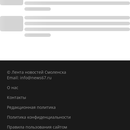
© Лента новостей Смоленска
Email:
info@news67.ru
О нас
Контакты
Редакционная политика
Политика конфиденциальности
Правила пользования сайтом