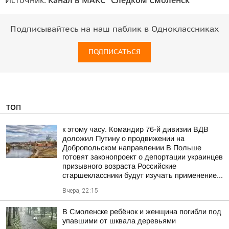
Источник:
Канал в МАКС "Следком Смоленск"
Подписывайтесь на наш паблик в Одноклассниках
ПОДПИСАТЬСЯ
ТОП
к этому часу. Командир 76-й дивизии ВДВ
доложил Путину о продвижении на
Добропольском направлении В Польше
готовят законопроект о депортации украинцев
призывного возраста Российские
старшеклассники будут изучать применение...
Вчера, 22:15
В Смоленске ребёнок и женщина погибли под
упавшими от шквала деревьями