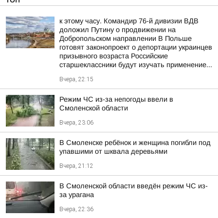
к этому часу. Командир 76-й дивизии ВДВ
доложил Путину о продвижении на
Добропольском направлении В Польше
готовят законопроект о депортации украинцев
призывного возраста Российские
старшеклассники будут изучать применение...
Вчера, 22:15
Режим ЧС из-за непогоды ввели в
Смоленской области
Вчера, 23:06
В Смоленске ребёнок и женщина погибли под
упавшими от шквала деревьями
Вчера, 21:12
В Смоленской области введён режим ЧС из-
за урагана
Вчера, 22:36