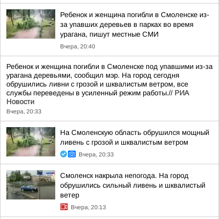
Ребенок и женщина погибли в Смоленске из-
за упавших деревьев в парках во время
урагана, пишут местные СМИ
Вчера, 20:40
Ребенок и женщина погибли в Смоленске под упавшими из-за
урагана деревьями, сообщил мэр. На город сегодня
обрушились ливни с грозой и шквалистым ветром, все
службы переведены в усиленный режим работы.//
РИА
Новости
Вчера, 20:33
На Смоленскую область обрушился мощный
ливень с грозой и шквалистым ветром
Вчера, 20:33
Смоленск накрыла непогода. На город
обрушились сильный ливень и шквалистый
ветер
Вчера, 20:13