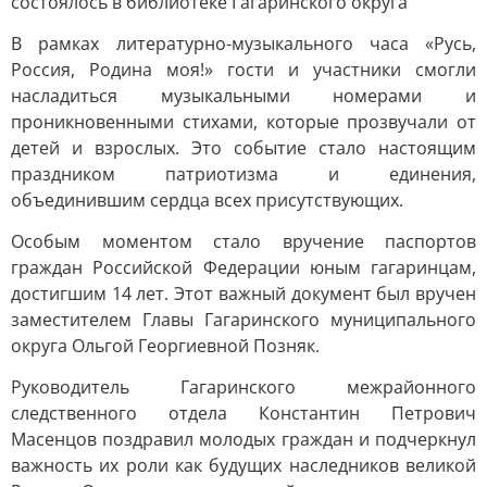
состоялось в библиотеке Гагаринского округа
В рамках литературно-музыкального часа «Русь,
Россия, Родина моя!» гости и участники смогли
насладиться музыкальными номерами и
проникновенными стихами, которые прозвучали от
детей и взрослых. Это событие стало настоящим
праздником патриотизма и единения,
объединившим сердца всех присутствующих.
Особым моментом стало вручение паспортов
граждан Российской Федерации юным гагаринцам,
достигшим 14 лет. Этот важный документ был вручен
заместителем Главы Гагаринского муниципального
округа Ольгой Георгиевной Позняк.
Руководитель Гагаринского межрайонного
следственного отдела Константин Петрович
Масенцов поздравил молодых граждан и подчеркнул
важность их роли как будущих наследников великой