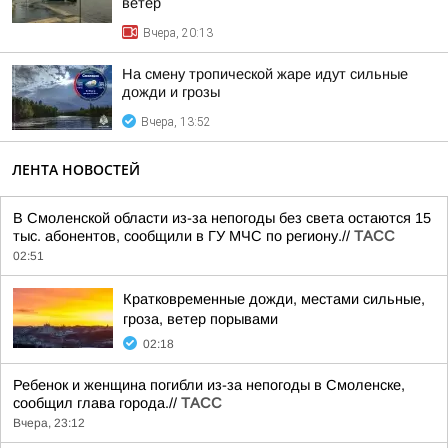
ветер
Вчера, 20:13
На смену тропической жаре идут сильные
дожди и грозы
Вчера, 13:52
ЛЕНТА НОВОСТЕЙ
В Смоленской области из-за непогоды без света остаются 15
тыс. абонентов, сообщили в ГУ МЧС по региону.//
ТАСС
02:51
Кратковременные дожди, местами сильные,
гроза, ветер порывами
02:18
Ребенок и женщина погибли из-за непогоды в Смоленске,
сообщил глава города.//
ТАСС
Вчера, 23:12