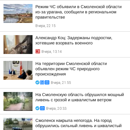
Режим ЧС объявили в Смоленской области
из-за урагана, сообщили в региональном
правительстве
Вчера, 22:15
Александр Коц: Задержаны подростки,
хотевшие взорвать военного
Вчера, 13:14
На территории Смоленской области
объявлен режим ЧС природного
происхождения
Вчера, 21:55
На Смоленскую область обрушился мощный
ливень с грозой и шквалистым ветром
Вчера, 20:33
Смоленск накрыла непогода. На город
обрушились сильный ливень и шквалистый