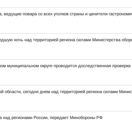
а, ведущие повара со всех уголков страны и ценители гастрономи
едшую ночь над территорией региона силами Министерства обор
ком муниципальном округе проводится доследственная проверка
 области, сегодня днем над территорией региона силами Минис
ка над регионами России, передает Минобороны РФ