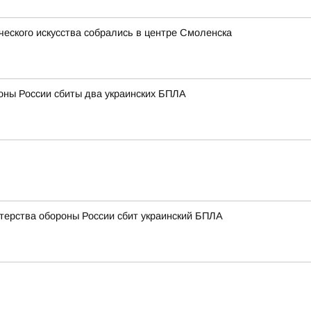
ческого искусства собрались в центре Смоленска
оны России сбиты два украинских БПЛА
терства обороны России сбит украинский БПЛА