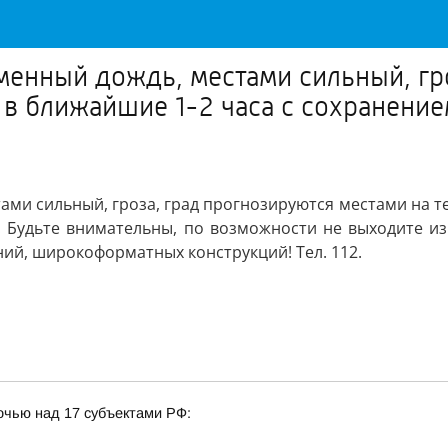
еменный дождь, местами сильный, гр
в ближайшие 1-2 часа с сохранение
тами сильный, гроза, град прогнозируются местами на т
 Будьте внимательны, по возможности не выходите из
ний, широкоформатных конструкций! Тел. 112.
очью над 17 субъектами РФ: