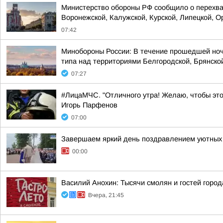
Министерство обороны РФ сообщило о перехват
Воронежской, Калужской, Курской, Липецкой, Ор
07:42
Минобороны России: В течение прошедшей ноч
типа над территориями Белгородской, Брянской
07:27
#ЛицаМЧС. "Отличного утра! Желаю, чтобы это
Игорь Парфенов
07:00
Завершаем яркий день поздравлением уютных 
00:00
Василий Анохин: Тысячи смолян и гостей город
Вчера, 21:45