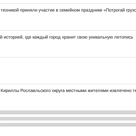
ехникой приняли участие в семейном празднике «Потрогай грузо
й историей, где каждый город хранит свою уникальную летопись
е Кириллы Рославльского округа местными жителями извлечено т