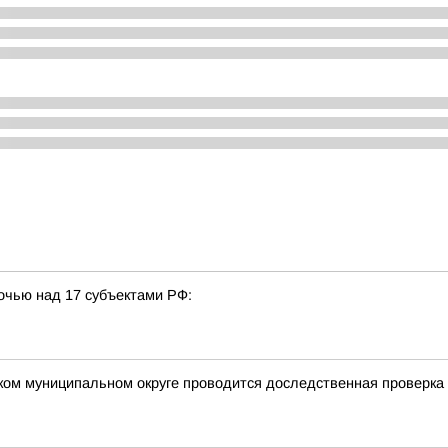
очью над 17 субъектами РФ:
ком муниципальном округе проводится доследственная проверка