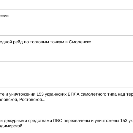
ссии
едной рейд по торговым точкам в Смоленске
е и уничтожении 153 украинских БПЛА самолетного типа над те
ловской, Ростовской...
и дежурными средствами ПВО перехвачены и уничтожены 153 укр
димирской...