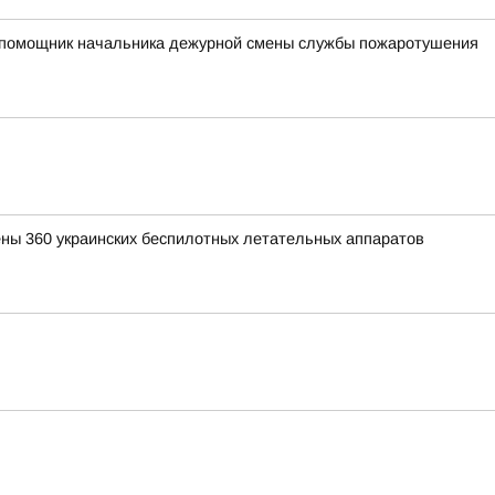
ий помощник начальника дежурной смены службы пожаротушения
ены 360 украинских беспилотных летательных аппаратов