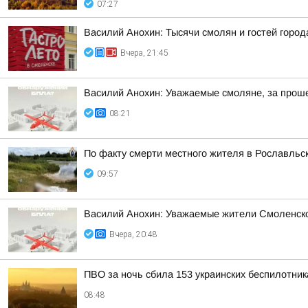
07:27
Василий Анохин: Тысячи смолян и гостей город
Вчера, 21:45
Василий Анохин: Уважаемые смоляне, за прош
08:21
По факту смерти местного жителя в Рославльс
09:57
Василий Анохин: Уважаемые жители Смоленской
Вчера, 20:48
ПВО за ночь сбила 153 украинских беспилотни
08:48