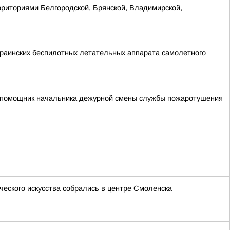
рриториями Белгородской, Брянской, Владимирской,
раинских беспилотных летательных аппарата самолетного
ий помощник начальника дежурной смены службы пожаротушения
ческого искусства собрались в центре Смоленска