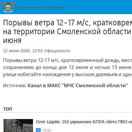
Порывы ветра 12-17 м/с, кратковр
на территории Смоленской области 
июня
Официально
12 июня 2026, 12:52
Порывы ветра 12-17 м/с, кратковременный дождь, мес
сохранением до конца дня 12 июня и ночью 13 июня.
улице избегайте нахождения у высоких деревьев и зда
Источник:
Канал в МАКС "МЧС Смоленской области"
ТОП
Олег Царёв: 153 украинских БПЛА сбито ПВО н
10:01