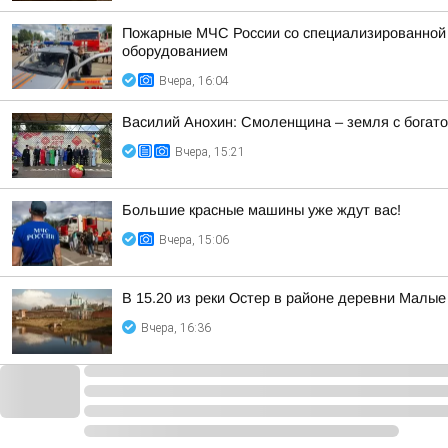
Пожарные МЧС России со специализированной т
оборудованием
Вчера, 16:04
Василий Анохин: Смоленщина – земля с богато
Вчера, 15:21
Большие красные машины уже ждут вас!
Вчера, 15:06
В 15.20 из реки Остер в районе деревни Малы
Вчера, 16:36