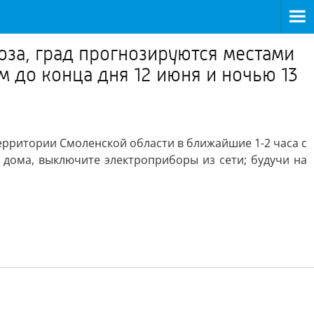
оза, град прогнозируются местами
м до конца дня 12 июня и ночью 13
ерритории Смоленской области в ближайшие 1-2 часа с
 дома, выключите электроприборы из сети; будучи на