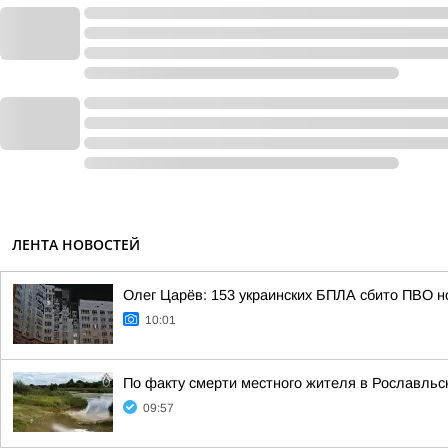
ЛЕНТА НОВОСТЕЙ
Олег Царёв: 153 украинских БПЛА сбито ПВО н
10:01
По факту смерти местного жителя в Рославльс
09:57