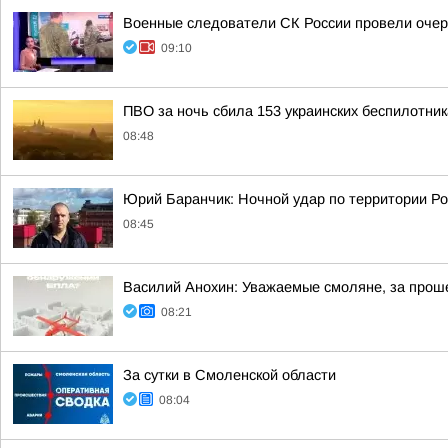
Военные следователи СК России провели очер
09:10
ПВО за ночь сбила 153 украинских беспилотни
08:48
Юрий Баранчик: Ночной удар по территории Ро
08:45
Василий Анохин: Уважаемые смоляне, за прош
08:21
За сутки в Смоленской области
08:04