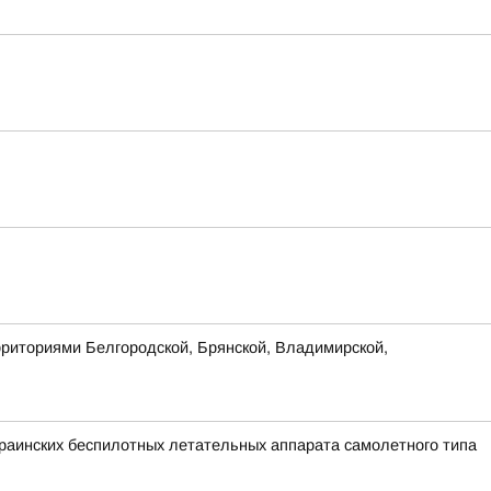
рриториями Белгородской, Брянской, Владимирской,
аинских беспилотных летательных аппарата самолетного типа