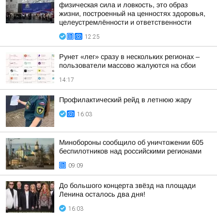
физическая сила и ловкость, это образ
жизни, построенный на ценностях здоровья,
целеустремлённости и ответственности
12:25
Рунет «лег» сразу в нескольких регионах –
пользователи массово жалуются на сбои
14:17
Профилактический рейд в летнюю жару
16:03
Минобороны сообщило об уничтожении 605
беспилотников над российскими регионами
09:09
До большого концерта звёзд на площади
Ленина осталось два дня!
16:03