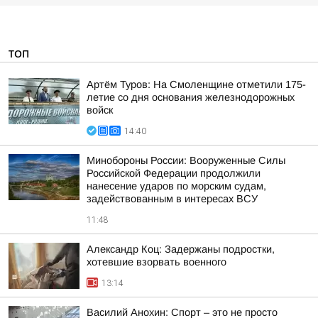
ТОП
Артём Туров: На Смоленщине отметили 175-
летие со дня основания железнодорожных
войск
14:40
Минобороны России: Вооруженные Силы
Российской Федерации продолжили
нанесение ударов по морским судам,
задействованным в интересах ВСУ
11:48
Александр Коц: Задержаны подростки,
хотевшие взорвать военного
13:14
Василий Анохин: Спорт – это не просто