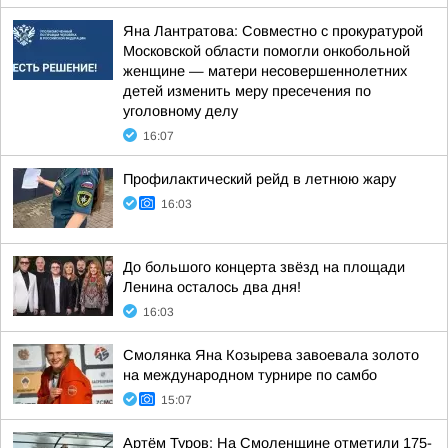
Яна Лантратова: Совместно с прокуратурой
Московской области помогли онкобольной
женщине — матери несовершеннолетних
детей изменить меру пресечения по
уголовному делу
16:07
Профилактический рейд в летнюю жару
16:03
До большого концерта звёзд на площади
Ленина осталось два дня!
16:03
Смолянка Яна Козырева завоевала золото
на международном турнире по самбо
15:07
Артём Туров: На Смоленщине отметили 175-