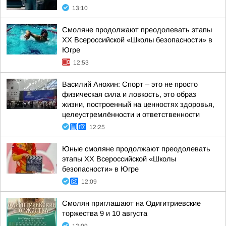
13:10
Смоляне продолжают преодолевать этапы
XX Всероссийской «Школы безопасности» в
Югре
12:53
Василий Анохин: Спорт – это не просто
физическая сила и ловкость, это образ
жизни, построенный на ценностях здоровья,
целеустремлённости и ответственности
12:25
Юные смоляне продолжают преодолевать
этапы XX Всероссийской «Школы
безопасности» в Югре
12:09
Смолян приглашают на Одигитриевские
торжества 9 и 10 августа