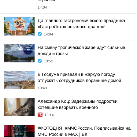
14:04
До главного гастрономического праздника
«ГастроЛето» осталось два дня!
14:04
На смену тропической жаре идут сильные
дожди и грозы
13:52
В Госдуме призвали в жаркую погоду
отпускать сотрудников пораньше домой
13:43
Александр Коц: Задержаны подростки,
хотевшие взорвать военного
13:14
#ФОТОДНЯ. #МЧСРоссии. Подписывайся на
МЧС России в MAX | ВК