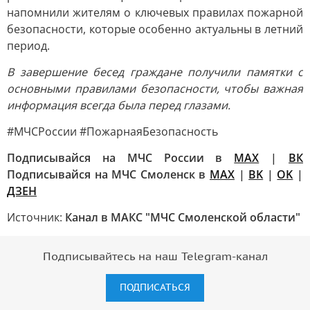
напомнили жителям о ключевых правилах пожарной
безопасности, которые особенно актуальны в летний
период.
В завершение бесед граждане получили памятки с
основными правилами безопасности, чтобы важная
информация всегда была перед глазами.
#МЧСРоссии #ПожарнаяБезопасность
Подписывайся на МЧС России в
MAX
|
ВК
Подписывайся на МЧС Смоленск в
MAX
|
BK
|
OK
|
ДЗЕН
Источник:
Канал в МАКС "МЧС Смоленской области"
Подписывайтесь на наш Telegram-канал
ПОДПИСАТЬСЯ