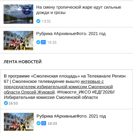
На смену тропической жаре идут сильные
дожди и грозы
13:52
Рубрика #АрхивныеФото. 2021 год
16:33
ЛЕНТА НОВОСТЕЙ
В программе «Смоленская площадь» на Телеканале Регион
67 | Смоленское телевидение вышло
интервью с
председателем избирательной комиссии Смоленской
области Олесей Жуковой
. #Новости_ИКСО #ЕДГ2026//
Избирательная комиссия Смоленской области
16:53
Рубрика #АрхивныеФото. 2021 год
16:33