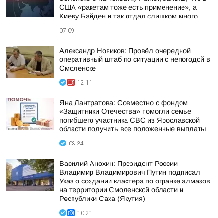
США «ракетам тоже есть применение», а
Киеву Байден и так отдал слишком много
07:09
Александр Новиков: Провёл очередной
оперативный штаб по ситуации с непогодой в
Смоленске
12:11
Яна Лантратова: Совместно с фондом
«Защитники Отечества» помогли семье
погибшего участника СВО из Ярославской
области получить все положенные выплаты
08:34
Василий Анохин: Президент России
Владимир Владимирович Путин подписал
Указ о создании кластера по огранке алмазов
на территории Смоленской области и
Республики Саха (Якутия)
10:21