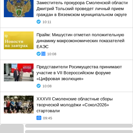
Заместитель прокурора Смоленской области
Дмитрий Тольский проведет личный прием
граждан в Вяземском муниципальном округе
10:11
Прайм: Мишустин отметил положительную
динамику макроэкономических показателей
ЕАЭС
10:08
Представители Росимущества принимают
участие в VII Всероссийском форуме
«Цифровая эволюция»
10:08
XXXVII Смоленские областные сборы
творческой молодёжи «Сокол2026»
стартовали
09:45