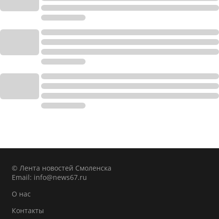
© Лента новостей Смоленска
Email:
info@news67.ru
О нас
Контакты