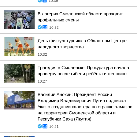
10:39
В лагерях Смоленской области проходят
профильные смены
10:32
День физкультурника в Областном Центре
народного творчества
10:32
Трагедия в Смоленске. Прокуратура начала
проверку после гибели ребёнка и женщины
10:27
Василий Анохин: Президент России
Владимир Владимирович Путин подписал
Указ о создании кластера по огранке алмазов
на территории Смоленской области и
Республики Саха (Якутия)
10:21