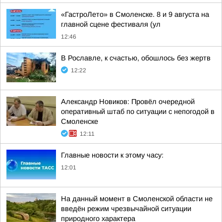
«ГастроЛето» в Смоленске. 8 и 9 августа на
главной сцене фестиваля (ул
12:46
В Рославле, к счастью, обошлось без жертв
12:22
Александр Новиков: Провёл очередной
оперативный штаб по ситуации с непогодой в
Смоленске
12:11
Главные новости к этому часу:
12:01
На данный момент в Смоленской области не
введён режим чрезвычайной ситуации
природного характера