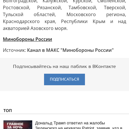
Волгоградской, Калужской, Курской, Смоленской,
Ростовской, Рязанской, Тамбовской, Тверской,
Тульской областей, Московского региона,
Краснодарского края, Республики Крым и над
акваторией Азовского моря.
Минобороны России
Источник:
Канал в МАКС "Минобороны России"
Подписывайтесь на наш паблик в ВКонтакте
ПОДПИСАТЬСЯ
ТОП
Дональд Трамп ответил на жалобы
Зеленского на нехватку Patriot, заявив, что в