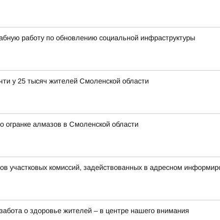
абную работу по обновлению социальной инфраструктуры
чти у 25 тысяч жителей Смоленской области
о огранке алмазов в Смоленской области
нов участковых комиссий, задействованных в адресном информир
забота о здоровье жителей – в центре нашего внимания