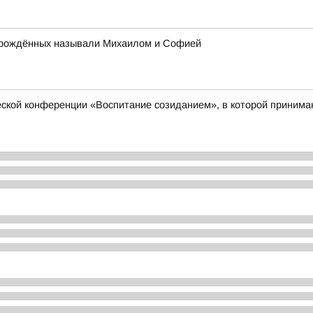
ворождённых называли Михаилом и Софией
еской конференции «Воспитание созиданием», в которой принимаю