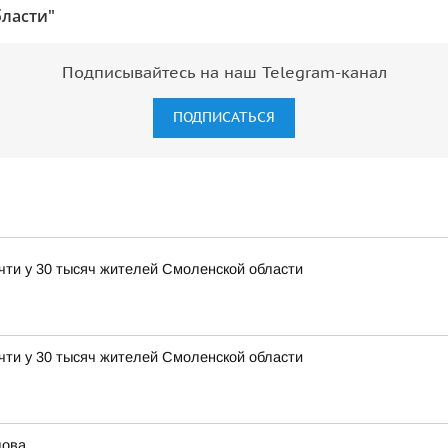
бласти"
Подписывайтесь на наш Telegram-канал
ПОДПИСАТЬСЯ
чти у 30 тысяч жителей Смоленской области
чти у 30 тысяч жителей Смоленской области
лова