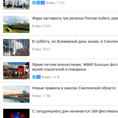
Вчера, 17:43
Жара заставила три региона России побить ре
Вчера, 20:43
В субботу, во Всемирный день кошек, в Смоле
Вчера, 19:27
Яркие летние впечатления. ЖМИ! Больше фото 
музей спасателей и пожарных
Вчера, 14:32
Новые правила в школах Смоленской области
Вчера, 17:58
С сегодняшнего дня начинается 16й фестиваль 