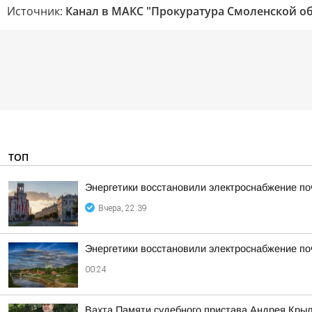
Источник:
Канал в МАКС "Прокуратура Смоленской о
ТОП
Энергетики восстановили электроснабжение по
Вчера, 22:39
Энергетики восстановили электроснабжение по
00:24
Вахта Памяти судебного пристава Андрея Кры