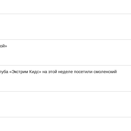
мой»
уба «Экстрим Кидс» на этой неделе посетили смоленский