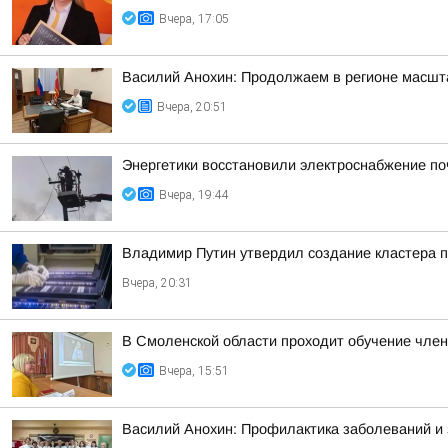
Вчера, 17:05
Василий Анохин: Продолжаем в регионе масшт
Вчера, 20:51
Энергетики восстановили электроснабжение по
Вчера, 19:44
Владимир Путин утвердил создание кластера п
Вчера, 20:31
В Смоленской области проходит обучение чле
Вчера, 15:51
Василий Анохин: Профилактика заболеваний и 