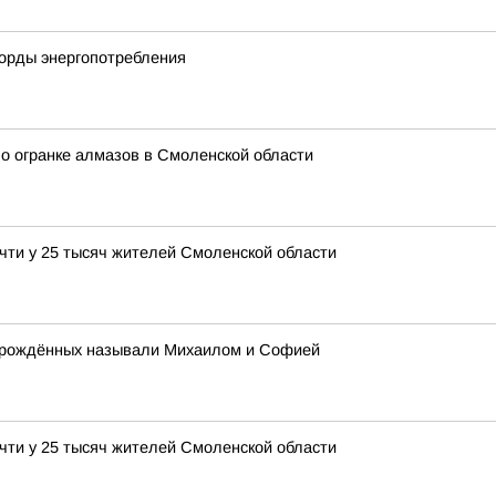
корды энергопотребления
о огранке алмазов в Смоленской области
чти у 25 тысяч жителей Смоленской области
ворождённых называли Михаилом и Софией
чти у 25 тысяч жителей Смоленской области