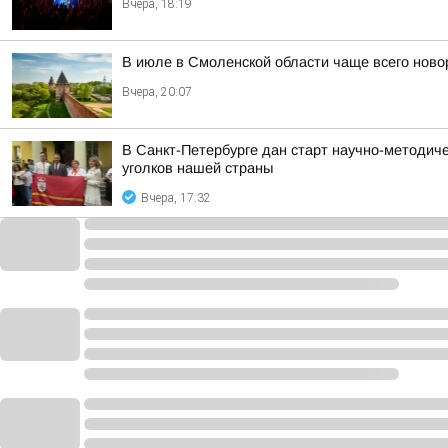
Вчера, 18:19
В июле в Смоленской области чаще всего но
Вчера, 20:07
В Санкт-Петербурге дан старт научно-методич
уголков нашей страны
Вчера, 17:32