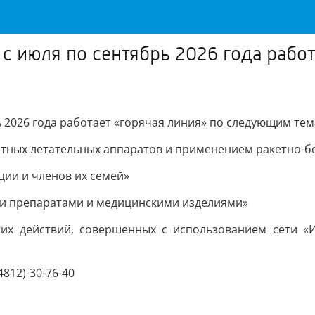
 с июля по сентябрь 2026 года рабо
 2026 года работает «горячая линия» по следующим тем
отных летательных аппаратов и применением ракетно-б
ции и членов их семей»
ми препаратами и медицинскими изделиями»
их действий, совершенных с использованием сети «И
812)-30-76-40