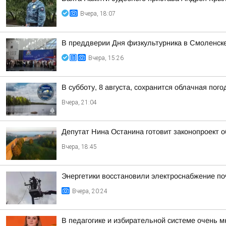
Вчера, 18:07
В преддверии Дня физкультурника в Смоленске
Вчера, 15:26
В субботу, 8 августа, сохранится облачная пог
Вчера, 21:04
Депутат Нина Останина готовит законопроект 
Вчера, 18:45
Энергетики восстановили электроснабжение по
Вчера, 20:24
В педагогике и избирательной системе очень м