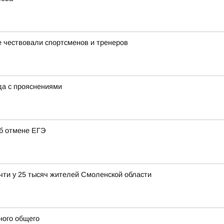
 чествовали спортсменов и тренеров
ода с прояснениями
об отмене ЕГЭ
чти у 25 тысяч жителей Смоленской области
ного общего