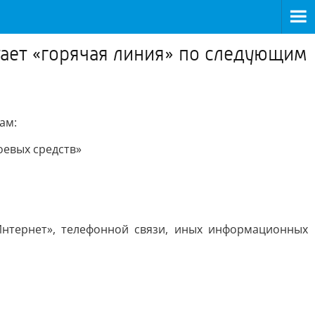
тает «горячая линия» по следующим
ам:
оевых средств»
нтернет», телефонной связи, иных информационных