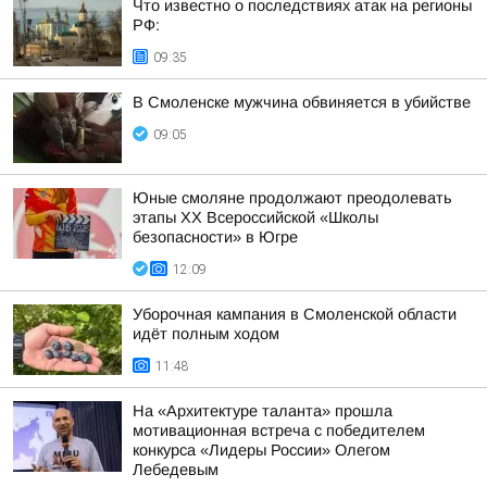
Что известно о последствиях атак на регионы
РФ:
09:35
В Смоленске мужчина обвиняется в убийстве
09:05
Юные смоляне продолжают преодолевать
этапы XX Всероссийской «Школы
безопасности» в Югре
12:09
Уборочная кампания в Смоленской области
идёт полным ходом
11:48
На «Архитектуре таланта» прошла
мотивационная встреча с победителем
конкурса «Лидеры России» Олегом
Лебедевым