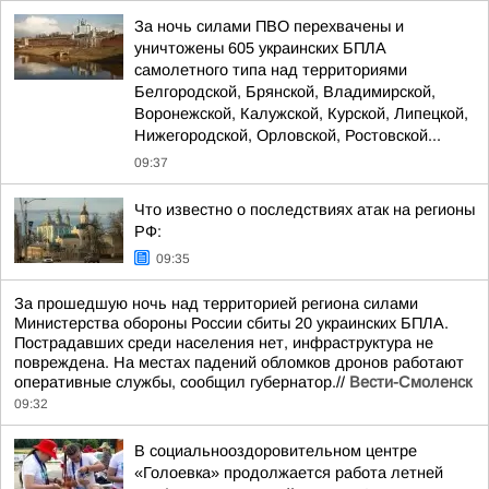
За ночь силами ПВО перехвачены и
уничтожены 605 украинских БПЛА
самолетного типа над территориями
Белгородской, Брянской, Владимирской,
Воронежской, Калужской, Курской, Липецкой,
Нижегородской, Орловской, Ростовской...
09:37
Что известно о последствиях атак на регионы
РФ:
09:35
За прошедшую ночь над территорией региона силами
Министерства обороны России сбиты 20 украинских БПЛА.
Пострадавших среди населения нет, инфраструктура не
повреждена. На местах падений обломков дронов работают
оперативные службы, сообщил губернатор.//
Вести-Смоленск
09:32
В социальнооздоровительном центре
«Голоевка» продолжается работа летней