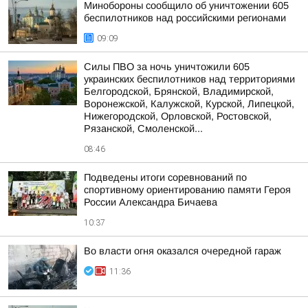
Минобороны сообщило об уничтожении 605
беспилотников над российскими регионами
09:09
Силы ПВО за ночь уничтожили 605
украинских беспилотников над территориями
Белгородской, Брянской, Владимирской,
Воронежской, Калужской, Курской, Липецкой,
Нижегородской, Орловской, Ростовской,
Рязанской, Смоленской...
08:46
Подведены итоги соревнований по
спортивному ориентированию памяти Героя
России Александра Бичаева
10:37
Во власти огня оказался очередной гараж
11:36