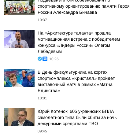
Подведены итоги соревнований по
спортивному ориентированию памяти Героя
России Александра Бичаева
10:37
На «Архитектуре таланта» прошла
мотивационная встреча с победителем
конкурса «Лидеры России» Олегом
Лебедевым
10:26
В День физкультурника на кортах
спорткомплекса «Кристалл» пройдёт
выставочный матч в рамках «Матча
Единства»
10:01
Юрий Котенок: 605 украинских БПЛА
самолетного типа были сбиты за ночь
дежурными средствами ПВО
09:45