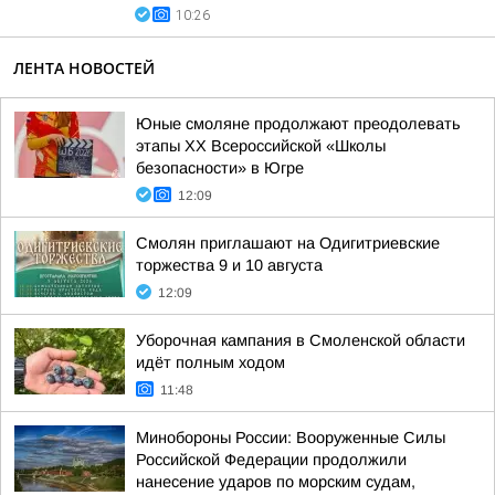
10:26
ЛЕНТА НОВОСТЕЙ
Юные смоляне продолжают преодолевать
этапы XX Всероссийской «Школы
безопасности» в Югре
12:09
Смолян приглашают на Одигитриевские
торжества 9 и 10 августа
12:09
Уборочная кампания в Смоленской области
идёт полным ходом
11:48
Минобороны России: Вооруженные Силы
Российской Федерации продолжили
нанесение ударов по морским судам,