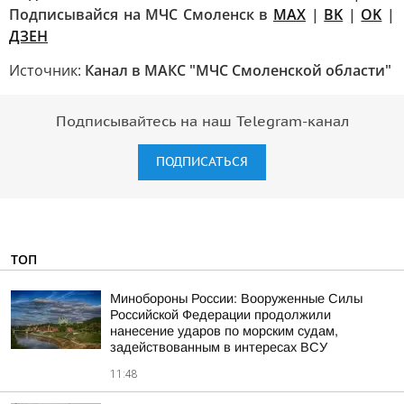
Подписывайся на МЧС Смоленск в
MAX
|
BK
|
OK
|
ДЗЕН
Источник:
Канал в МАКС "МЧС Смоленской области"
Подписывайтесь на наш Telegram-канал
ПОДПИСАТЬСЯ
ТОП
Минобороны России: Вооруженные Силы
Российской Федерации продолжили
нанесение ударов по морским судам,
задействованным в интересах ВСУ
11:48