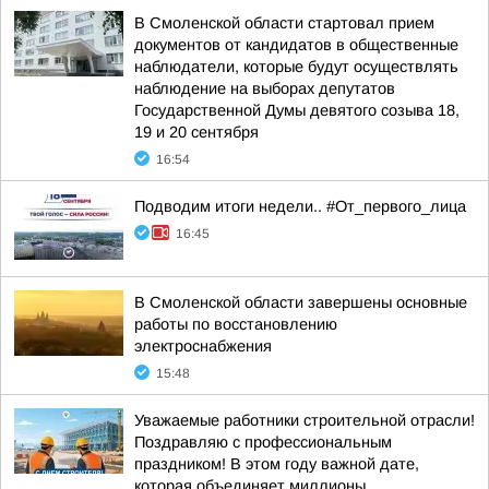
В Смоленской области стартовал прием
документов от кандидатов в общественные
наблюдатели, которые будут осуществлять
наблюдение на выборах депутатов
Государственной Думы девятого созыва 18,
19 и 20 сентября
16:54
Подводим итоги недели.. #От_первого_лица
16:45
В Смоленской области завершены основные
работы по восстановлению
электроснабжения
15:48
Уважаемые работники строительной отрасли!
Поздравляю с профессиональным
праздником! В этом году важной дате,
которая объединяет миллионы