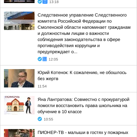
13:18
Следственное управление Следственного
комитета Российской Федерации по
Смоленской области напоминает гражданам
и должностным лицам о важности
соблюдения законодательства в сфере
противодействия коррупции и
предупреждает о...
12:05
Юрий Котенок: К сожалению, не обошлось
без жертв
11:54
Яна Лантратова: Совместно с прокуратурой
помогли восстановить права школьника на
обучение в 10 классе
10:55
ПИОНЕР-ТВ - малыши в гостях у пожарных