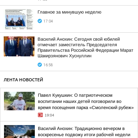
Главное за минувшую неделю
17:04
Василий Анохин: Сегодня свой юбилей
отмечает заместитель Председателя
Правительства Российской Федерации Марат
Шакирзянович Хуснуллин
16:58
ЛЕНТА НОВОСТЕЙ
Павел Кукушкин: О патриотическом
воспитании наших детей поговорили во
время посещения парка «Смоленский рубеж»
19:04
Василий Анохин: Традиционно вечером в
воскресенье подвожу итоги рабочей недели