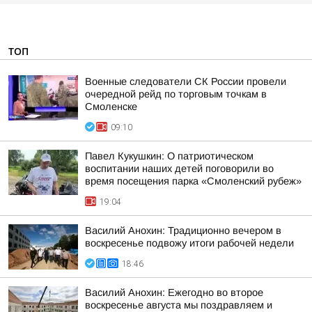
ТОП
Военные следователи СК России провели
очередной рейд по торговым точкам в
Смоленске
09:10
Павел Кукушкин: О патриотическом
воспитании наших детей поговорили во
время посещения парка «Смоленский рубеж»
19:04
Василий Анохин: Традиционно вечером в
воскресенье подвожу итоги рабочей недели
18:46
Василий Анохин: Ежегодно во второе
воскресенье августа мы поздравляем и