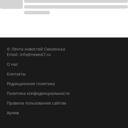
© Лента новостей Смоленска
Email:
info@news67.ru
О нас
Контакты
Редакционная политика
Политика конфиденциальности
Правила пользования сайтом
Архив