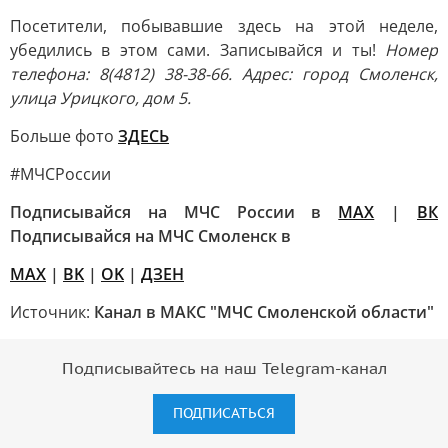
Посетители, побывавшие здесь на этой неделе,
убедились в этом сами. Записывайся и ты!
Номер
телефона: 8(4812) 38-38-66. Адрес: город Смоленск,
улица Урицкого, дом 5.
Больше фото
ЗДЕСЬ
#МЧСРоссии
Подписывайся на МЧС России в
MAX
|
ВК
Подписывайся на МЧС Смоленск в
MAX
|
BK
|
OK
|
ДЗЕН
Источник:
Канал в МАКС "МЧС Смоленской области"
Подписывайтесь на наш Telegram-канал
ПОДПИСАТЬСЯ