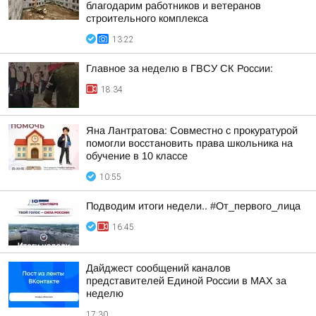
благодарим работников и ветеранов
строительного комплекса
13:22
Главное за неделю в ГВСУ СК России:
18:34
Яна Лантратова: Совместно с прокуратурой
помогли восстановить права школьника на
обучение в 10 классе
10:55
Подводим итоги недели.. #От_первого_лица
16:45
Дайджест сообщений каналов
представителей Единой России в МАХ за
неделю
17:30