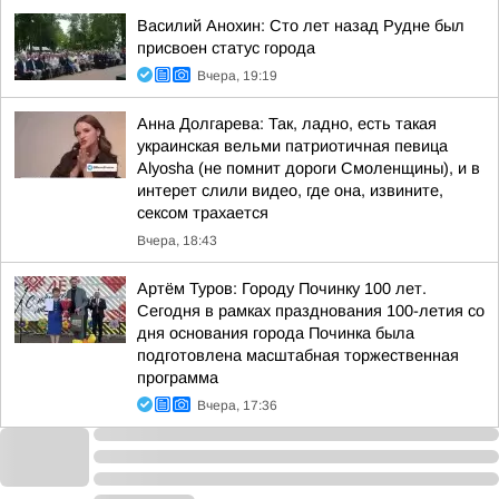
Василий Анохин: Сто лет назад Рудне был
присвоен статус города
Вчера, 19:19
Анна Долгарева: Так, ладно, есть такая
украинская вельми патриотичная певица
Alyosha (не помнит дороги Смоленщины), и в
интерет слили видео, где она, извините,
сексом трахается
Вчера, 18:43
Артём Туров: Городу Починку 100 лет.
Сегодня в рамках празднования 100-летия со
дня основания города Починка была
подготовлена масштабная торжественная
программа
Вчера, 17:36