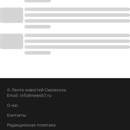
© Лента новостей Смоленска
Email:
info@news67.ru
О нас
Контакты
Редакционная политика