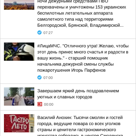
ночи дежурными средствами ПВО
перехвачены и уничтожены 153 украинских
беспилотных летательных аппарата
самолетного типа над территориями
Белгородской, Брянской, Владимирской...
07:27
#ЛицаМЧС. "Отличного утра! Желаю, чтобы
этот день принес много счастья и радости в
вашу жизнь." - старший помощник
начальника дежурной смены службы
пожаротушения Игорь Парфенов
07:00
Завершаем яркий день поздравлением
уютных и славных городов
00:00
Василий Анохин: Тысячи смолян и гостей
города, ведущие повара со всех уголков
страны и ценители гастрономического
искусства собрались в центре Смоленска