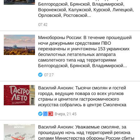
Белгородской, Брянской, Владимирской,
Воронежской, Калужской, Курской, Липецкой,
Орловской, Ростовской...
07:42
Минобороны России: В течение прошедшей
ночи дежурными средствами ПВО
перехвачены и уничтожены 153 украинских
беспилотных летательных аппарата
самолетного типа над территориями
Белгородской, Брянской, Владимирской...
07:27
Василий Анохин: Тысячи смолян и гостей
города, ведущие повара со всех уголков
страны и ценители гастрономического
искусства собрались в центре Смоленска
Вчера, 21:45
Василий Анохин: Уважаемые смоляне, за
прошедшую ночь над территорией региона
силами Министерства обороны России сбиты