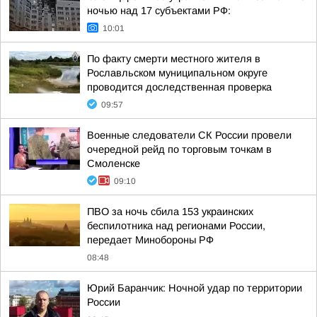
ночью над 17 субъектами РФ:
10:01
По факту смерти местного жителя в
Рославльском муниципальном округе
проводится доследственная проверка
09:57
Военные следователи СК России провели
очередной рейд по торговым точкам в
Смоленске
09:10
ПВО за ночь сбила 153 украинских
беспилотника над регионами России,
передает Минобороны РФ
08:48
Юрий Баранчик: Ночной удар по территории
России