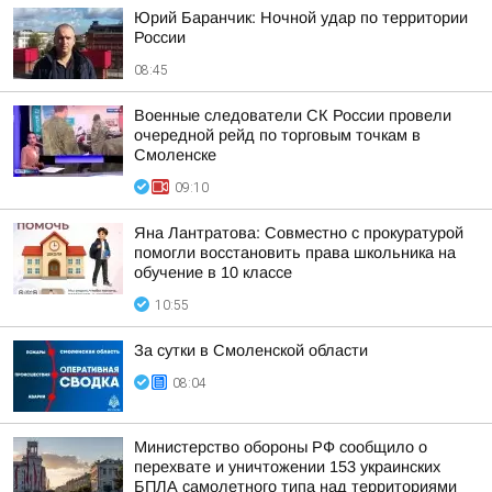
Юрий Баранчик: Ночной удар по территории
России
08:45
Военные следователи СК России провели
очередной рейд по торговым точкам в
Смоленске
09:10
Яна Лантратова: Совместно с прокуратурой
помогли восстановить права школьника на
обучение в 10 классе
10:55
За сутки в Смоленской области
08:04
Министерство обороны РФ сообщило о
перехвате и уничтожении 153 украинских
БПЛА самолетного типа над территориями