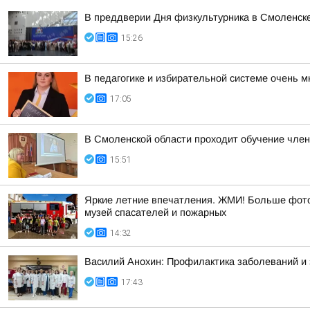
В преддверии Дня физкультурника в Смоленске
15:26
В педагогике и избирательной системе очень м
17:05
В Смоленской области проходит обучение чле
15:51
Яркие летние впечатления. ЖМИ! Больше фото 
музей спасателей и пожарных
14:32
Василий Анохин: Профилактика заболеваний и 
17:43