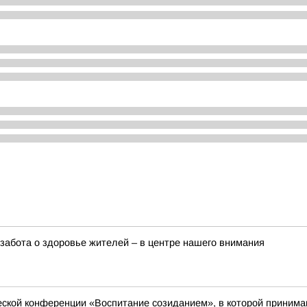
забота о здоровье жителей – в центре нашего внимания
еской конференции «Воспитание созиданием», в которой принимаю