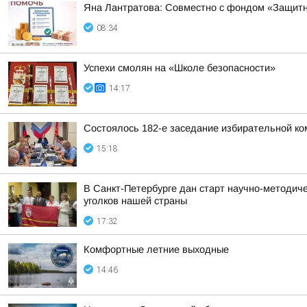
Яна Лантратова: Совместно с фондом «Защитн
08:34
Успехи смолян на «Школе безопасности»
14:17
Состоялось 182-е заседание избирательной ко
15:18
В Санкт-Петербурге дан старт научно-методич
уголков нашей страны
17:32
Комфортные летние выходные
14:46