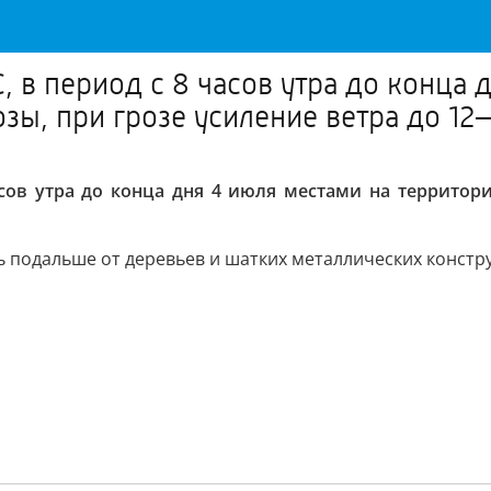
в период с 8 часов утра до конца д
ы, при грозе усиление ветра до 12–
асов утра до конца дня 4 июля местами на территор
 подальше от деревьев и шатких металлических констр