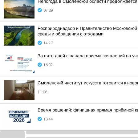
Непогода в Смоленской области продолжается
07:39
Росприроднадзор и Правительство Московской
среды и обращения с отходами
14:27
За пять дней с начала приема заявлений на уч
16:32
Смоленский институт искусств готовится к ново
11:06
Время решений: финишная прямая приёмной к
13:44