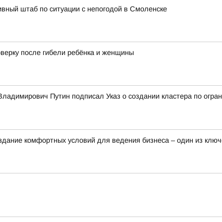
вный штаб по ситуации с непогодой в Смоленске
оверку после гибели ребёнка и женщины
ладимирович Путин подписал Указ о создании кластера по огран
здание комфортных условий для ведения бизнеса – один из клю