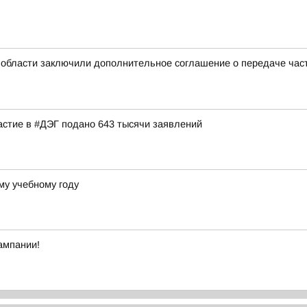
 области заключили дополнительное соглашение о передаче ча
астие в #ДЭГ подано 643 тысячи заявлений
му учебному году
ампании!