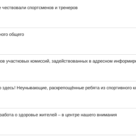
 чествовали спортсменов и тренеров
ного общего
нов участковых комиссий, задействованных в адресном информир
здесь! Неунывающие, раскрепощённые ребята из спортивного кл
забота о здоровье жителей – в центре нашего внимания