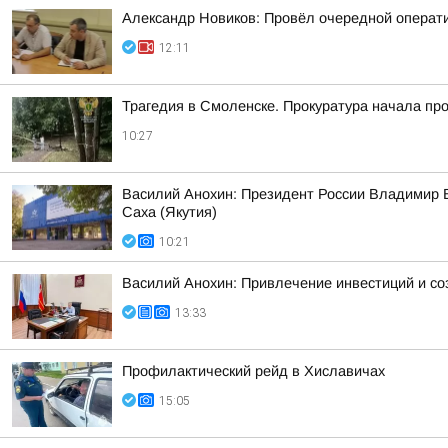
Александр Новиков: Провёл очередной операти
12:11
Трагедия в Смоленске. Прокуратура начала пр
10:27
Василий Анохин: Президент России Владимир В
Саха (Якутия)
10:21
Василий Анохин: Привлечение инвестиций и со
13:33
Профилактический рейд в Хиславичах
15:05