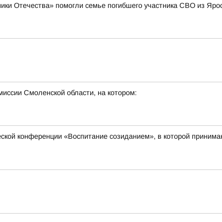
ики Отечества» помогли семье погибшего участника СВО из Яро
миссии Смоленской области, на котором:
еской конференции «Воспитание созиданием», в которой принимаю