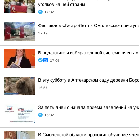
уголков нашей страны
17:32
Фестиваль «ГастроЛето в Смоленске» приступи
17:19
В педагогике и избирательной системе очень м
17:05
В эту субботу в Аптекарском саду деревни Бо
16:56
За пять дней с начала приема заявлений на у
16:32
В Смоленской области проходит обучение чле