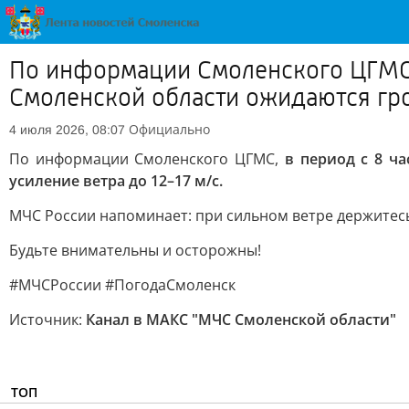
По информации Смоленского ЦГМС, 
Смоленской области ожидаются гроз
Официально
4 июля 2026, 08:07
По информации Смоленского ЦГМС,
в период с 8 ч
усиление ветра до 12–17 м/с.
МЧС России напоминает: при сильном ветре держитесь
Будьте внимательны и осторожны!
#МЧСРоссии #ПогодаСмоленск
Источник:
Канал в МАКС "МЧС Смоленской области"
ТОП