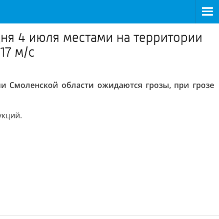
ня 4 июля местами на территории
17 м/с
ии Смоленской области ожидаются грозы, при грозе
укций.