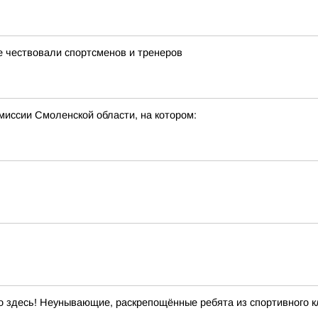
е чествовали спортсменов и тренеров
миссии Смоленской области, на котором:
 здесь! Неунывающие, раскрепощённые ребята из спортивного кл