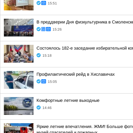
15:51
В преддверии Дня физкультурника в Смоленск
15:26
Состоялось 182-е заседание избирательной ко
15:18
Профилактический рейд в Хиславичах
15:05
Комфортные летние выходные
14:46
Яркие летние впечатления. ЖМИ! Больше фото
музей спасателей и пожарных