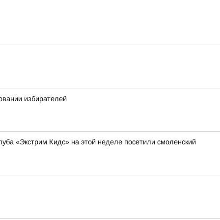
овании избирателей
уба «Экстрим Кидс» на этой неделе посетили смоленский