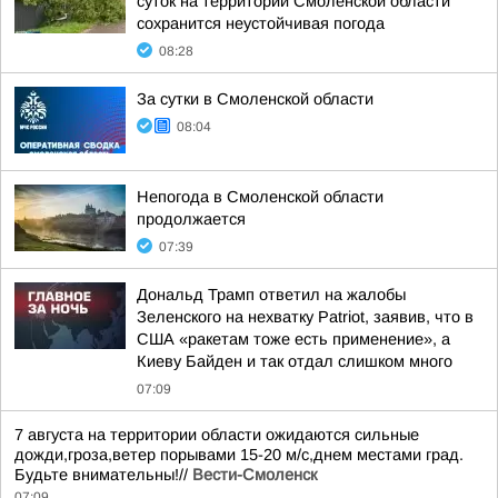
суток на территории Смоленской области
сохранится неустойчивая погода
08:28
За сутки в Смоленской области
08:04
Непогода в Смоленской области
продолжается
07:39
Дональд Трамп ответил на жалобы
Зеленского на нехватку Patriot, заявив, что в
США «ракетам тоже есть применение», а
Киеву Байден и так отдал слишком много
07:09
7 августа на территории области ожидаются сильные
дожди,гроза,ветер порывами 15-20 м/с,днем местами град.
Будьте внимательны!//
Вести-Смоленск
07:09