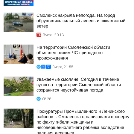
Смоленск накрыла непогода. На город
обрушились сильный ливень и шквалистый
ветер
Вчера, 20:13
На территории Смоленской области
объявлен режим ЧС природного
происхождения
Вчера, 21:55
Уважаемые смоляне! Сегодня в течение
суток на территории Смоленской области
сохранится неустойчивая погода
08:28
Прокуратуры Промышленного и Ленинского
районов г. Смоленска организовали проверку
по факту гибели женщины и
несовершеннолетнего ребенка вследствие
падения деревьев