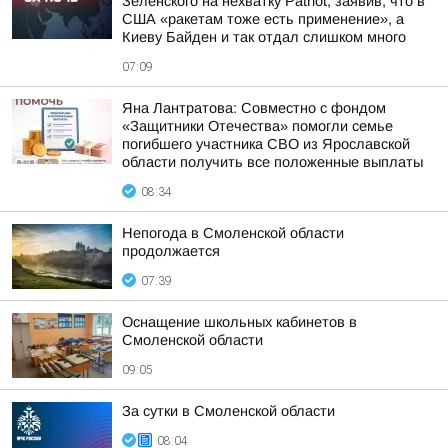
Зеленского на нехватку Patriot, заявив, что в
США «ракетам тоже есть применение», а
Киеву Байден и так отдал слишком много
07:09
Яна Лантратова: Совместно с фондом
«Защитники Отечества» помогли семье
погибшего участника СВО из Ярославской
области получить все положенные выплаты
08:34
Непогода в Смоленской области
продолжается
07:39
Оснащение школьных кабинетов в
Смоленской области
09:05
За сутки в Смоленской области
08:04