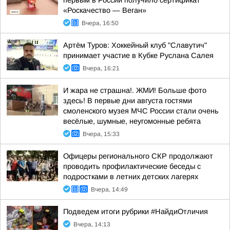
первым в России получило сертификат
«Роскачество — Веган»
Вчера, 16:50
Артём Туров: Хоккейный клуб "Славутич"
принимает участие в Кубке Руслана Салея
Вчера, 16:21
И жара не страшна!. ЖМИ! Больше фото
здесь! В первые дни августа гостями
смоленского музея МЧС России стали очень
весёлые, шумные, неугомонные ребята
Вчера, 15:33
Офицеры регионального СКР продолжают
проводить профилактические беседы с
подростками в летних детских лагерях
Вчера, 14:49
Подведем итоги рубрики #НайдиОтличия
Вчера, 14:13