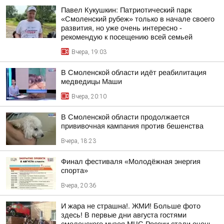
Павел Кукушкин: Патриотический парк
«Смоленский рубеж» только в начале своего
развития, но уже очень интересно -
рекомендую к посещению всей семьей
Вчера, 19:03
В Смоленской области идёт реабилитация
медведицы Маши
Вчера, 20:10
В Смоленской области продолжается
прививочная кампания против бешенства
Вчера, 18:23
Финал фестиваля «Молодёжная энергия
спорта»
Вчера, 20:36
И жара не страшна!. ЖМИ! Больше фото
здесь! В первые дни августа гостями