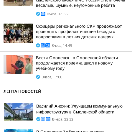
смоленского музея МЧС России стали очень
весёлые, шумные, неугомонные ребята
Вчера, 15:33
Офицеры регионального СКР продолжают
проводить профилактические беседы с
подростками в летних детских лагерях
Вчера, 14:49
Вести-Смоленск - в Смоленской области
продолжается приемка школ к новому
учебному году
Вчера, 17:00
ЛЕНТА НОВОСТЕЙ
Василий Анохин: Улучшаем коммунальную
инфраструктуру в Смоленской области
Вчера, 22:12