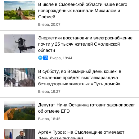
В июле в Смоленской области чаще всего
новорождённых называли Михаилом и
Софией
Вчера, 20:07
Энергетики восстановили электроснабжение
почти у 25 тысяч жителей Смоленской
области
Вчера, 19:44
В субботу, во Всемирный день кошек, в
Смоленске пройдёт выставкараздача
безнадзорных животных «Путь домой»
Вчера, 19:27
Депутат Нина Останина готовит законопроект
об отмене ЕГЭ
Вчера, 18:45
Артём Туров: На Смоленщине отмечают
День физкультурника