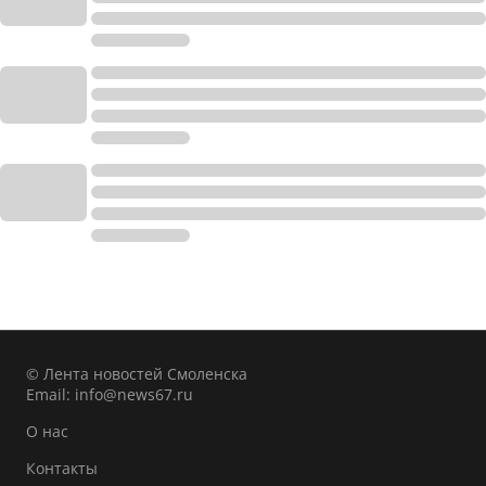
© Лента новостей Смоленска
Email:
info@news67.ru
О нас
Контакты