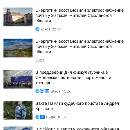
Энергетики восстановили электроснабжение
почти у 30 тысяч жителей Смоленской
области
Вчера, 22:39
Энергетики восстановили электроснабжение
почти у 30 тысяч жителей Смоленской
области
00:24
В преддверии Дня физкультурника в
Смоленске чествовали спортсменов и
тренеров
Вчера, 15:26
Вахта Памяти судебного пристава Андрея
Крылова
Вчера, 18:07
В субботу, 8 августа, сохранится облачная