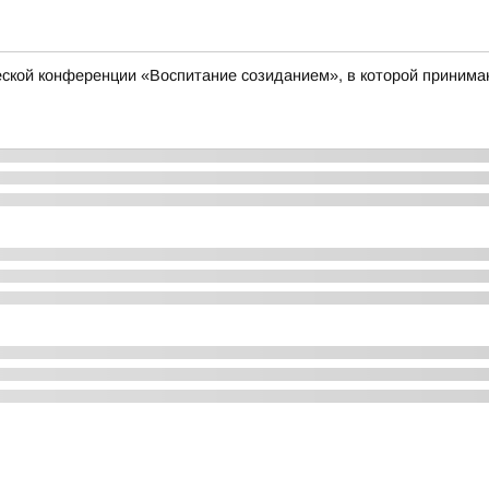
еской конференции «Воспитание созиданием», в которой принимаю