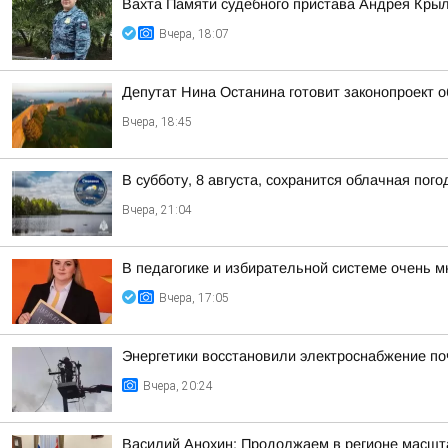
Вахта Памяти судебного пристава Андрея Кры
Вчера, 18:07
Депутат Нина Останина готовит законопроект 
Вчера, 18:45
В субботу, 8 августа, сохранится облачная пог
Вчера, 21:04
В педагогике и избирательной системе очень м
Вчера, 17:05
Энергетики восстановили электроснабжение по
Вчера, 20:24
Василий Анохин: Продолжаем в регионе масшт