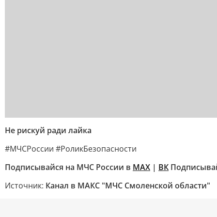
Не рискуй ради лайка
#МЧСРоссии #РоликБезопасности
Подписывайся на МЧС России в
MAX
|
ВК
Подписывай
Источник:
Канал в МАКС "МЧС Смоленской области"