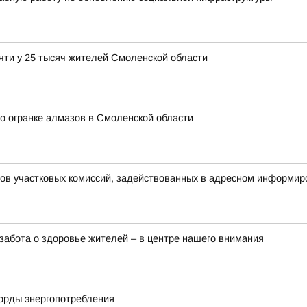
чти у 25 тысяч жителей Смоленской области
о огранке алмазов в Смоленской области
нов участковых комиссий, задействованных в адресном информир
забота о здоровье жителей – в центре нашего внимания
корды энергопотребления