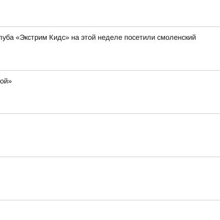
уба «Экстрим Кидс» на этой неделе посетили смоленский
мой»