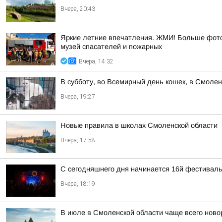
Вчера, 20:43
Яркие летние впечатления. ЖМИ! Больше фото 
музей спасателей и пожарных
Вчера, 14:32
В субботу, во Всемирный день кошек, в Смоле
Вчера, 19:27
Новые правила в школах Смоленской области
Вчера, 17:58
С сегодняшнего дня начинается 16й фестиваль 
Вчера, 18:19
В июле в Смоленской области чаще всего но