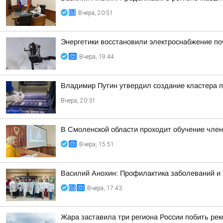
Вчера, 20:51
Энергетики восстановили электроснабжение по
Вчера, 19:44
Владимир Путин утвердил создание кластера п
Вчера, 20:31
В Смоленской области проходит обучение чле
Вчера, 15:51
Василий Анохин: Профилактика заболеваний и 
Вчера, 17:43
Жара заставила три региона России побить ре