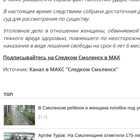
В настоящее время следствием собрана достаточная 
суд для рассмотрения по существу.
Уголовное дело в отношении женщины, обвиняемой в
тяжкого вреда здоровью, повлекшего по неосторожн
наказание в виде лишения свободы на срок 6 лет 6 м
Подписывайтесь на Следком Смоленск в MAX
Источник:
Канал в МАКС "Следком Смоленск"
ТОП
В Смоленске ребёнок и женщина погибли под 
21:12
Артём Туров: На Смоленщине отметили 175-ле