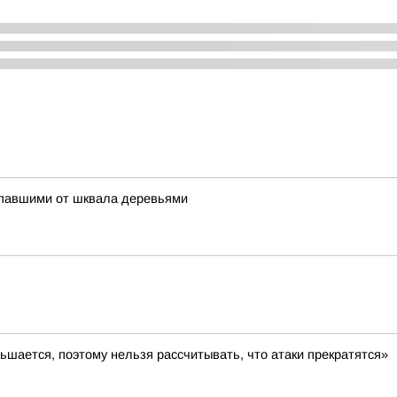
упавшими от шквала деревьями
ьшается, поэтому нельзя рассчитывать, что атаки прекратятся»