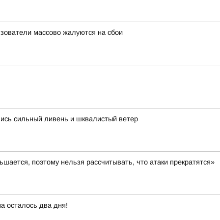
льзователи массово жалуются на сбои
лись сильный ливень и шквалистый ветер
шается, поэтому нельзя рассчитывать, что атаки прекратятся»
а осталось два дня!