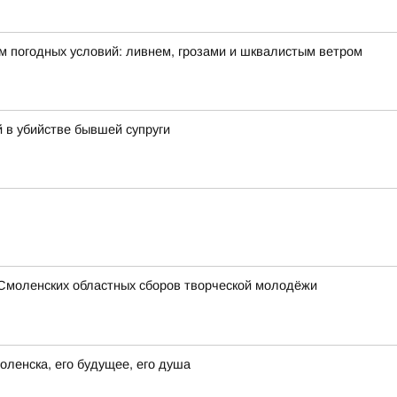
м погодных условий: ливнем, грозами и шквалистым ветром
 в убийстве бывшей супруги
 Смоленских областных сборов творческой молодёжи
ленска, его будущее, его душа