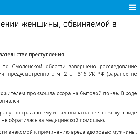
шении женщины, обвиняемой в
вательстве преступления
и по Смоленской области завершено расследование
, предусмотренного ч. 2 ст. 316 УК РФ (заранее не
 сожителем произошла ссора на бытовой почве. В ходе
ончался.
ану пострадавшему и наложила на нее повязку в виде
а не обратилась за медицинской помощью.
ости знакомой к причинению вреда здоровью мужчины,