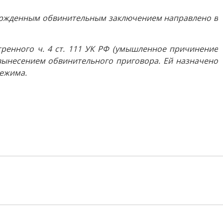
твержденным обвинительным заключением направлено в
ренного ч. 4 ст. 111 УК РФ (умышленное причинение
вынесением обвинительного приговора. Ей назначено
режима.