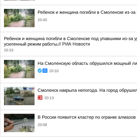
Ребенок и женщина погибли в Смоленске из-за
20:40
Ребенок и женщина погибли в Смоленске под упавшими из-за у
усиленный режим работы.//
РИА Новости
20:33
На Смоленскую область обрушился мощный лив
20:33
Смоленск накрыла непогода. На город обруши
20:13
В России появится кластер по огранке алмазов
20:08