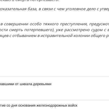
доказательная база, в связи с чем уголовное дело с у
 совершении особо тяжкого преступления, предусмот
ости смерть потерпевшего), уже рассмотрено судом с 
есяцев с отбыванием в исправительной колонии общего 
упавшими от шквала деревьями
тие со дня основания железнодорожных войск