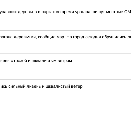
 упавших деревьев в парках во время урагана, пишут местные С
рагана деревьями, сообщил мэр. На город сегодня обрушились л
ень с грозой и шквалистым ветром
лись сильный ливень и шквалистый ветер