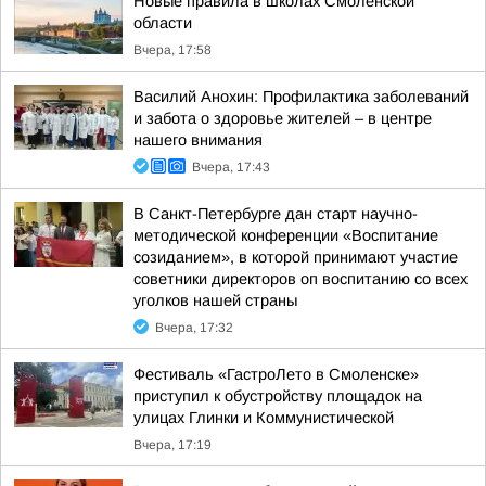
Новые правила в школах Смоленской
области
Вчера, 17:58
Василий Анохин: Профилактика заболеваний
и забота о здоровье жителей – в центре
нашего внимания
Вчера, 17:43
В Санкт-Петербурге дан старт научно-
методической конференции «Воспитание
созиданием», в которой принимают участие
советники директоров оп воспитанию со всех
уголков нашей страны
Вчера, 17:32
Фестиваль «ГастроЛето в Смоленске»
приступил к обустройству площадок на
улицах Глинки и Коммунистической
Вчера, 17:19