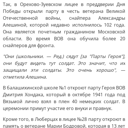
Так, в Орехово-Зуевском лицее в преддверии Дня
Победы открыли парту в честь ветерана Великой
Отечественной войны, снайпера Александры
Алешиной, которой недавно исполнилось 102 года.
Она является почетным гражданином Московской
области. Во время ВОВ она обучила более 20
снайперов для фронта.
"Они (школьники. — Ред.) сядут [за "Парты Героя"],
они будут видеть тут солдат. Это значит, что их
защищали эти солдаты. Это очень хорошо", —
отметила Алешина.
В балашихинской школе №1 откроют парту Героя ВОВ
Дмитрия Хондака, который в октябре 1941 года под
Вязьмой лично взял в плен 40 немецких солдат. В
церемонии примут участие его внуки и правнук.
Кроме того, в Люберцах в лицее №28 парту откроют в
память о ветеране Марии Бодровой, которая в 13 лет