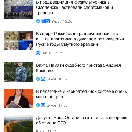
В преддверии Дня физкультурника в
Смоленске чествовали спортсменов и
тренеров
Вчера, 15:26
В эфире Российского радиоуниверситета
вышла программа о духовном возрождении
Руси в годы Смутного времени
Вчера, 18:18
Вахта Памяти судебного пристава Андрея
Крылова
Вчера, 18:07
В педагогике и избирательной системе очень
много общего
Вчера, 17:05
Депутат Нина Останина готовит законопроект
об отмене ЕГЭ
Вчера, 18:45