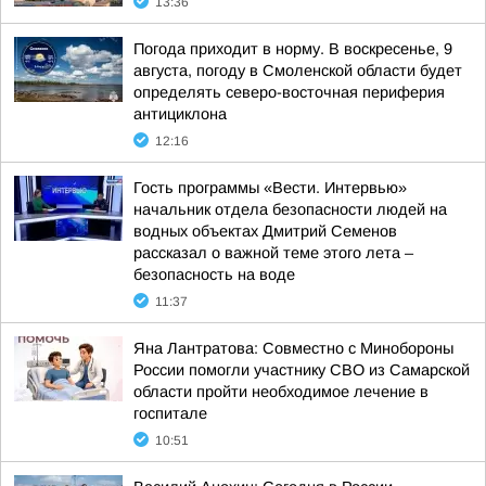
13:36
Погода приходит в норму. В воскресенье, 9
августа, погоду в Смоленской области будет
определять северо-восточная периферия
антициклона
12:16
Гость программы «Вести. Интервью»
начальник отдела безопасности людей на
водных объектах Дмитрий Семенов
рассказал о важной теме этого лета –
безопасность на воде
11:37
Яна Лантратова: Совместно с Минобороны
России помогли участнику СВО из Самарской
области пройти необходимое лечение в
госпитале
10:51