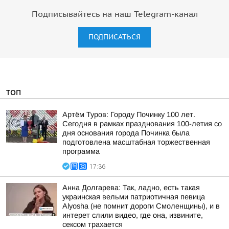
Подписывайтесь на наш Telegram-канал
ПОДПИСАТЬСЯ
ТОП
Артём Туров: Городу Починку 100 лет.
Сегодня в рамках празднования 100-летия со
дня основания города Починка была
подготовлена масштабная торжественная
программа
17:36
Анна Долгарева: Так, ладно, есть такая
украинская вельми патриотичная певица
Alyosha (не помнит дороги Смоленщины), и в
интерет слили видео, где она, извините,
сексом трахается