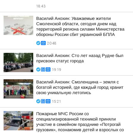
18:43
Василий Анохин: Уважаемые жители
Смоленской области, сегодня днем над
территорией региона силами Министерства
обороны России сбит украинский БПЛА
20:48
Василий Анохин: Сто лет назад Рудне был
присвоен статус города
19:19
Василий Анохин: Смоленщина – земля с
богатой историей, где каждый город хранит
свою уникальную летопись
15:21
Пожарные МЧС России со
специализированной техникой приняли
участие в семейном празднике «Потрогай
грузовик», познакомив детей и взрослых со