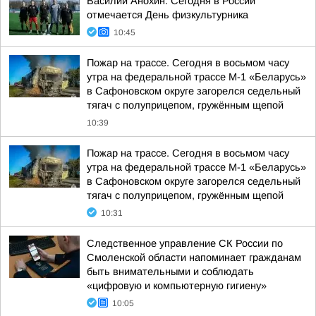
Василий Анохин: Сегодня в России
отмечается День физкультурника
10:45
Пожар на трассе. Сегодня в восьмом часу
утра на федеральной трассе М-1 «Беларусь»
в Сафоновском округе загорелся седельный
тягач с полуприцепом, гружённым щепой
10:39
Пожар на трассе. Сегодня в восьмом часу
утра на федеральной трассе М-1 «Беларусь»
в Сафоновском округе загорелся седельный
тягач с полуприцепом, гружённым щепой
10:31
Следственное управление СК России по
Смоленской области напоминает гражданам
быть внимательными и соблюдать
«цифровую и компьютерную гигиену»
10:05