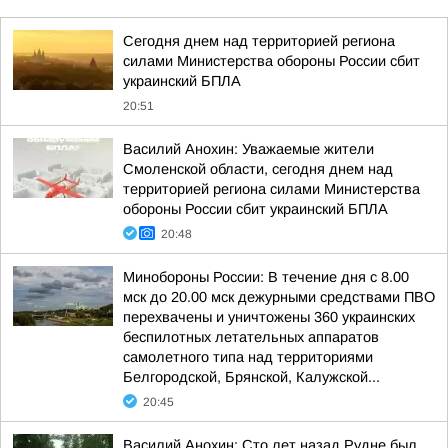
Сегодня днем над территорией региона
силами Министерства обороны России сбит
украинский БПЛА
20:51
Василий Анохин: Уважаемые жители
Смоленской области, сегодня днем над
территорией региона силами Министерства
обороны России сбит украинский БПЛА
20:48
Минобороны России: В течение дня с 8.00
мск до 20.00 мск дежурными средствами ПВО
перехвачены и уничтожены 360 украинских
беспилотных летательных аппаратов
самолетного типа над территориями
Белгородской, Брянской, Калужской...
20:45
Василий Анохин: Сто лет назад Рудне был