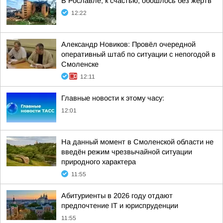
В Рославле, к счастью, обошлось без жертв
12:22
Александр Новиков: Провёл очередной
оперативный штаб по ситуации с непогодой в
Смоленске
12:11
Главные новости к этому часу:
12:01
На данный момент в Смоленской области не
введён режим чрезвычайной ситуации
природного характера
11:55
Абитуриенты в 2026 году отдают
предпочтение IT и юриспруденции
11:55