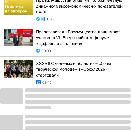
Прайм: Мишустин отметил положительную
динамику макроэкономических показателей
ЕАЭС
10:08
Представители Росимущества принимают
участие в VII Всероссийском форуме
«Цифровая эволюция»
10:08
XXXVII Смоленские областные сборы
творческой молодёжи «Сокол2026»
стартовали
09:45