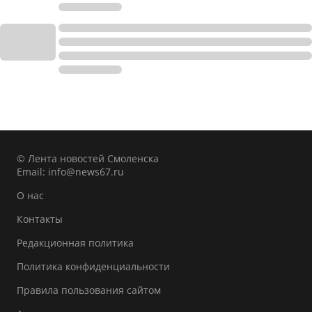
© Лента новостей Смоленска
Email:
info@news67.ru
О нас
Контакты
Редакционная политика
Политика конфиденциальности
Правила пользования сайтом