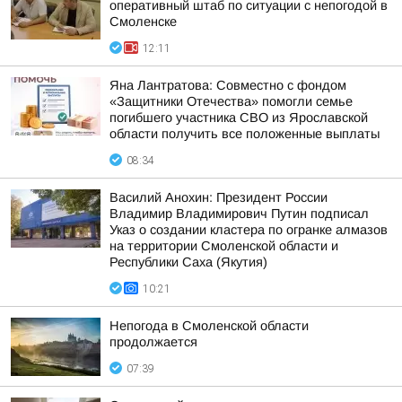
оперативный штаб по ситуации с непогодой в
Смоленске
12:11
Яна Лантратова: Совместно с фондом
«Защитники Отечества» помогли семье
погибшего участника СВО из Ярославской
области получить все положенные выплаты
08:34
Василий Анохин: Президент России
Владимир Владимирович Путин подписал
Указ о создании кластера по огранке алмазов
на территории Смоленской области и
Республики Саха (Якутия)
10:21
Непогода в Смоленской области
продолжается
07:39