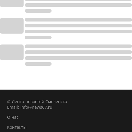
© Лента новостей Смоленска
Email:
info@news67.ru
О нас
Контакты