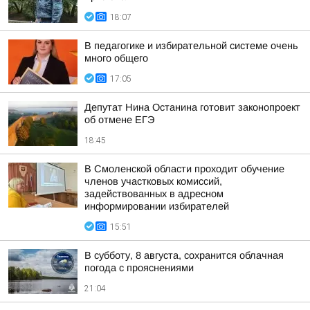
18:07
В педагогике и избирательной системе очень
много общего
17:05
Депутат Нина Останина готовит законопроект
об отмене ЕГЭ
18:45
В Смоленской области проходит обучение
членов участковых комиссий,
задействованных в адресном
информировании избирателей
15:51
В субботу, 8 августа, сохранится облачная
погода с прояснениями
21:04