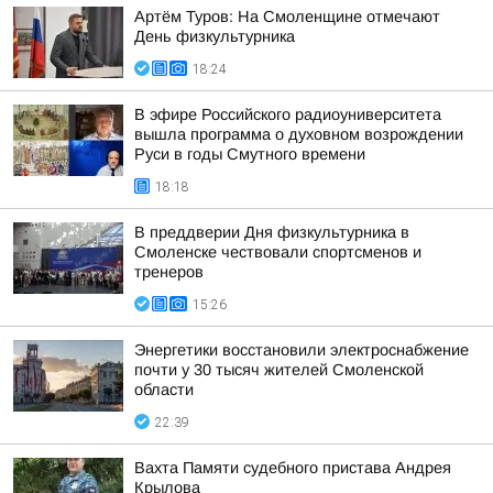
Артём Туров: На Смоленщине отмечают
День физкультурника
18:24
В эфире Российского радиоуниверситета
вышла программа о духовном возрождении
Руси в годы Смутного времени
18:18
В преддверии Дня физкультурника в
Смоленске чествовали спортсменов и
тренеров
15:26
Энергетики восстановили электроснабжение
почти у 30 тысяч жителей Смоленской
области
22:39
Вахта Памяти судебного пристава Андрея
Крылова