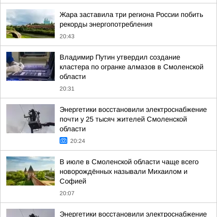
Жара заставила три региона России побить
рекорды энергопотребления
20:43
Владимир Путин утвердил создание
кластера по огранке алмазов в Смоленской
области
20:31
Энергетики восстановили электроснабжение
почти у 25 тысяч жителей Смоленской
области
20:24
В июле в Смоленской области чаще всего
новорождённых называли Михаилом и
Софией
20:07
Энергетики восстановили электроснабжение