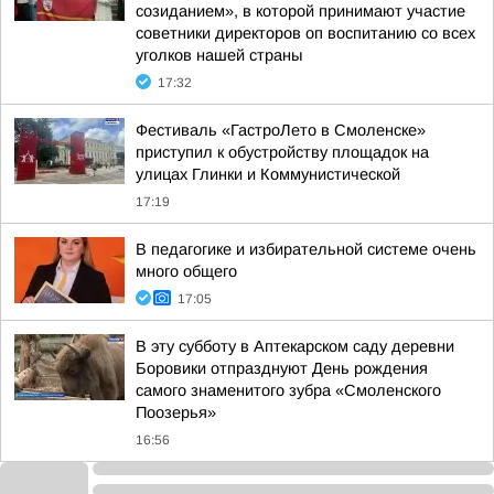
созиданием», в которой принимают участие
советники директоров оп воспитанию со всех
уголков нашей страны
17:32
Фестиваль «ГастроЛето в Смоленске»
приступил к обустройству площадок на
улицах Глинки и Коммунистической
17:19
В педагогике и избирательной системе очень
много общего
17:05
В эту субботу в Аптекарском саду деревни
Боровики отпразднуют День рождения
самого знаменитого зубра «Смоленского
Поозерья»
16:56