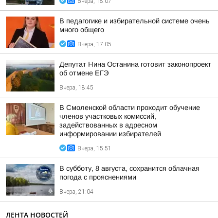
Вчера, 18:07
В педагогике и избирательной системе очень
много общего
Вчера, 17:05
Депутат Нина Останина готовит законопроект
об отмене ЕГЭ
Вчера, 18:45
В Смоленской области проходит обучение
членов участковых комиссий,
задействованных в адресном
информировании избирателей
Вчера, 15:51
В субботу, 8 августа, сохранится облачная
погода с прояснениями
Вчера, 21:04
ЛЕНТА НОВОСТЕЙ