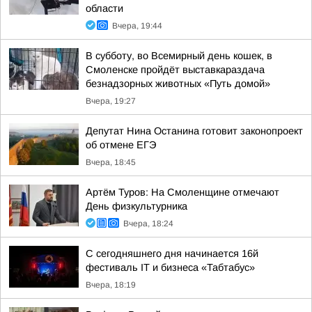
области
Вчера, 19:44
В субботу, во Всемирный день кошек, в
Смоленске пройдёт выставкараздача
безнадзорных животных «Путь домой»
Вчера, 19:27
Депутат Нина Останина готовит законопроект
об отмене ЕГЭ
Вчера, 18:45
Артём Туров: На Смоленщине отмечают
День физкультурника
Вчера, 18:24
С сегодняшнего дня начинается 16й
фестиваль IT и бизнеса «Табтабус»
Вчера, 18:19