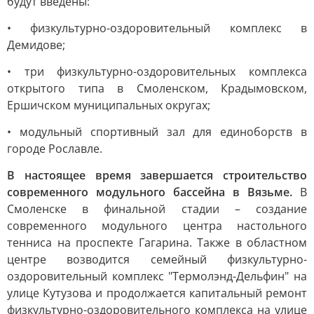
будут введены:
• физкультурно-оздоровительный комплекс в
Демидове;
• три физкультурно-оздоровительных комплекса
открытого типа в Смоленском, Крадымовском,
Ершичском муниципальных округах;
• модульный спортивный зал для единоборств в
городе Рославле.
В настоящее время завершается строительство
современного модульного бассейна в Вязьме.
В
Смоленске в финальной стадии – создание
современного модульного центра настольного
тенниса на проспекте Гагарина. Также в областном
центре возводится семейный физкультурно-
оздоровительный комплекс "Термолэнд-Дельфин" на
улице Кутузова и продолжается капитальный ремонт
физкультурно-оздоровительного комплекса на улице