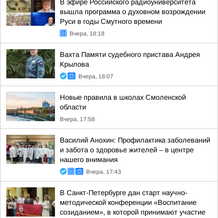
В эфире Российского радиоуниверситета
вышла программа о духовном возрождении
Руси в годы Смутного времени
Вчера, 18:18
Вахта Памяти судебного пристава Андрея
Крылова
Вчера, 18:07
Новые правила в школах Смоленской
области
Вчера, 17:58
Василий Анохин: Профилактика заболеваний
и забота о здоровье жителей – в центре
нашего внимания
Вчера, 17:43
В Санкт-Петербурге дан старт научно-
методической конференции «Воспитание
созиданием», в которой принимают участие