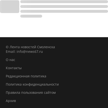
© Лента новостей Смоленска
Email:
info@news67.ru
О нас
Контакты
Редакционная политика
Политика конфиденциальности
Правила пользования сайтом
Архив