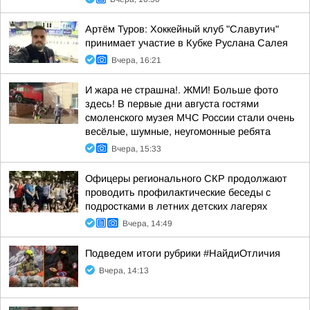
Артём Туров: Хоккейный клуб "Славутич"
принимает участие в Кубке Руслана Салея
Вчера, 16:21
И жара не страшна!. ЖМИ! Больше фото
здесь! В первые дни августа гостями
смоленского музея МЧС России стали очень
весёлые, шумные, неугомонные ребята
Вчера, 15:33
Офицеры регионального СКР продолжают
проводить профилактические беседы с
подростками в летних детских лагерях
Вчера, 14:49
Подведем итоги рубрики #НайдиОтличия
Вчера, 14:13