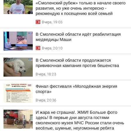
«Смоленский рубеж» только в начале своего
развития, но уже очень интересно -
рекомендую к посещению всей семьей
Вчера, 19:03
В Смоленской области идёт реабилитация
медведицы Маши
Вчера, 20:10
В Смоленской области продолжается
прививочная кампания против бешенства
Вчера, 18:23
Финал фестиваля «Молодёжная энергия
спорта»
Вчера, 20:36
И жара не страшна!. ЖМИ! Больше фото
здесь! В первые дни августа гостями
смоленского музея МЧС России стали очень
весёлые, шумные, неугомонные ребята