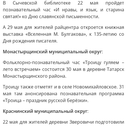
В Сычевской библиотеке 22 мая пройдет
познавательный час «И нравы, и язык, и старина
святая!» ко Дню славянской письменности.
А 29 мая для жителей райцентра откроется книжная
выставка «Вселенная М. Булгакова», к 135-летию со
Дня рождения писателя.
Монастырщинский муниципальный округ
:
Фольклорно-познавательный час «Троицу гуляем –
лето встречаем» состоится 30 мая в деревне Татарск
Монастырщинского района.
Троицу также отметят и в селе Новомихайловское. 31
мая там анонсирована познавательная программа
«Троица – праздник русской берёзки».
Краснинский муниципальный округ
:
22 мая для жителей деревни Зверовичи подготовили