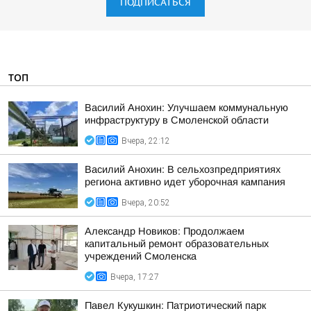
ПОДПИСАТЬСЯ
ТОП
Василий Анохин: Улучшаем коммунальную
инфраструктуру в Смоленской области
Вчера, 22:12
Василий Анохин: В сельхозпредприятиях
региона активно идет уборочная кампания
Вчера, 20:52
Александр Новиков: Продолжаем
капитальный ремонт образовательных
учреждений Смоленска
Вчера, 17:27
Павел Кукушкин: Патриотический парк