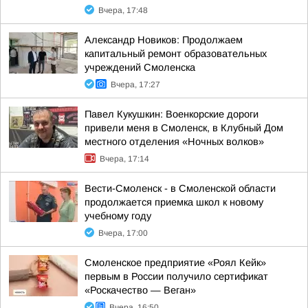
Вчера, 17:48
Александр Новиков: Продолжаем
капитальный ремонт образовательных
учреждений Смоленска
Вчера, 17:27
Павел Кукушкин: Военкорские дороги
привели меня в Смоленск, в Клубный Дом
местного отделения «Ночных волков»
Вчера, 17:14
Вести-Смоленск - в Смоленской области
продолжается приемка школ к новому
учебному году
Вчера, 17:00
Смоленское предприятие «Роял Кейк»
первым в России получило сертификат
«Роскачество — Веган»
Вчера, 16:50