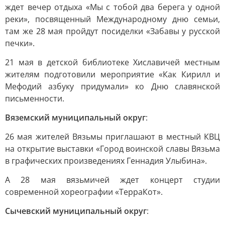
ждет вечер отдыха «Мы с тобой два берега у одной
реки», посвященный Международному дню семьи,
там же 28 мая пройдут посиделки «Забавы у русской
печки».
21 мая в детской библиотеке Хиславичей местным
жителям подготовили мероприятие «Как Кирилл и
Мефодий азбуку придумали» ко Дню славянской
письменности.
Вяземский муниципальный округ
:
26 мая жителей Вязьмы приглашают в местный КВЦ
на открытие выставки «Город воинской славы Вязьма
в графических произведениях Геннадия Улыбина».
А 28 мая вязьмичей ждет концерт студии
современной хореографии «ТерраКот».
Сычевский муниципальный округ
: