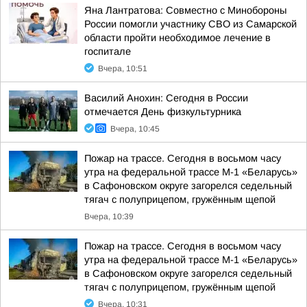
Яна Лантратова: Совместно с Минобороны
России помогли участнику СВО из Самарской
области пройти необходимое лечение в
госпитале
Вчера, 10:51
Василий Анохин: Сегодня в России
отмечается День физкультурника
Вчера, 10:45
Пожар на трассе. Сегодня в восьмом часу
утра на федеральной трассе М-1 «Беларусь»
в Сафоновском округе загорелся седельный
тягач с полуприцепом, гружённым щепой
Вчера, 10:39
Пожар на трассе. Сегодня в восьмом часу
утра на федеральной трассе М-1 «Беларусь»
в Сафоновском округе загорелся седельный
тягач с полуприцепом, гружённым щепой
Вчера, 10:31