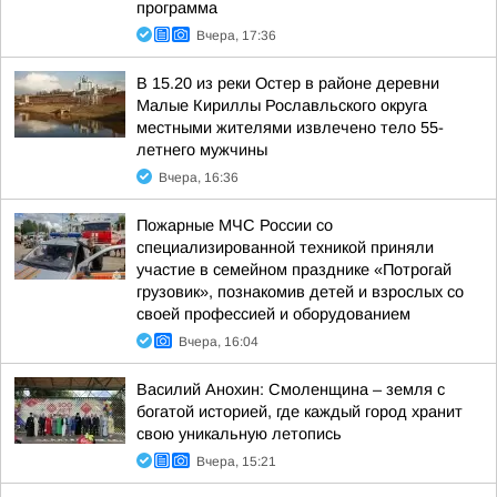
программа
Вчера, 17:36
В 15.20 из реки Остер в районе деревни
Малые Кириллы Рославльского округа
местными жителями извлечено тело 55-
летнего мужчины
Вчера, 16:36
Пожарные МЧС России со
специализированной техникой приняли
участие в семейном празднике «Потрогай
грузовик», познакомив детей и взрослых со
своей профессией и оборудованием
Вчера, 16:04
Василий Анохин: Смоленщина – земля с
богатой историей, где каждый город хранит
свою уникальную летопись
Вчера, 15:21