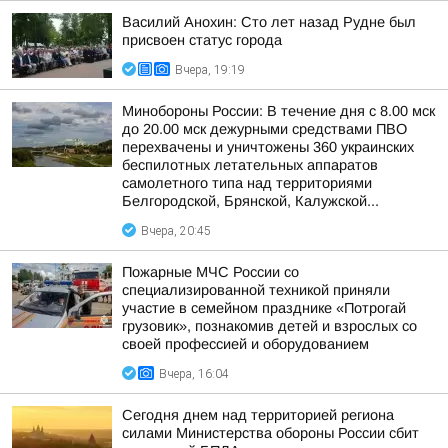
Василий Анохин: Сто лет назад Рудне был
присвоен статус города
Вчера, 19:19
Минобороны России: В течение дня с 8.00 мск
до 20.00 мск дежурными средствами ПВО
перехвачены и уничтожены 360 украинских
беспилотных летательных аппаратов
самолетного типа над территориями
Белгородской, Брянской, Калужской...
Вчера, 20:45
Пожарные МЧС России со
специализированной техникой приняли
участие в семейном празднике «Потрогай
грузовик», познакомив детей и взрослых со
своей профессией и оборудованием
Вчера, 16:04
Сегодня днем над территорией региона
силами Министерства обороны России сбит