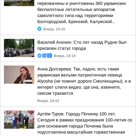
перехвачены и уничтожены 360 украинских
беспилотных летательных аппаратов
самолетного типа над территориями
Белгородской, Брянской, Калужской...
Вчера, 20:45
Василий Анохин: Сто лет назад Рудне был
присвоен статус города
Вчера, 19:19
Анна Долгарева: Так, ладно, есть такая
украинская вельми патриотичная певица
Alyosha (не помнит дороги Смоленщины), и в
интерет слили видео, где она, извините,
сексом трахается
Вчера, 18:43
Артём Туров: Городу Починку 100 лет.
Сегодня в рамках празднования 100-летия со
дня основания города Починка была
подготовлена масштабная торжественная