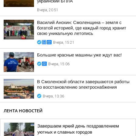
украинский БПЛА
Вчера, 20:51
Василий Анохин: Смоленщина – земля с
богатой историей, где каждый город хранит
свою уникальную летопись
Вчера, 15:21
Большие красные машины уже ждут вас!
Вчера, 15:06
В Смоленской области завершаются работы
по восстановлению электроснабжения
Вчера, 13:36
ЛЕНТА НОВОСТЕЙ
Завершаем яркий день поздравлением
уютных и славных городов