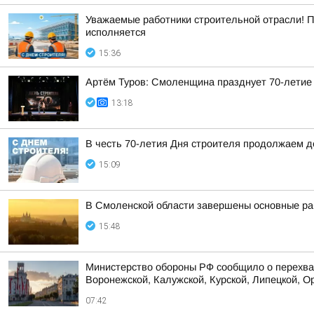
Уважаемые работники строительной отрасли! П
исполняется
15:36
Артём Туров: Смоленщина празднует 70-летие
13:18
В честь 70-летия Дня строителя продолжаем 
15:09
В Смоленской области завершены основные ра
15:48
Министерство обороны РФ сообщило о перехват
Воронежской, Калужской, Курской, Липецкой, Ор
07:42