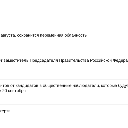
 августа, сохранится переменная облачность
ет заместитель Председателя Правительства Российской Федер
нтов от кандидатов в общественные наблюдатели, которые буду
и 20 сентября
жертв