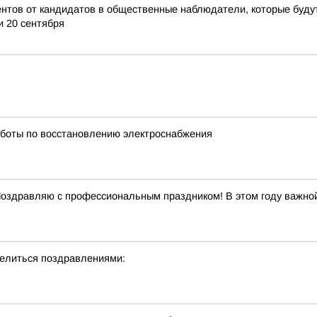
ентов от кандидатов в общественные наблюдатели, которые буду
и 20 сентября
боты по восстановлению электроснабжения
Поздравляю с профессиональным праздником! В этом году важной
делиться поздравлениями: