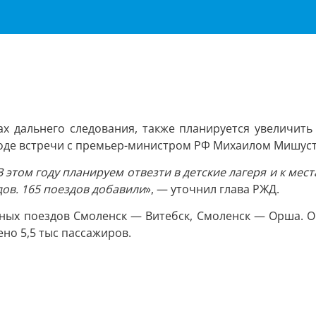
ах дальнего следования, также планируется увеличить
 ходе встречи с премьер-министром РФ Михаилом Мишус
том году планируем отвезти в детские лагеря и к мест
ов. 165 поездов добавили
», — уточнил глава РЖД.
ных поездов Смоленск — Витебск, Смоленск — Орша. Он
но 5,5 тыс пассажиров.