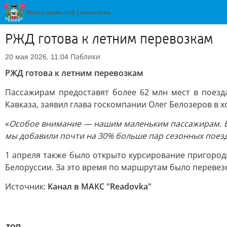
РЖД готова к летним перевозкам
Паблики
20 мая 2026, 11:04
РЖД готова к летним перевозкам
Пассажирам предоставят более 62 млн мест в поезд
Кавказа, заявил глава госкомпании Олег Белозеров в
«
Особое внимание — нашим маленьким пассажирам. В э
мы добавили почти на 30% больше пар сезонных поезд
1 апреля также было открыто курсирование пригород
Белоруссии. За это время по маршрутам было перевезе
Источник:
Канал в МАКС "Readovka"
ТОП