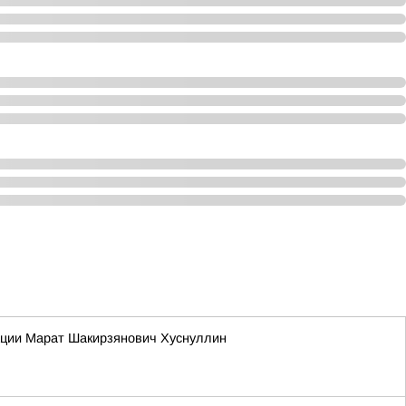
ации Марат Шакирзянович Хуснуллин