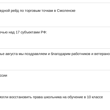
едной рейд по торговым точкам в Смоленске
очью над 17 субъектами РФ:
нье августа мы поздравляем и благодарим работников и ветерано
ссии
огли восстановить права школьника на обучение в 10 классе