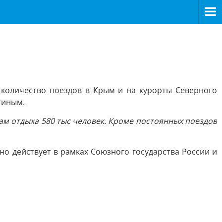
 количество поездов в Крым и на курорты Северного
тиным.
ам отдыха 580 тыс человек. Кроме постоянных поездов
о действует в рамках Союзного государства России и