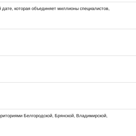
 дате, которая объединяет миллионы специалистов,
рриториями Белгородской, Брянской, Владимирской,