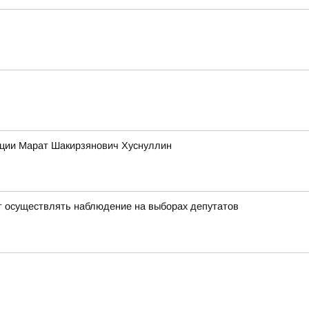
ации Марат Шакирзянович Хуснуллин
т осуществлять наблюдение на выборах депутатов