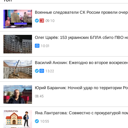
Военные следователи СК России провели очер
09:10
Олег Царёв: 153 украинских БПЛА сбито ПВО н
10:01
Василий Анохин: Ежегодно во второе воскресе
13:22
Юрий Баранчик: Ночной удар по территории Ро
08:45
Яна Лантратова: Совместно с прокуратурой пом
10:55