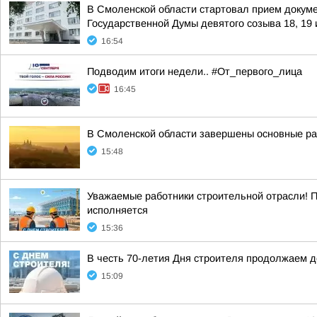
В Смоленской области стартовал прием докум
Государственной Думы девятого созыва 18, 19 
16:54
Подводим итоги недели.. #От_первого_лица
16:45
В Смоленской области завершены основные ра
15:48
Уважаемые работники строительной отрасли! 
исполняется
15:36
В честь 70-летия Дня строителя продолжаем 
15:09