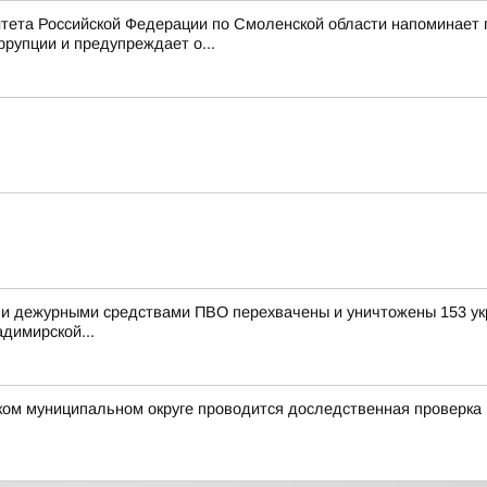
тета Российской Федерации по Смоленской области напоминает
рупции и предупреждает о...
и дежурными средствами ПВО перехвачены и уничтожены 153 укр
димирской...
ком муниципальном округе проводится доследственная проверка