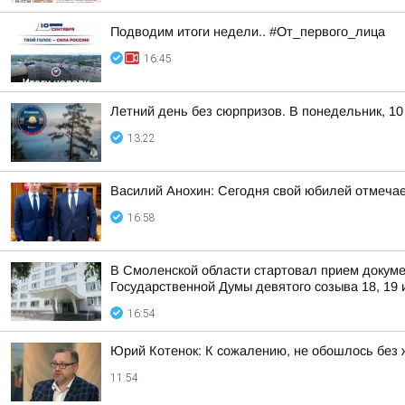
Подводим итоги недели.. #От_первого_лица
16:45
Летний день без сюрпризов. В понедельник, 10
13:22
Василий Анохин: Сегодня свой юбилей отмеча
16:58
В Смоленской области стартовал прием докуме
Государственной Думы девятого созыва 18, 19 
16:54
Юрий Котенок: К сожалению, не обошлось без 
11:54