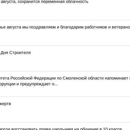
 августа, сохранится переменная облачность
нье августа мы поздравляем и благодарим работников и ветерано
 Дня Строителя
тета Российской Федерации по Смоленской области напоминает
рупции и предупреждает о...
 жертв
огли восстановить права школьника на обучение в 10 классе