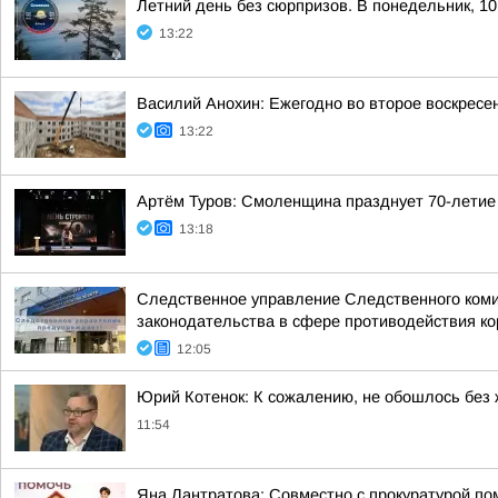
Летний день без сюрпризов. В понедельник, 10
13:22
Василий Анохин: Ежегодно во второе воскресе
13:22
Артём Туров: Смоленщина празднует 70-летие
13:18
Следственное управление Следственного коми
законодательства в сфере противодействия кор
12:05
Юрий Котенок: К сожалению, не обошлось без
11:54
Яна Лантратова: Совместно с прокуратурой пом