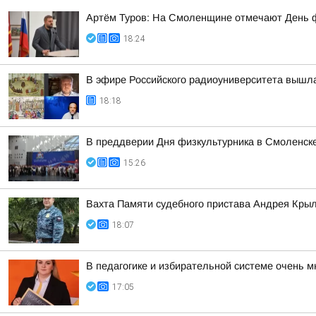
Артём Туров: На Смоленщине отмечают День 
18:24
В эфире Российского радиоуниверситета вышла
18:18
В преддверии Дня физкультурника в Смоленске
15:26
Вахта Памяти судебного пристава Андрея Кры
18:07
В педагогике и избирательной системе очень м
17:05