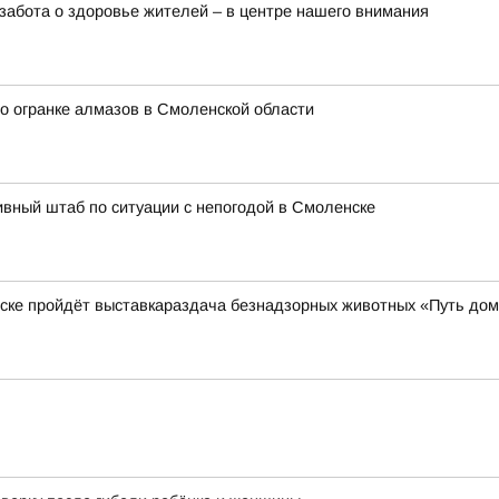
забота о здоровье жителей – в центре нашего внимания
о огранке алмазов в Смоленской области
вный штаб по ситуации с непогодой в Смоленске
нске пройдёт выставкараздача безнадзорных животных «Путь до