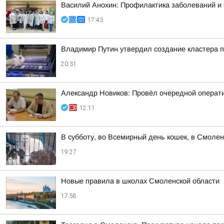
Василий Анохин: Профилактика заболеваний и 
17:43
Владимир Путин утвердил создание кластера п
20:31
Александр Новиков: Провёл очередной операти
12:11
В субботу, во Всемирный день кошек, в Смоле
19:27
Новые правила в школах Смоленской области
17:58