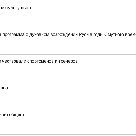
физкультурника
 программа о духовном возрождении Руси в годы Смутного врем
 чествовали спортсменов и тренеров
лова
ного общего