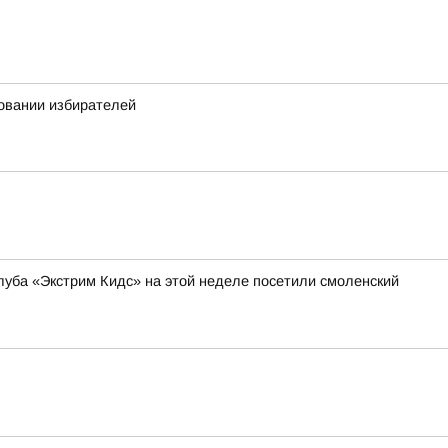
овании избирателей
уба «Экстрим Кидс» на этой неделе посетили смоленский