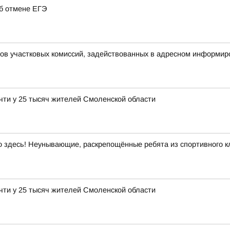
об отмене ЕГЭ
нов участковых комиссий, задействованных в адресном информир
чти у 25 тысяч жителей Смоленской области
здесь! Неунывающие, раскрепощённые ребята из спортивного кл
чти у 25 тысяч жителей Смоленской области