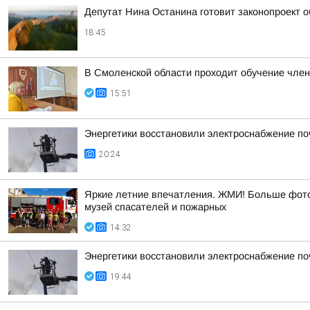
Депутат Нина Останина готовит законопроект 
18:45
В Смоленской области проходит обучение чле
15:51
Энергетики восстановили электроснабжение по
20:24
Яркие летние впечатления. ЖМИ! Больше фото 
музей спасателей и пожарных
14:32
Энергетики восстановили электроснабжение по
19:44