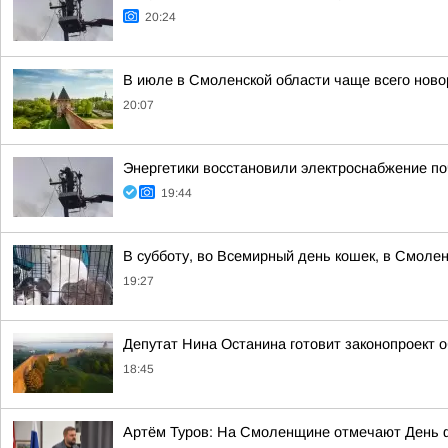
20:24
В июле в Смоленской области чаще всего но
20:07
Энергетики восстановили электроснабжение по
19:44
В субботу, во Всемирный день кошек, в Смоле
19:27
Депутат Нина Останина готовит законопроект 
18:45
Артём Туров: На Смоленщине отмечают День 