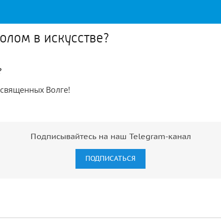
волом в искусстве?
?
освященных Волге!
Подписывайтесь на наш Telegram-канал
ПОДПИСАТЬСЯ