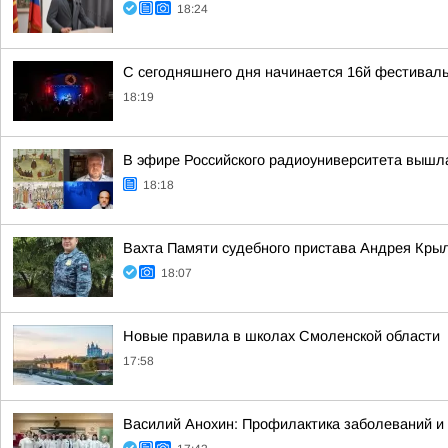
18:24
С сегодняшнего дня начинается 16й фестиваль
18:19
В эфире Российского радиоуниверситета вышл
18:18
Вахта Памяти судебного пристава Андрея Кры
18:07
Новые правила в школах Смоленской области
17:58
Василий Анохин: Профилактика заболеваний и 