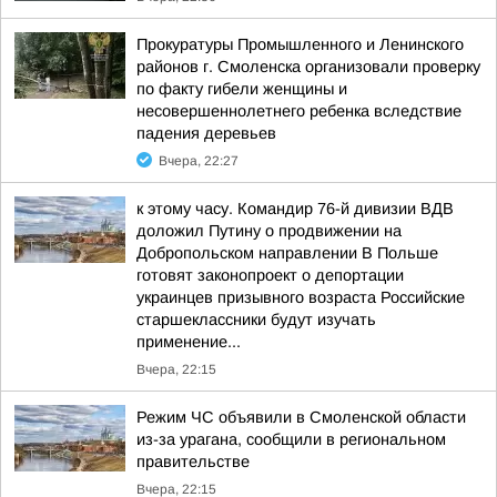
Прокуратуры Промышленного и Ленинского
районов г. Смоленска организовали проверку
по факту гибели женщины и
несовершеннолетнего ребенка вследствие
падения деревьев
Вчера, 22:27
к этому часу. Командир 76-й дивизии ВДВ
доложил Путину о продвижении на
Добропольском направлении В Польше
готовят законопроект о депортации
украинцев призывного возраста Российские
старшеклассники будут изучать
применение...
Вчера, 22:15
Режим ЧС объявили в Смоленской области
из-за урагана, сообщили в региональном
правительстве
Вчера, 22:15