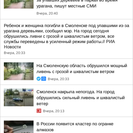
за упавших деревьев в парках во время
урагана, пишут местные СМИ
Вчера, 20:40
Ребенок и женщина погибли в Смоленске под упавшими из-за
урагана деревьями, сообщил мэр. На город сегодня
обрушились ливни с грозой и шквалистым ветром, все
службы переведены в усиленный режим работы.//
РИА
Новости
Вчера, 20:33
На Смоленскую область обрушился мощный
ливень с грозой и шквалистым ветром
Вчера, 20:33
Смоленск накрыла непогода. На город
обрушились сильный ливень и шквалистый
ветер
Вчера, 20:13
В России появится кластер по огранке
алмазов