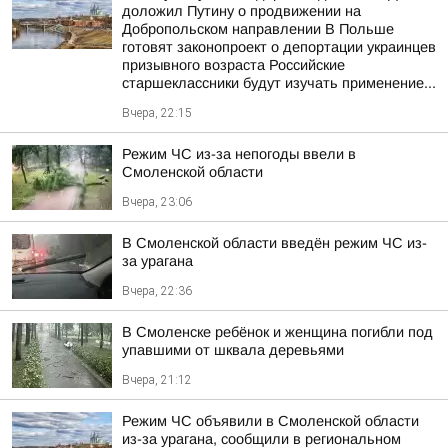
доложил Путину о продвижении на
Добропольском направлении В Польше
готовят законопроект о депортации украинцев
призывного возраста Российские
старшеклассники будут изучать применение...
Вчера, 22:15
Режим ЧС из-за непогоды ввели в
Смоленской области
Вчера, 23:06
В Смоленской области введён режим ЧС из-
за урагана
Вчера, 22:36
В Смоленске ребёнок и женщина погибли под
упавшими от шквала деревьями
Вчера, 21:12
Режим ЧС объявили в Смоленской области
из-за урагана, сообщили в региональном