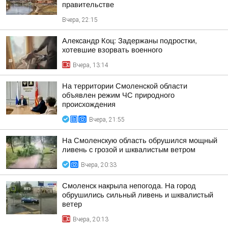
правительстве
Вчера, 22:15
Александр Коц: Задержаны подростки,
хотевшие взорвать военного
Вчера, 13:14
На территории Смоленской области
объявлен режим ЧС природного
происхождения
Вчера, 21:55
На Смоленскую область обрушился мощный
ливень с грозой и шквалистым ветром
Вчера, 20:33
Смоленск накрыла непогода. На город
обрушились сильный ливень и шквалистый
ветер
Вчера, 20:13