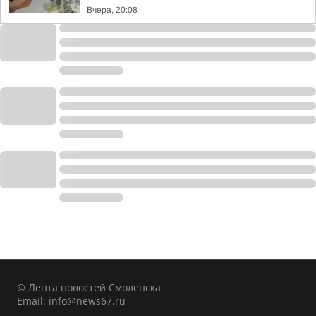
Вчера, 20:08
© Лента новостей Смоленска
Email:
info@news67.ru