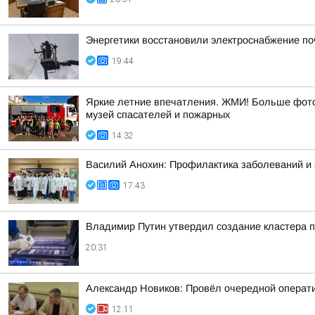
Энергетики восстановили электроснабжение по
19:44
Яркие летние впечатления. ЖМИ! Больше фото 
музей спасателей и пожарных
14:32
Василий Анохин: Профилактика заболеваний и 
17:43
Владимир Путин утвердил создание кластера п
20:31
Александр Новиков: Провёл очередной операти
12:11