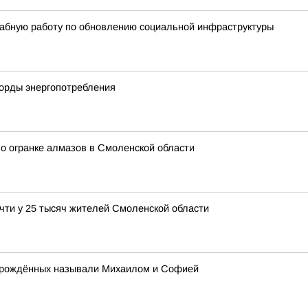
абную работу по обновлению социальной инфраструктуры
корды энергопотребления
о огранке алмазов в Смоленской области
чти у 25 тысяч жителей Смоленской области
ворождённых называли Михаилом и Софией