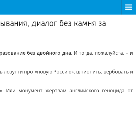
ывания, диалог без камня за
разование без двойного дна.
И тогда, пожалуйста, –
и
 лозунги про «новую Россию», шпионить, вербовать и
». Или монумент жертвам английского геноцида от