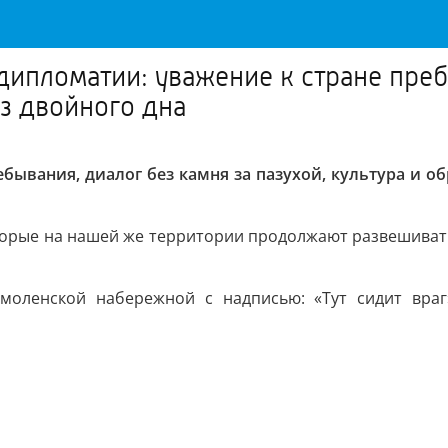
дипломатии: уважение к стране преб
ез двойного дна
бывания, диалог без камня за пазухой, культура и об
торые на нашей же территории продолжают развешивать
Смоленской набережной с надписью: «Тут сидит враг