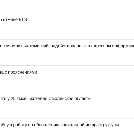
об отмене ЕГЭ
нов участковых комиссий, задействованных в адресном информир
ода с прояснениями
чти у 25 тысяч жителей Смоленской области
абную работу по обновлению социальной инфраструктуры