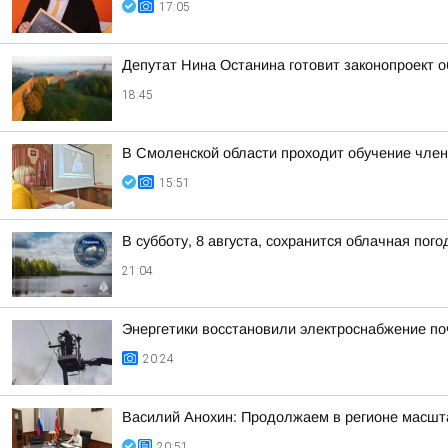
17:05
Депутат Нина Останина готовит законопроект 
18:45
В Смоленской области проходит обучение чле
15:51
В субботу, 8 августа, сохранится облачная пог
21:04
Энергетики восстановили электроснабжение по
20:24
Василий Анохин: Продолжаем в регионе масшт
20:51