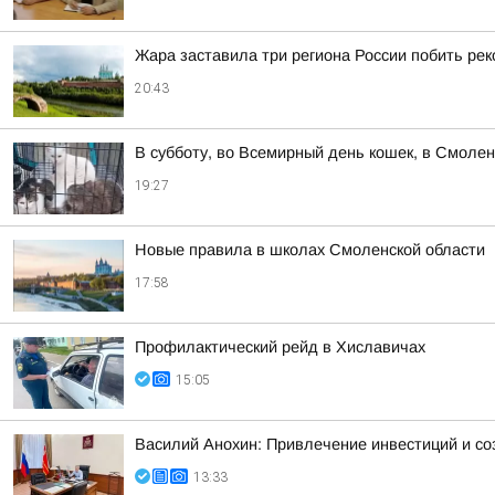
Жара заставила три региона России побить ре
20:43
В субботу, во Всемирный день кошек, в Смоле
19:27
Новые правила в школах Смоленской области
17:58
Профилактический рейд в Хиславичах
15:05
Василий Анохин: Привлечение инвестиций и со
13:33