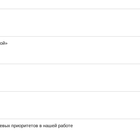
мой»
чевых приоритетов в нашей работе