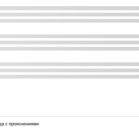
ода с прояснениями