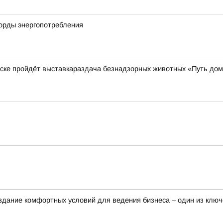
корды энергопотребления
нске пройдёт выставкараздача безнадзорных животных «Путь до
здание комфортных условий для ведения бизнеса – один из клю