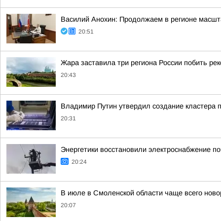
Василий Анохин: Продолжаем в регионе масшт
20:51
Жара заставила три региона России побить ре
20:43
Владимир Путин утвердил создание кластера п
20:31
Энергетики восстановили электроснабжение по
20:24
В июле в Смоленской области чаще всего но
20:07