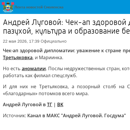
Андрей Луговой: Чек-ап здоровой 
пазухой, культура и образование б
Официально
22 мая 2026, 17:39
Чек-ап здоровой дипломатии: уважение к стране пре
Третьяковка
, и Мариинка.
Но есть
аномалии
. Послы недружественных стран, ко
работать как филиал спецслужб.
И для них не Третьяковка, а позорный столб на 
«благодарных» потомков всего мира.
Андрей Луговой в
ТГ
|
ВK
Источник:
Канал в МАКС "Андрей Луговой. Госдума"