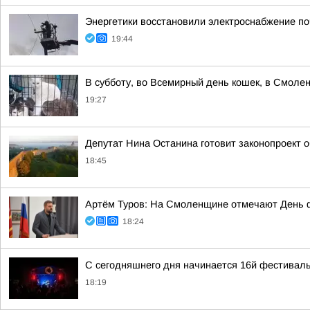
Энергетики восстановили электроснабжение по
19:44
В субботу, во Всемирный день кошек, в Смоле
19:27
Депутат Нина Останина готовит законопроект 
18:45
Артём Туров: На Смоленщине отмечают День 
18:24
С сегодняшнего дня начинается 16й фестиваль
18:19