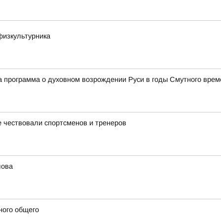
физкультурника
 программа о духовном возрождении Руси в годы Смутного врем
 чествовали спортсменов и тренеров
лова
ного общего