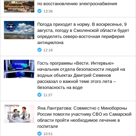
по восстановлению электроснабжения
13:36
Погода приходит в норму. В воскресенье, 9
августа, погоду в Смоленской области будет
определять северо-восточная периферия
антициклона
12:16
Гость программы «Вести. Интервью»
начальник отдела безопасности людей на
водных объектах Дмитрий Семенов
рассказал о важной теме этого лета –
безопасность на воде
11:37
Яна Лантратова: Совместно с Минобороны
России помогли участнику СВО из Самарской
области пройти необходимое лечение в
госпитале
10:51