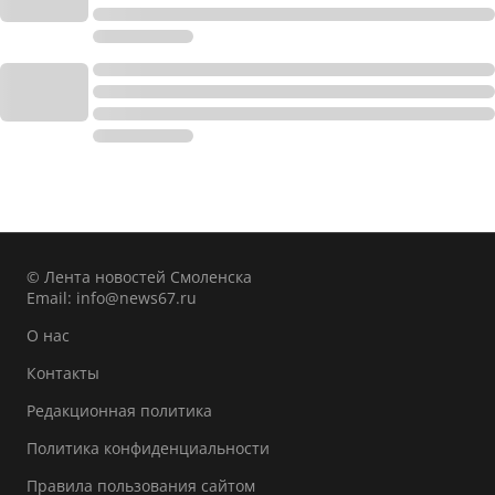
© Лента новостей Смоленска
Email:
info@news67.ru
О нас
Контакты
Редакционная политика
Политика конфиденциальности
Правила пользования сайтом