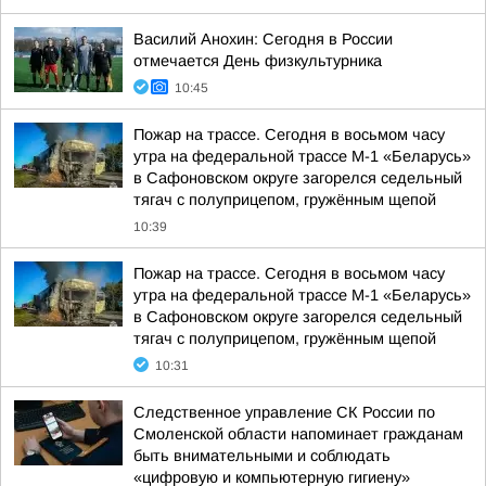
Василий Анохин: Сегодня в России
отмечается День физкультурника
10:45
Пожар на трассе. Сегодня в восьмом часу
утра на федеральной трассе М-1 «Беларусь»
в Сафоновском округе загорелся седельный
тягач с полуприцепом, гружённым щепой
10:39
Пожар на трассе. Сегодня в восьмом часу
утра на федеральной трассе М-1 «Беларусь»
в Сафоновском округе загорелся седельный
тягач с полуприцепом, гружённым щепой
10:31
Следственное управление СК России по
Смоленской области напоминает гражданам
быть внимательными и соблюдать
«цифровую и компьютерную гигиену»