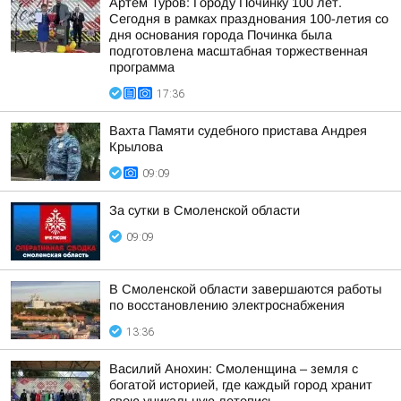
Артём Туров: Городу Починку 100 лет.
Сегодня в рамках празднования 100-летия со
дня основания города Починка была
подготовлена масштабная торжественная
программа
17:36
Вахта Памяти судебного пристава Андрея
Крылова
09:09
За сутки в Смоленской области
09:09
В Смоленской области завершаются работы
по восстановлению электроснабжения
13:36
Василий Анохин: Смоленщина – земля с
богатой историей, где каждый город хранит