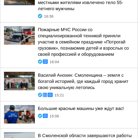
местными жителями извлечено тело 55-
летнего мужчины
16:36
Пожарные МЧС России со
специализированной техникой приняли
участие в семейном празднике «Потрогай
грузовик», познакомив детей и взрослых со
своей профессией и оборудованием
16:04
Василий Анохин: Смоленщина – земля с
богатой историей, где каждый город хранит
свою уникальную летопись
15:21
Большие красные машины уже ждут вас!
15:06
В Смоленской области завершаются работы