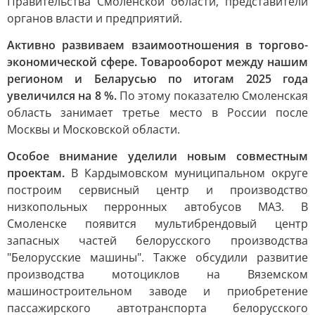
Правительства Смоленской области, представители
органов власти и предприятий.
Активно развиваем взаимоотношения в торгово-
экономической сфере. Товарооборот между нашим
регионом и Беларусью по итогам 2025 года
увеличился на 8 %.
По этому показателю Смоленская
область занимает третье место в России после
Москвы и Московской области.
Особое внимание уделили новым совместным
проектам.
В Кардымовском муниципальном округе
построим сервисный центр и производство
низкопольных перронных автобусов МАЗ. В
Смоленске появится мультибрендовый центр
запасных частей белорусского производства
"Белорусские машины". Также обсудили развитие
производства мотоциклов на Вяземском
машиностроительном заводе и приобретение
пассажирского автотранспорта белорусского