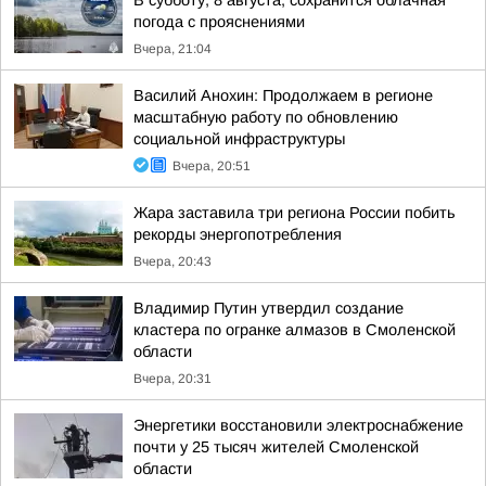
В субботу, 8 августа, сохранится облачная
погода с прояснениями
Вчера, 21:04
Василий Анохин: Продолжаем в регионе
масштабную работу по обновлению
социальной инфраструктуры
Вчера, 20:51
Жара заставила три региона России побить
рекорды энергопотребления
Вчера, 20:43
Владимир Путин утвердил создание
кластера по огранке алмазов в Смоленской
области
Вчера, 20:31
Энергетики восстановили электроснабжение
почти у 25 тысяч жителей Смоленской
области