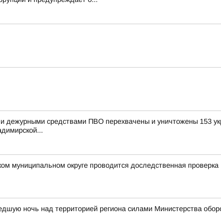
и дежурными средствами ПВО перехвачены и уничтожены 153 укр
димирской...
ком муниципальном округе проводится доследственная проверка
едшую ночь над территорией региона силами Министерства обор