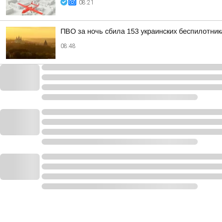
08:21
ПВО за ночь сбила 153 украинских беспилотни
08:48