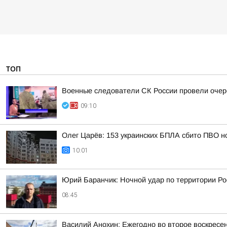
ТОП
Военные следователи СК России провели очер
09:10
Олег Царёв: 153 украинских БПЛА сбито ПВО н
10:01
Юрий Баранчик: Ночной удар по территории Ро
08:45
Василий Анохин: Ежегодно во второе воскресе