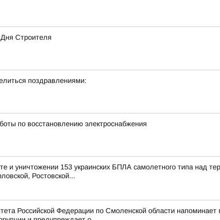
 Дня Строителя
делиться поздравлениями:
боты по восстановлению электроснабжения
е и уничтожении 153 украинских БПЛА самолетного типа над те
ловской, Ростовской...
тета Российской Федерации по Смоленской области напоминает
рупции и предупреждает о...