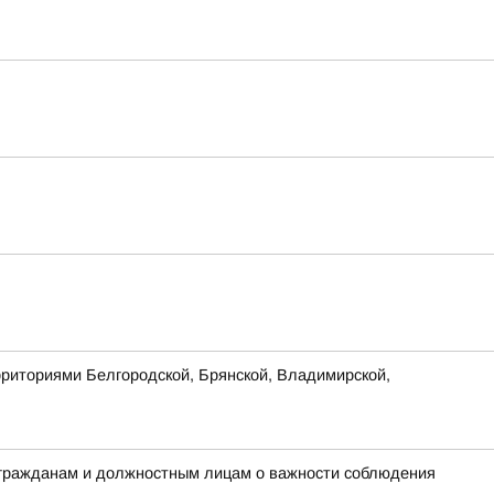
рриториями Белгородской, Брянской, Владимирской,
 гражданам и должностным лицам о важности соблюдения