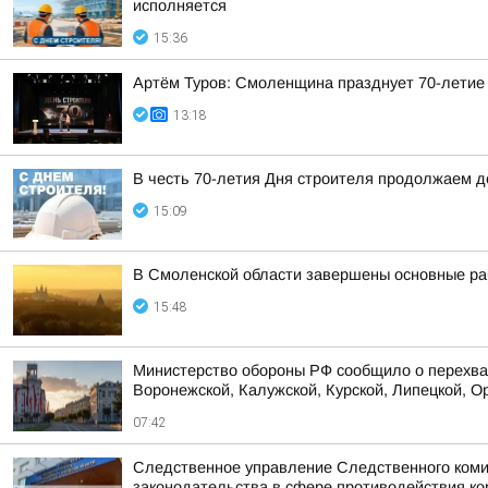
исполняется
15:36
Артём Туров: Смоленщина празднует 70-летие
13:18
В честь 70-летия Дня строителя продолжаем 
15:09
В Смоленской области завершены основные ра
15:48
Министерство обороны РФ сообщило о перехват
Воронежской, Калужской, Курской, Липецкой, Ор
07:42
Следственное управление Следственного коми
законодательства в сфере противодействия кор