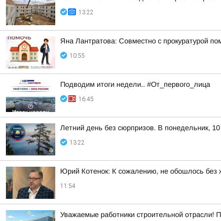
13:22
Яна Лантратова: Совместно с прокуратурой пом
10:55
Подводим итоги недели.. #От_первого_лица
16:45
Летний день без сюрпризов. В понедельник, 10
13:22
Юрий Котенок: К сожалению, не обошлось без 
11:54
Уважаемые работники строительной отрасли! П