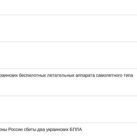
аинских беспилотных летательных аппарата самолетного типа
оны России сбиты два украинских БПЛА