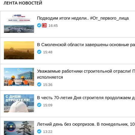
ЛЕНТА НОВОСТЕЙ
Подводим итоги недели.. #От_первого_лица
16:45
В Смоленской области завершены основные ра
15:48
Уважаемые работники строительной отрасли! 
исполняется
15:36
В честь 70-летия Дня строителя продолжаем 
15:09
Летний день без сюрпризов. В понедельник, 10
13:22