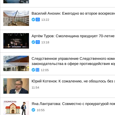
Василий Анохин: Ежегодно во второе воскресе
13:22
Артём Туров: Смоленщина празднует 70-летие
13:18
Следственное управление Следственного коми
законодательства в сфере противодействия кор
12:05
Юрий Котенок: К сожалению, не обошлось без
11:54
Яна Лантратова: Совместно с прокуратурой пом
10:55