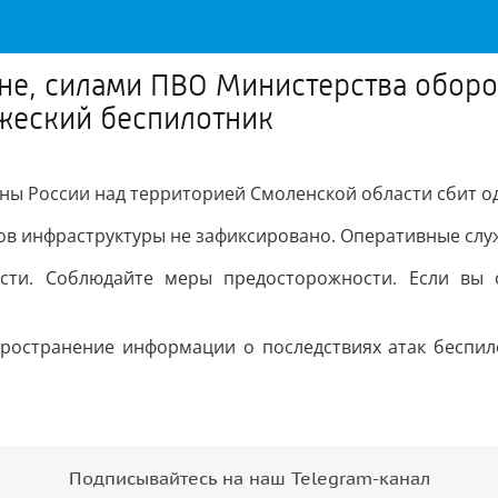
не, силами ПВО Министерства оборо
жеский беспилотник
ы России над территорией Смоленской области сбит о
ов инфраструктуры не зафиксировано. Оперативные слу
ости. Соблюдайте меры предосторожности. Если вы 
пространение информации о последствиях атак беспило
Подписывайтесь на наш Telegram-канал