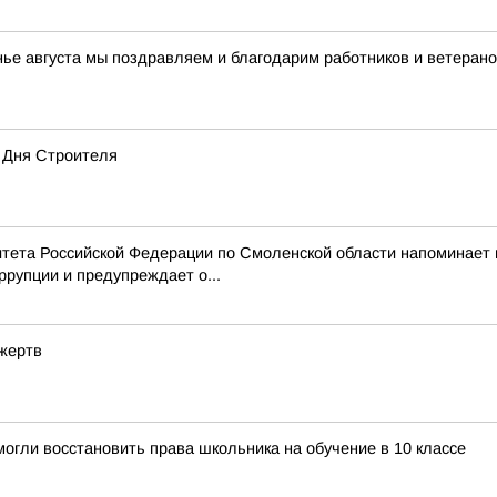
нье августа мы поздравляем и благодарим работников и ветерано
 Дня Строителя
тета Российской Федерации по Смоленской области напоминает
рупции и предупреждает о...
 жертв
огли восстановить права школьника на обучение в 10 классе