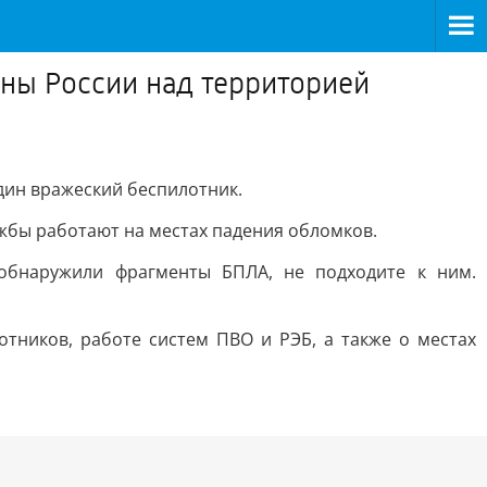
ны России над территорией
дин вражеский беспилотник.
жбы работают на местах падения обломков.
обнаружили фрагменты БПЛА, не подходите к ним.
тников, работе систем ПВО и РЭБ, а также о местах