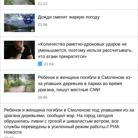
21:12
Дожди сменят жаркую погоду
21:06
«Количество ракетно-дроновых ударов не
уменьшается, поэтому нельзя рассчитывать,
что атаки прекратятся»
21:03
Ребенок и женщина погибли в Смоленске из-
за упавших деревьев в парках во время
урагана, пишут местные СМИ
20:40
Ребенок и женщина погибли в Смоленске под упавшими из-за
урагана деревьями, сообщил мэр. На город сегодня
обрушились ливни с грозой и шквалистым ветром, все
службы переведены в усиленный режим работы.//
РИА
Новости