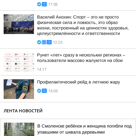
17:05
Василий Анохин: Спорт – это не просто
физическая сила и ловкость, это образ
жизни, построенный на ценностях здоровья,
целеустремлённости и ответственности
12:25
Рунет «лег» сразу в нескольких регионах –
пользователи массово жалуются на сбои
14:17
Профилактический рейд в летнюю жару
16:03
ЛЕНТА НОВОСТЕЙ
В Смоленске ребёнок и женщина погибли под
упавшими от шквала деревьями