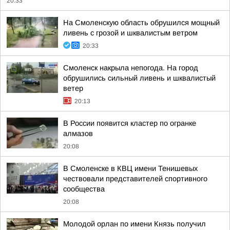
20:33
На Смоленскую область обрушился мощный
ливень с грозой и шквалистым ветром
20:33
Смоленск накрыла непогода. На город
обрушились сильный ливень и шквалистый
ветер
20:13
В России появится кластер по огранке
алмазов
20:08
В Смоленске в КВЦ имени Тенишевых
чествовали представителей спортивного
сообщества
20:08
Молодой орлан по имени Князь получил