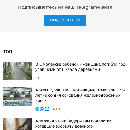
Подписывайтесь на наш Telegram-канал
ПОДПИСАТЬСЯ
ТОП
В Смоленске ребёнок и женщина погибли под
упавшими от шквала деревьями
21:12
Артём Туров: На Смоленщине отметили 175-
летие со дня основания железнодорожных
войск
14:40
Александр Коц: Задержаны подростки,
хотевшие взорвать военного