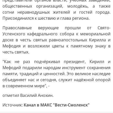
представители органов власти, учебных заведений,
общественных организаций, молодёжь, а также
сотни неравнодушных жителей и гостей города.
Присоединился к шествию и глава региона.
Православные верующие прошли от Свято-
Успенского кафедрального собора к мемориальной
доске в честь святых равноапостольных Кирилла и
Мефодия и возложили цветы к памятному знаку в
честь святых.
"Как не раз подчёркивал президент, Кирилл и
Мефодий подарили народам инструмент сохранения
памяти, традиций и ценностей. Это великое наследие
объединяет нас и сегодня, служит надёжной опорой
в современном мире", -
отметил Василий Анохин.
Источник:
Канал в МАКС "Вести-Смоленск"