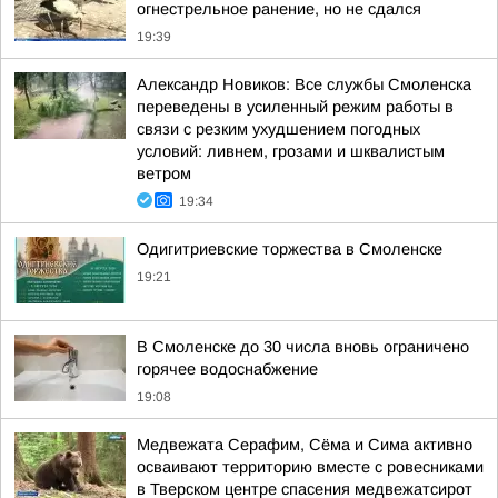
огнестрельное ранение, но не сдался
19:39
Александр Новиков: Все службы Смоленска
переведены в усиленный режим работы в
связи с резким ухудшением погодных
условий: ливнем, грозами и шквалистым
ветром
19:34
Одигитриевские торжества в Смоленске
19:21
В Смоленске до 30 числа вновь ограничено
горячее водоснабжение
19:08
Медвежата Серафим, Сёма и Сима активно
осваивают территорию вместе с ровесниками
в Тверском центре спасения медвежатсирот