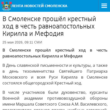
В Смоленске прошёл крестный
ход в честь равноапостольных
Кирилла и Мефодия
СМИ
25 мая 2026, 09:11
В Смоленске прошёл крестный ход в честь
равноапостольных Кирилла и Мефодия
В День славянской письменности и культуры, а также
в день тезоименитства Святейшего Патриарха
Московского и всея Руси Кирилла в Смоленске
состоялся общегородской Крестный ход.
В числе участников были духовенство, курсанты
Военной академии противовоздушной обороны
имени Маршала Советского Союза А.М. Василевского,