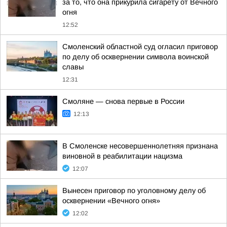
за то, что она прикурила сигарету от Вечного
огня
12:52
Смоленский областной суд огласил приговор
по делу об осквернении символа воинской
славы
12:31
Смоляне — снова первые в России
12:13
В Смоленске несовершеннолетняя признана
виновной в реабилитации нацизма
12:07
Вынесен приговор по уголовному делу об
осквернении «Вечного огня»
12:02