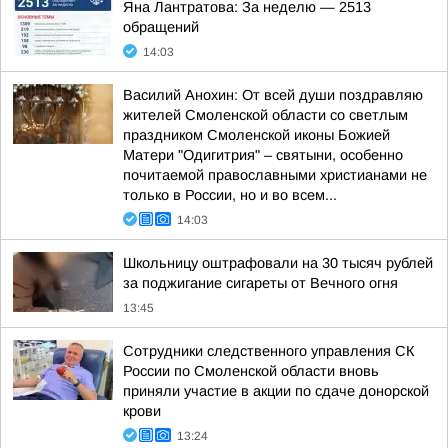
Яна Лантратова: За неделю — 2513
обращений
14:03
Василий Анохин: От всей души поздравляю
жителей Смоленской области со светлым
праздником Смоленской иконы Божией
Матери "Одигитрия" – святыни, особенно
почитаемой православными христианами не
только в России, но и во всем...
14:03
Школьницу оштрафовали на 30 тысяч рублей
за поджигание сигареты от Вечного огня
13:45
Сотрудники следственного управления СК
России по Смоленской области вновь
приняли участие в акции по сдаче донорской
крови
13:24