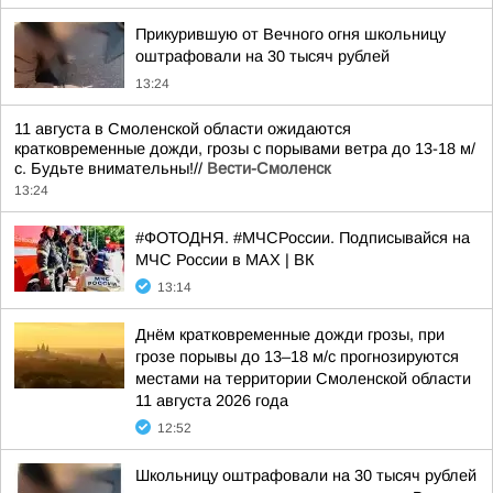
Прикурившую от Вечного огня школьницу
оштрафовали на 30 тысяч рублей
13:24
11 августа в Смоленской области ожидаются
кратковременные дожди, грозы с порывами ветра до 13-18 м/
с. Будьте внимательны!//
Вести-Смоленск
13:24
#ФОТОДНЯ. #МЧСРоссии. Подписывайся на
МЧС России в MAX | ВК
13:14
Днём кратковременные дожди грозы, при
грозе порывы до 13–18 м/с прогнозируются
местами на территории Смоленской области
11 августа 2026 года
12:52
Школьницу оштрафовали на 30 тысяч рублей