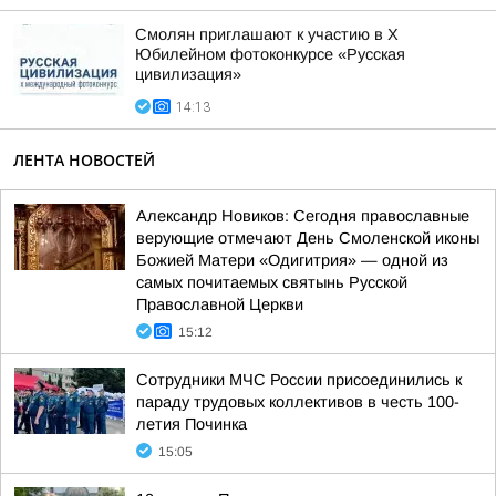
Смолян приглашают к участию в X
Юбилейном фотоконкурсе «Русская
цивилизация»
14:13
ЛЕНТА НОВОСТЕЙ
Александр Новиков: Сегодня православные
верующие отмечают День Смоленской иконы
Божией Матери «Одигитрия» — одной из
самых почитаемых святынь Русской
Православной Церкви
15:12
Сотрудники МЧС России присоединились к
параду трудовых коллективов в честь 100-
летия Починка
15:05