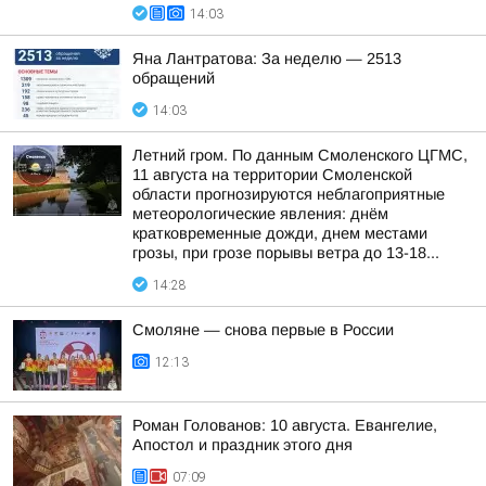
14:03
Яна Лантратова: За неделю — 2513
обращений
14:03
Летний гром. По данным Смоленского ЦГМС,
11 августа на территории Смоленской
области прогнозируются неблагоприятные
метеорологические явления: днём
кратковременные дожди, днем местами
грозы, при грозе порывы ветра до 13-18...
14:28
Смоляне — снова первые в России
12:13
Роман Голованов: 10 августа. Евангелие,
Апостол и праздник этого дня
07:09