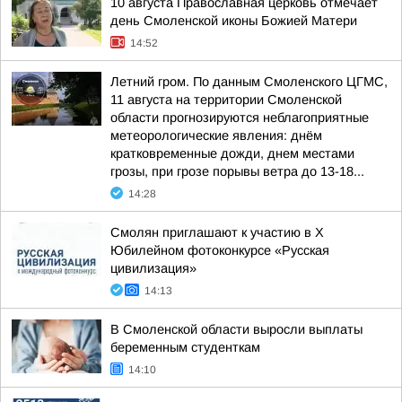
10 августа Православная церковь отмечает
день Смоленской иконы Божией Матери
14:52
Летний гром. По данным Смоленского ЦГМС,
11 августа на территории Смоленской
области прогнозируются неблагоприятные
метеорологические явления: днём
кратковременные дожди, днем местами
грозы, при грозе порывы ветра до 13-18...
14:28
Смолян приглашают к участию в X
Юбилейном фотоконкурсе «Русская
цивилизация»
14:13
В Смоленской области выросли выплаты
беременным студенткам
14:10