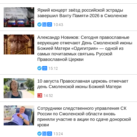
Яркий концерт звёзд российской эстрады
завершил Вахту Памяти-2026 в Смоленске
10:43
Александр Новиков: Сегодня православные
верующие отмечают День Смоленской иконы
Божией Матери «Одигитрия» — одной из
самых почитаемых святынь Русской
Православной Церкви
15:12
10 августа Православная церковь отмечает
день Смоленской иконы Божией Матери
14:52
Сотрудники следственного управления СК
России по Смоленской области вновь
приняли участие в акции по сдаче донорской
крови
13:24