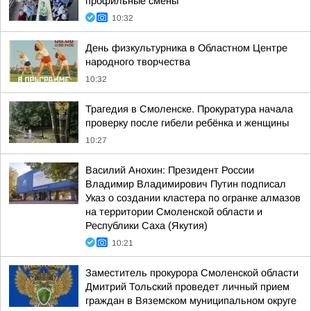
профильные смены
10:32
День физкультурника в Областном Центре
народного творчества
10:32
Трагедия в Смоленске. Прокуратура начала
проверку после гибели ребёнка и женщины
10:27
Василий Анохин: Президент России
Владимир Владимирович Путин подписал
Указ о создании кластера по огранке алмазов
на территории Смоленской области и
Республики Саха (Якутия)
10:21
Заместитель прокурора Смоленской области
Дмитрий Тольский проведет личный прием
граждан в Вяземском муниципальном округе