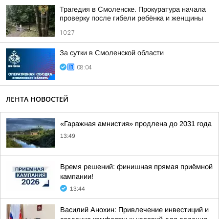
Трагедия в Смоленске. Прокуратура начала
проверку после гибели ребёнка и женщины
10:27
За сутки в Смоленской области
08:04
ЛЕНТА НОВОСТЕЙ
«Гаражная амнистия» продлена до 2031 года
13:49
Время решений: финишная прямая приёмной
кампании!
13:44
Василий Анохин: Привлечение инвестиций и