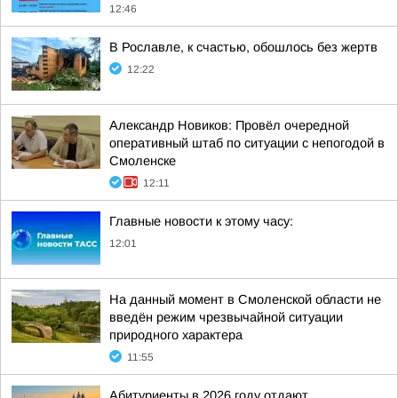
12:46
В Рославле, к счастью, обошлось без жертв
12:22
Александр Новиков: Провёл очередной
оперативный штаб по ситуации с непогодой в
Смоленске
12:11
Главные новости к этому часу:
12:01
На данный момент в Смоленской области не
введён режим чрезвычайной ситуации
природного характера
11:55
Абитуриенты в 2026 году отдают