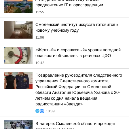
предпочтение IT и юриспруденции
11:55
Смоленский институт искусств готовится к
новому учебному году
11:06
«Желтый» и «оранжевый» уровни погодной
опасности объявлены в регионах ЦФО
10:42
Поздравление руководителя следственного
управления Следственного комитета
Российской Федерации по Смоленской
области Анатолия Юрьевича Уханова с 20-
летием со дня начала вещания
радиостанции «Звезда»
10:39
В лагерях Смоленской области проходят