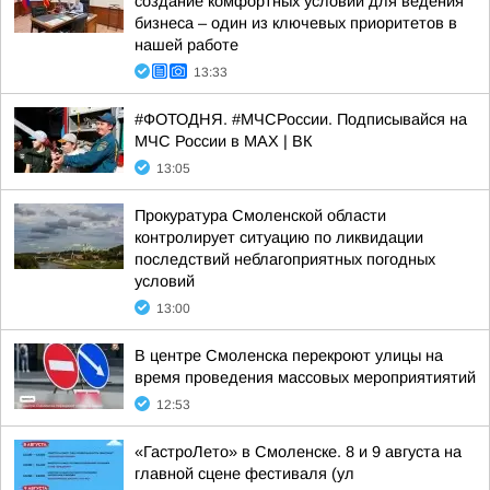
создание комфортных условий для ведения
бизнеса – один из ключевых приоритетов в
нашей работе
13:33
#ФОТОДНЯ. #МЧСРоссии. Подписывайся на
МЧС России в MAX | ВК
13:05
Прокуратура Смоленской области
контролирует ситуацию по ликвидации
последствий неблагоприятных погодных
условий
13:00
В центре Смоленска перекроют улицы на
время проведения массовых мероприятиятий
12:53
«ГастроЛето» в Смоленске. 8 и 9 августа на
главной сцене фестиваля (ул