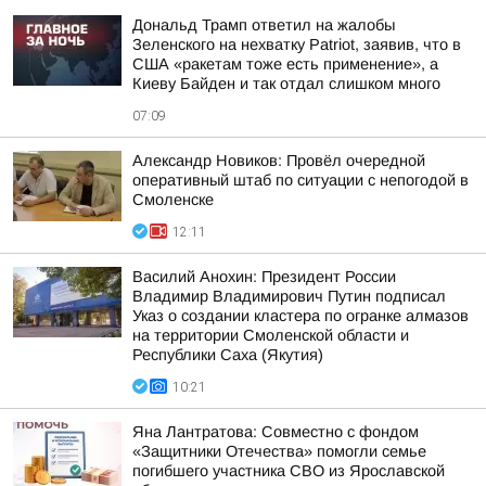
Дональд Трамп ответил на жалобы
Зеленского на нехватку Patriot, заявив, что в
США «ракетам тоже есть применение», а
Киеву Байден и так отдал слишком много
07:09
Александр Новиков: Провёл очередной
оперативный штаб по ситуации с непогодой в
Смоленске
12:11
Василий Анохин: Президент России
Владимир Владимирович Путин подписал
Указ о создании кластера по огранке алмазов
на территории Смоленской области и
Республики Саха (Якутия)
10:21
Яна Лантратова: Совместно с фондом
«Защитники Отечества» помогли семье
погибшего участника СВО из Ярославской