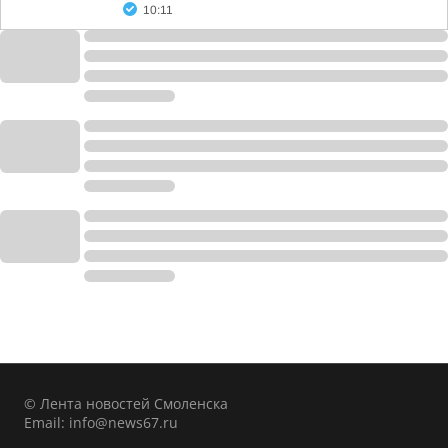
10:11
© Лента новостей Смоленска
Email:
info@news67.ru