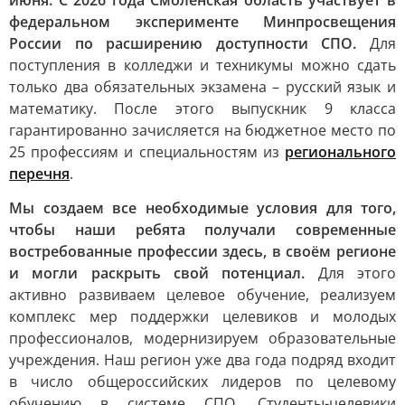
июня. С 2026 года Смоленская область участвует в
федеральном эксперименте Минпросвещения
России по расширению доступности СПО.
Для
поступления в колледжи и техникумы можно сдать
только два обязательных экзамена – русский язык и
математику. После этого выпускник 9 класса
гарантированно зачисляется на бюджетное место по
25 профессиям и специальностям из
регионального
перечня
.
Мы создаем все необходимые условия для того,
чтобы наши ребята получали современные
востребованные профессии здесь, в своём регионе
и могли раскрыть свой потенциал.
Для этого
активно развиваем целевое обучение, реализуем
комплекс мер поддержки целевиков и молодых
профессионалов, модернизируем образовательные
учреждения. Наш регион уже два года подряд входит
в число общероссийских лидеров по целевому
обучению в системе СПО. Студенты-целевики