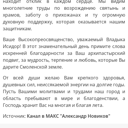
находит отклик в каждом сердце. Мы видим
многолетние труды по возрождению святынь и
храмов, заботу о прихожанах и ту огромную
духовную поддержку, которая оказывается нашим
защитникам.
Ваше Высокопреосвященство, уважаемый Владыка
Исидор! В этот знаменательный день примите слова
искренней благодарности за Ваш архипастырский
подвиг, за мудрость, терпение и любовь, которые Вы
дарите Смоленской земле.
От всей души желаю Вам крепкого здоровья,
душевных сил, неиссякаемой энергии на долгие годы.
Пусть Вашими молитвами и трудами наш город и
область пребывают в мире и благоденствии, а
Господь хранит Вас на многая и благая лета.
Источник:
Канал в МАКС "Александр Новиков"