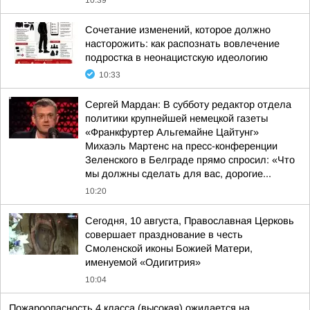
10:39
Сочетание изменений, которое должно
насторожить: как распознать вовлечение
подростка в неонацистскую идеологию
10:33
Сергей Мардан: В субботу редактор отдела
политики крупнейшей немецкой газеты
«Франкфуртер Альгемайне Цайтунг»
Михаэль Мартенс на пресс-конференции
Зеленского в Белграде прямо спросил: «Что
мы должны сделать для вас, дорогие...
10:20
Сегодня, 10 августа, Православная Церковь
совершает празднование в честь
Смоленской иконы Божией Матери,
именуемой «Одигитрия»
10:04
Пожароопасность 4 класса (высокая) ожидается на