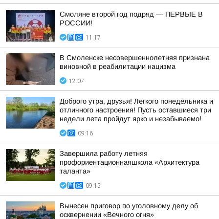
Смоляне второй год подряд — ПЕРВЫЕ В
РОССИИ!
11:17
В Смоленске несовершеннолетняя признана
виновной в реабилитации нацизма
12:07
Доброго утра, друзья! Легкого понедельника и
отличного настроения! Пусть оставшиеся три
недели лета пройдут ярко и незабываемо!
09:16
Завершила работу летняя
профориентационнаяшкола «Архитектура
таланта»
09:15
Вынесен приговор по уголовному делу об
осквернении «Вечного огня»