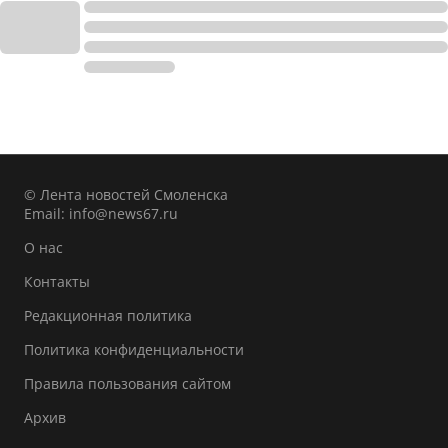
© Лента новостей Смоленска
Email:
info@news67.ru
О нас
Контакты
Редакционная политика
Политика конфиденциальности
Правила пользования сайтом
Архив