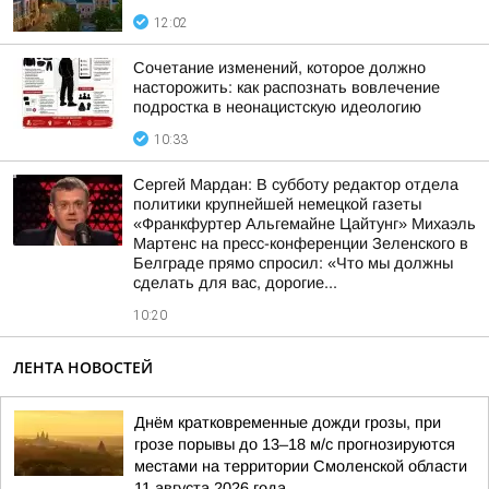
12:02
Сочетание изменений, которое должно
насторожить: как распознать вовлечение
подростка в неонацистскую идеологию
10:33
Сергей Мардан: В субботу редактор отдела
политики крупнейшей немецкой газеты
«Франкфуртер Альгемайне Цайтунг» Михаэль
Мартенс на пресс-конференции Зеленского в
Белграде прямо спросил: «Что мы должны
сделать для вас, дорогие...
10:20
ЛЕНТА НОВОСТЕЙ
Днём кратковременные дожди грозы, при
грозе порывы до 13–18 м/с прогнозируются
местами на территории Смоленской области
11 августа 2026 года