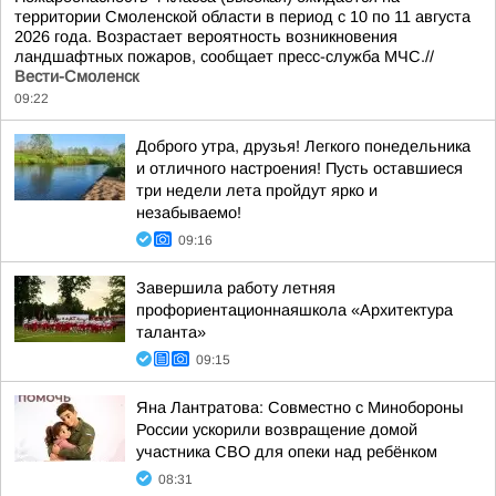
территории Смоленской области в период с 10 по 11 августа
2026 года. Возрастает вероятность возникновения
ландшафтных пожаров, сообщает пресс-служба МЧС.//
Вести-Смоленск
09:22
Доброго утра, друзья! Легкого понедельника
и отличного настроения! Пусть оставшиеся
три недели лета пройдут ярко и
незабываемо!
09:16
Завершила работу летняя
профориентационнаяшкола «Архитектура
таланта»
09:15
Яна Лантратова: Совместно с Минобороны
России ускорили возвращение домой
участника СВО для опеки над ребёнком
08:31