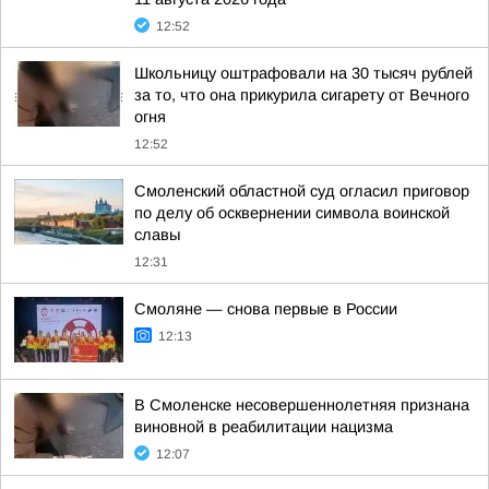
12:52
Школьницу оштрафовали на 30 тысяч рублей
за то, что она прикурила сигарету от Вечного
огня
12:52
Смоленский областной суд огласил приговор
по делу об осквернении символа воинской
славы
12:31
Смоляне — снова первые в России
12:13
В Смоленске несовершеннолетняя признана
виновной в реабилитации нацизма
12:07