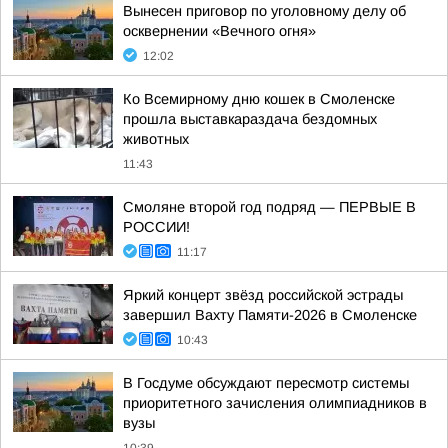
Вынесен приговор по уголовному делу об
осквернении «Вечного огня»
12:02
Ко Всемирному дню кошек в Смоленске
прошла выставкараздача бездомных
животных
11:43
Смоляне второй год подряд — ПЕРВЫЕ В
РОССИИ!
11:17
Яркий концерт звёзд российской эстрады
завершил Вахту Памяти-2026 в Смоленске
10:43
В Госдуме обсуждают пересмотр системы
приоритетного зачисления олимпиадников в
вузы