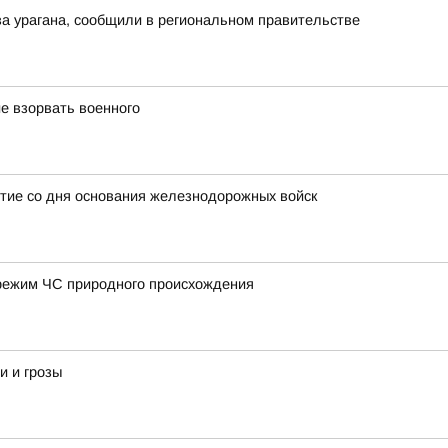
а урагана, сообщили в региональном правительстве
е взорвать военного
тие со дня основания железнодорожных войск
режим ЧС природного происхождения
и и грозы