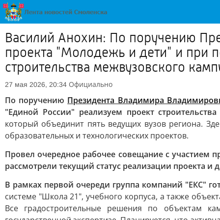
Василий Анохин: По поручению Пр
проекта "Молодежь и дети" и при 
строительства межвузовского кампу
Официально
27 мая 2026, 20:34
По поручению
Президента Владимира Владимиров
"Единой России" реализуем проект строительства 
который объединит пять ведущих вузов региона. Зде
образовательных и технологических проектов.
Провел очередное рабочее совещание с участием п
рассмотрели текущий статус реализации проекта и 
В рамках первой очереди группа компаний "ЕКС" го
системе "Школа 21", учебного корпуса, а также объе
Все градостроительные решения по объектам кам