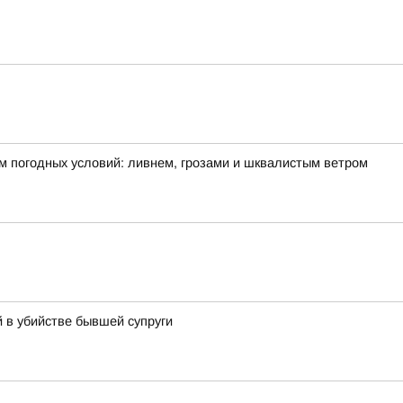
м погодных условий: ливнем, грозами и шквалистым ветром
 в убийстве бывшей супруги