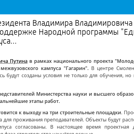
езидента Владимира Владимировича 
поддержке Народной программы "Ед
са...
ича Путина
в рамках национального проекта "Молод
межвузовского кампуса "Гагарин".
В центре Смоленс
сь будут созданы условия не только для обучения, но
редставителей Министерства науки и высшего образо
дальнейшие этапы работ.
товится к выходу на три строительные площадки
. Пр
кта для проживания преподавателей. Объекты будут рас
пуса согласованы. В настоящее время проектная 