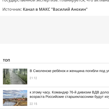
государственной экспертизе. Планируется, что активн
Источник:
Канал в МАКС "Василий Анохин"
ТОП
В Смоленске ребёнок и женщина погибли под 
21:12
к этому часу. Командир 76-й дивизии ВДВ дол
возраста Российские старшеклассники будут из
22:15