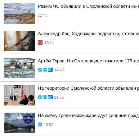
Режим ЧС объявили в Смоленской области из-з
22:15
Александр Коц: Задержаны подростки, хотевши
13:14
Артём Туров: На Смоленщине отметили 175-ле
14:40
На территории Смоленской области объявлен 
21:55
На смену тропической жаре идут сильные дожд
13:52