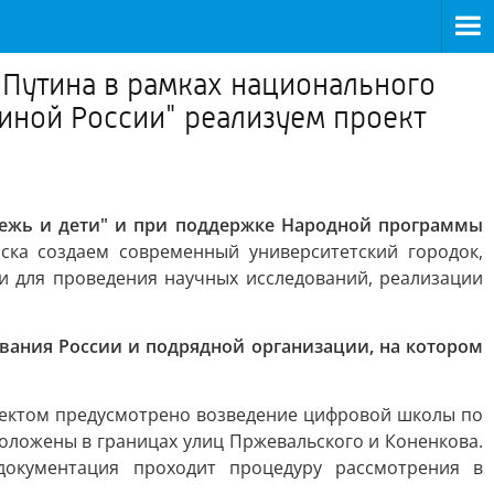
Путина в рамках национального
иной России" реализуем проект
ежь и дети" и при поддержке Народной программы
ка создаем современный университетский городок,
 и для проведения научных исследований, реализации
вания России и подрядной организации, на котором
оектом предусмотрено возведение цифровой школы по
положены в границах улиц Пржевальского и Коненкова.
документация проходит процедуру рассмотрения в