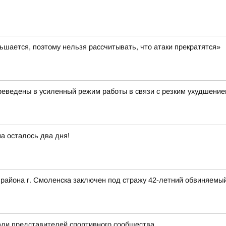
шается, поэтому нельзя рассчитывать, что атаки прекратятся»
еведены в усиленный режим работы в связи с резким ухудшение
а осталось два дня!
 района г. Смоленска заключен под стражу 42-летний обвиняемый
ли представителей спортивного сообщества