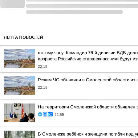
ЛЕНТА НОВОСТЕЙ
к этому часу. Командир 76-й дивизии ВДВ дол
возраста Российские старшеклассники будут из
22:15
Режим ЧС объявили в Смоленской области из-з
22:15
На территории Смоленской области объявлен 
21:55
В Смоленске ребёнок и женщина погибли под 