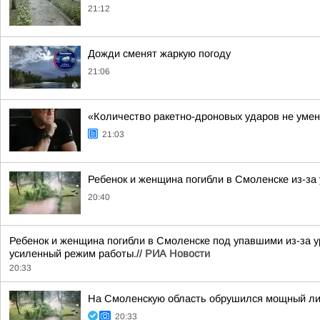
21:12
Дожди сменят жаркую погоду
21:06
«Количество ракетно-дроновых ударов не умен
21:03
Ребенок и женщина погибли в Смоленске из-за
20:40
Ребенок и женщина погибли в Смоленске под упавшими из-за у
усиленный режим работы.//
РИА Новости
20:33
На Смоленскую область обрушился мощный лив
20:33