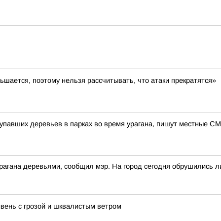
ьшается, поэтому нельзя рассчитывать, что атаки прекратятся»
 упавших деревьев в парках во время урагана, пишут местные С
рагана деревьями, сообщил мэр. На город сегодня обрушились л
ень с грозой и шквалистым ветром