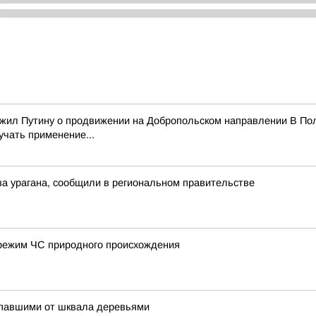
ожил Путину о продвижении на Добропольском направлении В Пол
учать применение...
а урагана, сообщили в региональном правительстве
режим ЧС природного происхождения
упавшими от шквала деревьями