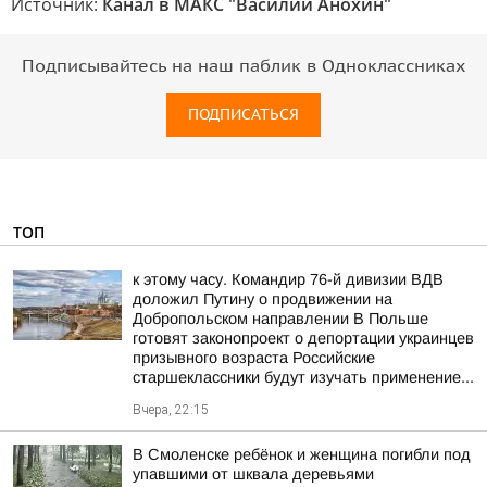
Источник:
Канал в МАКС "Василий Анохин"
Подписывайтесь на наш паблик в Одноклассниках
ПОДПИСАТЬСЯ
ТОП
к этому часу. Командир 76-й дивизии ВДВ
доложил Путину о продвижении на
Добропольском направлении В Польше
готовят законопроект о депортации украинцев
призывного возраста Российские
старшеклассники будут изучать применение...
Вчера, 22:15
В Смоленске ребёнок и женщина погибли под
упавшими от шквала деревьями