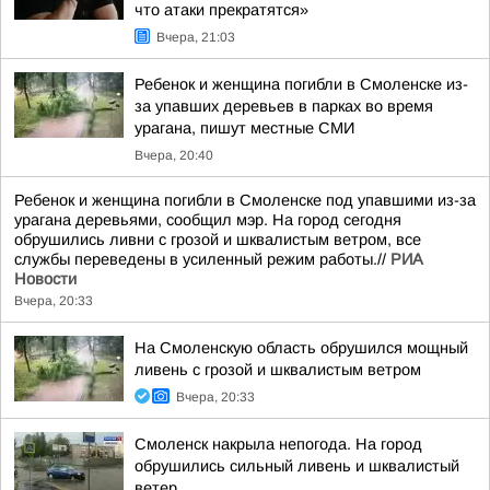
что атаки прекратятся»
Вчера, 21:03
Ребенок и женщина погибли в Смоленске из-
за упавших деревьев в парках во время
урагана, пишут местные СМИ
Вчера, 20:40
Ребенок и женщина погибли в Смоленске под упавшими из-за
урагана деревьями, сообщил мэр. На город сегодня
обрушились ливни с грозой и шквалистым ветром, все
службы переведены в усиленный режим работы.//
РИА
Новости
Вчера, 20:33
На Смоленскую область обрушился мощный
ливень с грозой и шквалистым ветром
Вчера, 20:33
Смоленск накрыла непогода. На город
обрушились сильный ливень и шквалистый
ветер