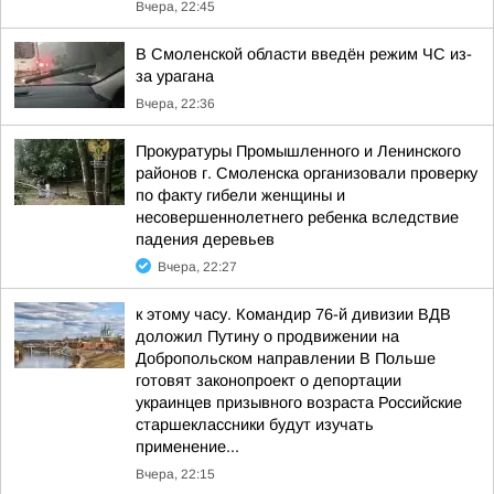
Вчера, 22:45
В Смоленской области введён режим ЧС из-
за урагана
Вчера, 22:36
Прокуратуры Промышленного и Ленинского
районов г. Смоленска организовали проверку
по факту гибели женщины и
несовершеннолетнего ребенка вследствие
падения деревьев
Вчера, 22:27
к этому часу. Командир 76-й дивизии ВДВ
доложил Путину о продвижении на
Добропольском направлении В Польше
готовят законопроект о депортации
украинцев призывного возраста Российские
старшеклассники будут изучать
применение...
Вчера, 22:15