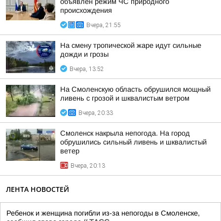
объявлен режим ЧС природного
происхождения
Вчера, 21:55
На смену тропической жаре идут сильные
дожди и грозы
Вчера, 13:52
На Смоленскую область обрушился мощный
ливень с грозой и шквалистым ветром
Вчера, 20:33
Смоленск накрыла непогода. На город
обрушились сильный ливень и шквалистый
ветер
Вчера, 20:13
ЛЕНТА НОВОСТЕЙ
Ребенок и женщина погибли из-за непогоды в Смоленске,