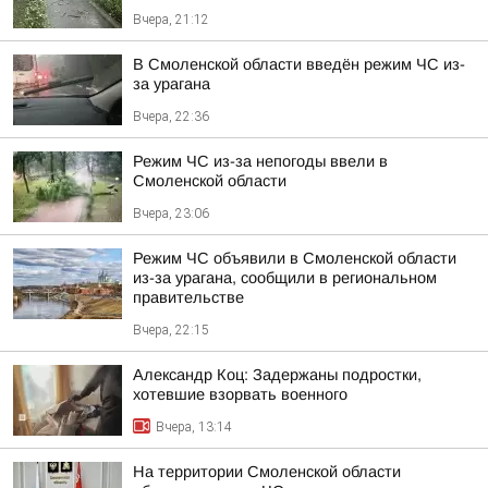
Вчера, 21:12
В Смоленской области введён режим ЧС из-
за урагана
Вчера, 22:36
Режим ЧС из-за непогоды ввели в
Смоленской области
Вчера, 23:06
Режим ЧС объявили в Смоленской области
из-за урагана, сообщили в региональном
правительстве
Вчера, 22:15
Александр Коц: Задержаны подростки,
хотевшие взорвать военного
Вчера, 13:14
На территории Смоленской области