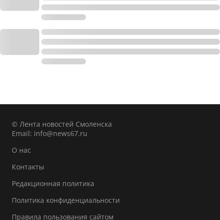
© Лента новостей Смоленска
Email:
info@news67.ru
О нас
Контакты
Редакционная политика
Политика конфиденциальности
Правила пользования сайтом