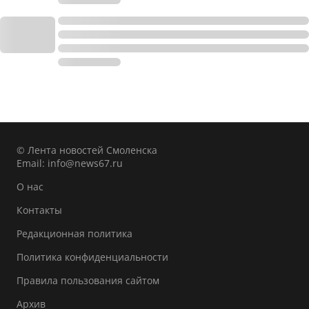
© Лента новостей Смоленска
Email:
info@news67.ru
О нас
Контакты
Редакционная политика
Политика конфиденциальности
Правила пользования сайтом
Архив