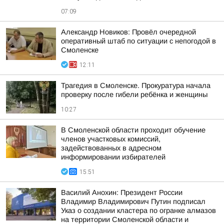
07:09
Александр Новиков: Провёл очередной
оперативный штаб по ситуации с непогодой в
Смоленске
12:11
Трагедия в Смоленске. Прокуратура начала
проверку после гибели ребёнка и женщины
10:27
В Смоленской области проходит обучение
членов участковых комиссий,
задействованных в адресном
информировании избирателей
15:51
Василий Анохин: Президент России
Владимир Владимирович Путин подписал
Указ о создании кластера по огранке алмазов
на территории Смоленской области и