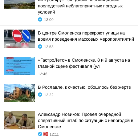
последствий неблагоприятных погодных
условий
13:00
В центре Смоленска перекроют улицы на
время проведения массовых мероприятиятий
12:53
«ГастроЛето» в Смоленске. 8 и 9 августа на
главной сцене фестиваля (ул
12:46
В Рославле, к счастью, обошлось без жертв
12:22
Александр Новиков: Провёл очередной
оперативный штаб по ситуации с непогодой в
Смоленске
12:11