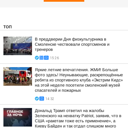
ТОП
В преддверии Дня физкультурника в
Смоленске чествовали спортсменов и
тренеров
15:26
Яркие летние впечатления. ЖМИ! Больше
фото здесь! Неунывающие, раскрепощённые
ребята из спортивного клуба «Экстрим Кидс»
на этой неделе посетили смоленский музей
спасателей и пожарных
14:32
Дональд Трамп ответил на жалобы
Зеленского на нехватку Patriot, заявив, что в
США «ракетам тоже есть применение», а
Киеву Байден и так отдал слишком много