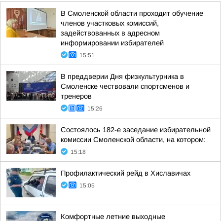
В Смоленской области проходит обучение
членов участковых комиссий,
задействованных в адресном
информировании избирателей
15:51
В преддверии Дня физкультурника в
Смоленске чествовали спортсменов и
тренеров
15:26
Состоялось 182-е заседание избирательной
комиссии Смоленской области, на котором:
15:18
Профилактический рейд в Хиславичах
15:05
Комфортные летние выходные