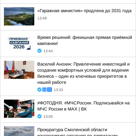
«Гаражная амнистия» продлена до 2031 года
13:49
Время решений: финишная прямая приёмной
кампании!
13:44
Василий Анохин: Привлечение инвестиций и
создание комфортных условий для ведения
бизнеса – один из ключевых приоритетов в
нашей работе
13:33
#ФОТОДНЯ. #МЧСРоссии. Подписывайся на
МЧС России в MAX | ВК
13:05
Прокуратура Смоленской области
контролирует ситуацию по ликвидации