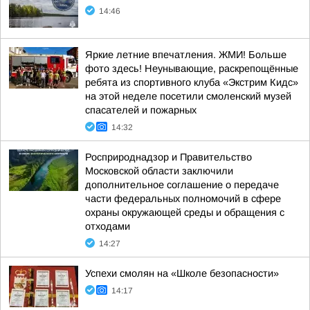
14:46
Яркие летние впечатления. ЖМИ! Больше
фото здесь! Неунывающие, раскрепощённые
ребята из спортивного клуба «Экстрим Кидс»
на этой неделе посетили смоленский музей
спасателей и пожарных
14:32
Росприроднадзор и Правительство
Московской области заключили
дополнительное соглашение о передаче
части федеральных полномочий в сфере
охраны окружающей среды и обращения с
отходами
14:27
Успехи смолян на «Школе безопасности»
14:17