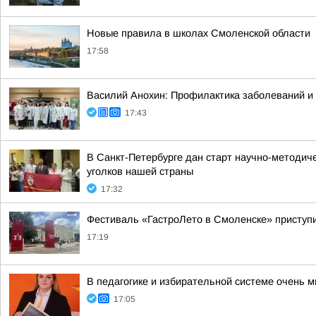
Новые правила в школах Смоленской области
17:58
Василий Анохин: Профилактика заболеваний и 
17:43
В Санкт-Петербурге дан старт научно-методич
уголков нашей страны
17:32
Фестиваль «ГастроЛето в Смоленске» приступи
17:19
В педагогике и избирательной системе очень м
17:05