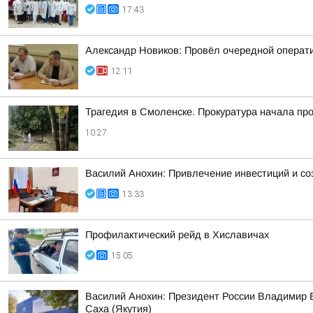
17:43
Александр Новиков: Провёл очередной операти
12:11
Трагедия в Смоленске. Прокуратура начала пр
10:27
Василий Анохин: Привлечение инвестиций и со
13:33
Профилактический рейд в Хиславичах
15:05
Василий Анохин: Президент России Владимир В
Саха (Якутия)