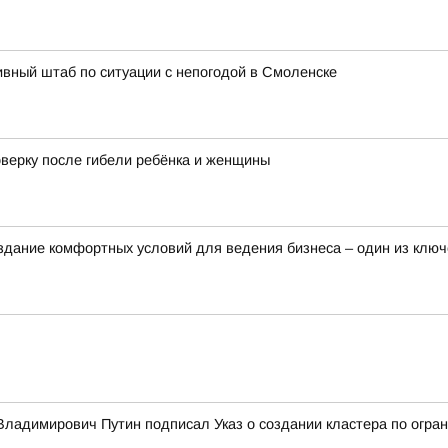
вный штаб по ситуации с непогодой в Смоленске
оверку после гибели ребёнка и женщины
здание комфортных условий для ведения бизнеса – один из клю
ладимирович Путин подписал Указ о создании кластера по огран