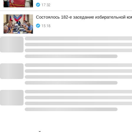
17:32
Состоялось 182-е заседание избирательной ко
15:18