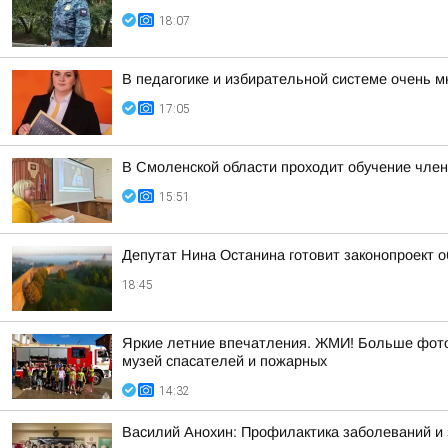
18:07
В педагогике и избирательной системе очень м
17:05
В Смоленской области проходит обучение чле
15:51
Депутат Нина Останина готовит законопроект 
18:45
Яркие летние впечатления. ЖМИ! Больше фото 
музей спасателей и пожарных
14:32
Василий Анохин: Профилактика заболеваний и 