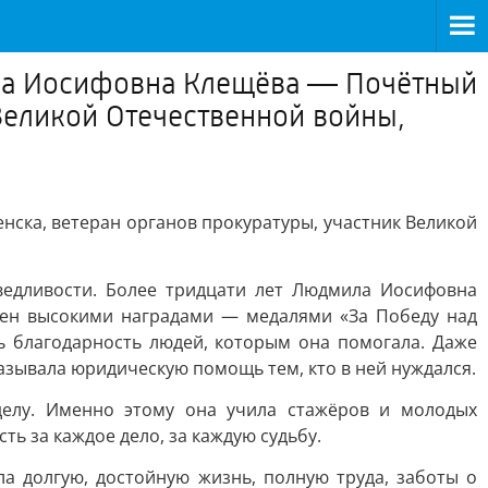
ила Иосифовна Клещёва — Почётный
Великой Отечественной войны,
ска, ветеран органов прокуратуры, участник Великой
ведливости. Более тридцати лет Людмила Иосифовна
ечен высокими наградами — медалями «За Победу над
сь благодарность людей, которым она помогала. Даже
азывала юридическую помощь тем, кто в ней нуждался.
елу. Именно этому она учила стажёров и молодых
ть за каждое дело, за каждую судьбу.
а долгую, достойную жизнь, полную труда, заботы о