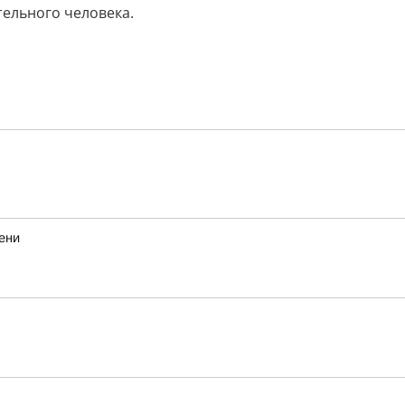
тельного человека.
ени