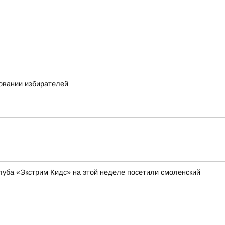
овании избирателей
уба «Экстрим Кидс» на этой неделе посетили смоленский