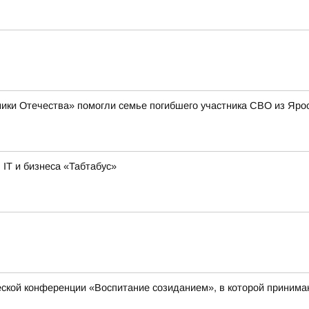
ики Отечества» помогли семье погибшего участника СВО из Яро
IT и бизнеса «Табтабус»
еской конференции «Воспитание созиданием», в которой принимаю