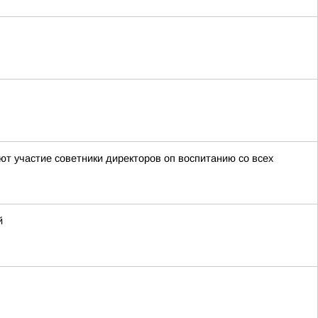
т участие советники директоров оп воспитанию со всех
й