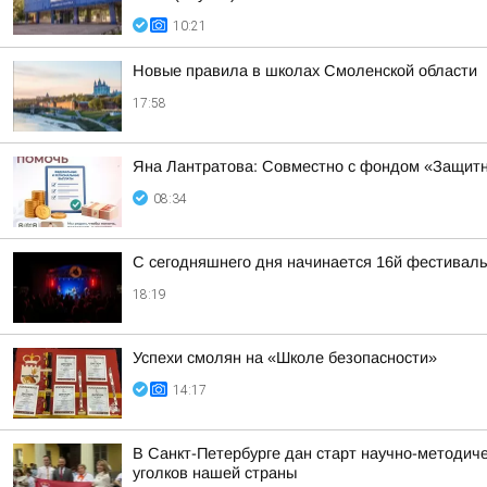
10:21
Новые правила в школах Смоленской области
17:58
Яна Лантратова: Совместно с фондом «Защитн
08:34
С сегодняшнего дня начинается 16й фестиваль 
18:19
Успехи смолян на «Школе безопасности»
14:17
В Санкт-Петербурге дан старт научно-методич
уголков нашей страны