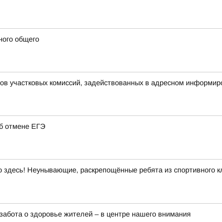
ного общего
нов участковых комиссий, задействованных в адресном информир
об отмене ЕГЭ
здесь! Неунывающие, раскрепощённые ребята из спортивного кл
забота о здоровье жителей – в центре нашего внимания