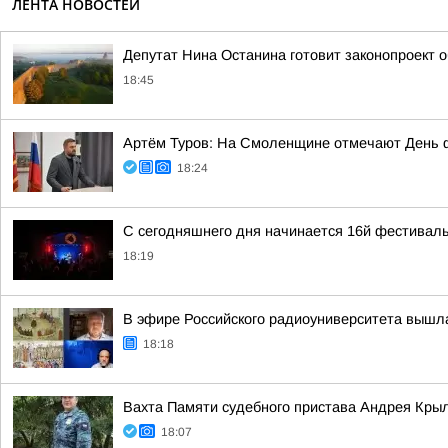
ЛЕНТА НОВОСТЕЙ
Депутат Нина Останина готовит законопроект 
18:45
Артём Туров: На Смоленщине отмечают День 
18:24
С сегодняшнего дня начинается 16й фестиваль
18:19
В эфире Российского радиоуниверситета вышл
18:18
Вахта Памяти судебного пристава Андрея Кры
18:07