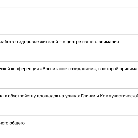
забота о здоровье жителей – в центре нашего внимания
еской конференции «Воспитание созиданием», в которой принимаю
л к обустройству площадок на улицах Глинки и Коммунистическо
ного общего