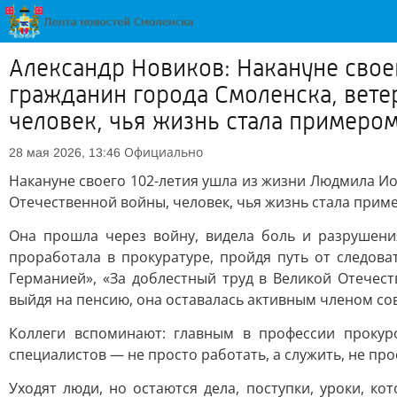
Александр Новиков: Накануне сво
гражданин города Смоленска, вете
человек, чья жизнь стала примером.
Официально
28 мая 2026, 13:46
Накануне своего 102-летия ушла из жизни Людмила И
Отечественной войны, человек, чья жизнь стала приме
Она прошла через войну, видела боль и разрушени
проработала в прокуратуре, пройдя путь от следов
Германией», «За доблестный труд в Великой Отечест
выйдя на пенсию, она оставалась активным членом со
Коллеги вспоминают: главным в профессии проку
специалистов — не просто работать, а служить, не про
Уходят люди, но остаются дела, поступки, уроки, 