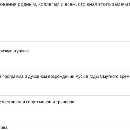
ования родным, коллегам и всем, кто знал этого замеча
физкультурника
 программа о духовном возрождении Руси в годы Смутного врем
 чествовали спортсменов и тренеров
лова