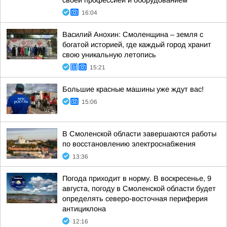
своей профессией и оборудованием
16:04
Василий Анохин: Смоленщина – земля с
богатой историей, где каждый город хранит
свою уникальную летопись
15:21
Большие красные машины уже ждут вас!
15:06
В Смоленской области завершаются работы
по восстановлению электроснабжения
13:36
Погода приходит в норму. В воскресенье, 9
августа, погоду в Смоленской области будет
определять северо-восточная периферия
антициклона
12:16