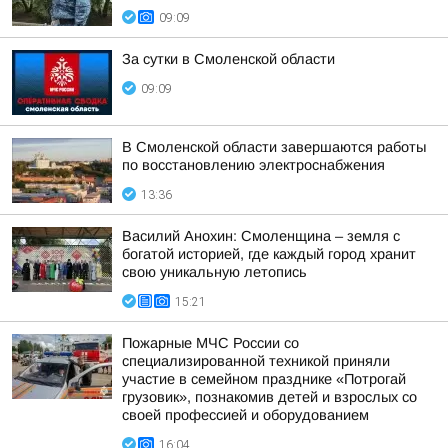
09:09
За сутки в Смоленской области
09:09
В Смоленской области завершаются работы
по восстановлению электроснабжения
13:36
Василий Анохин: Смоленщина – земля с
богатой историей, где каждый город хранит
свою уникальную летопись
15:21
Пожарные МЧС России со
специализированной техникой приняли
участие в семейном празднике «Потрогай
грузовик», познакомив детей и взрослых со
своей профессией и оборудованием
16:04