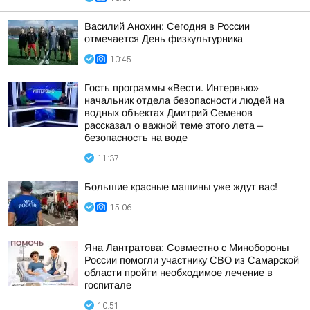
Василий Анохин: Сегодня в России
отмечается День физкультурника
10:45
Гость программы «Вести. Интервью»
начальник отдела безопасности людей на
водных объектах Дмитрий Семенов
рассказал о важной теме этого лета –
безопасность на воде
11:37
Большие красные машины уже ждут вас!
15:06
Яна Лантратова: Совместно с Минобороны
России помогли участнику СВО из Самарской
области пройти необходимое лечение в
госпитале
10:51