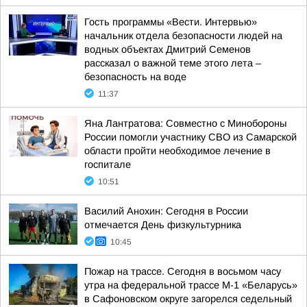
Гость программы «Вести. Интервью»
начальник отдела безопасности людей на
водных объектах Дмитрий Семенов
рассказал о важной теме этого лета –
безопасность на воде
11:37
Яна Лантратова: Совместно с Минобороны
России помогли участнику СВО из Самарской
области пройти необходимое лечение в
госпитале
10:51
Василий Анохин: Сегодня в России
отмечается День физкультурника
10:45
Пожар на трассе. Сегодня в восьмом часу
утра на федеральной трассе М-1 «Беларусь»
в Сафоновском округе загорелся седельный