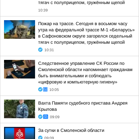
тягач с полуприцепом, гружённым щепой
10:39
Пожар на трассе. Сегодня в восьмом часу
утра на федеральной трассе М-1 «Беларусь»
в Сафоновском округе загорелся седельный
тягач с полуприцепом, гружённым щепой
10:31
Следственное управление СК России по
Смоленской области напоминает гражданам
быть внимательными и соблюдать
«цифровую и компьютерную гигиену»
10:05
Вахта Памяти судебного пристава Андрея
Крылова
09:09
За сутки в Смоленской области
09:09