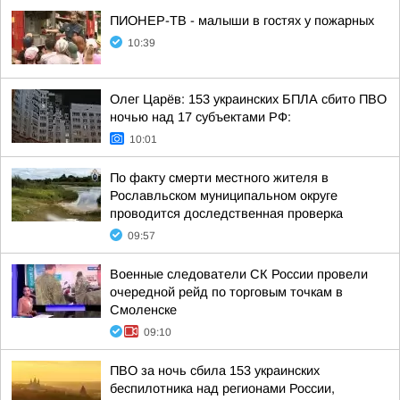
ПИОНЕР-ТВ - малыши в гостях у пожарных
10:39
Олег Царёв: 153 украинских БПЛА сбито ПВО
ночью над 17 субъектами РФ:
10:01
По факту смерти местного жителя в
Рославльском муниципальном округе
проводится доследственная проверка
09:57
Военные следователи СК России провели
очередной рейд по торговым точкам в
Смоленске
09:10
ПВО за ночь сбила 153 украинских
беспилотника над регионами России,