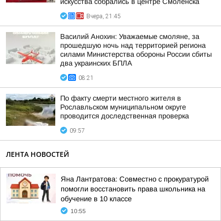
искусства собрались в центре Смоленска
Вчера, 21:45
Василий Анохин: Уважаемые смоляне, за
прошедшую ночь над территорией региона
силами Министерства обороны России сбиты
два украинских БПЛА
08:21
По факту смерти местного жителя в
Рославльском муниципальном округе
проводится доследственная проверка
09:57
ЛЕНТА НОВОСТЕЙ
Яна Лантратова: Совместно с прокуратурой
помогли восстановить права школьника на
обучение в 10 классе
10:55