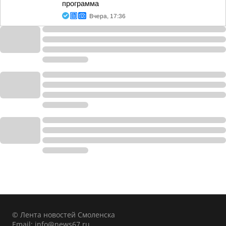
программа
Вчера, 17:36
© Лента новостей Смоленска
Email:
info@news67.ru