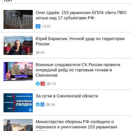
Олег Царёв: 153 украинских БПЛА сбито ПВО
ночью над 17 субъектами РФ:
10:01
Юрий Баранчик: Ночной удар по территории
России
08:45
Военные следователи СК России провели
очередной рейд по торговым точкам в
Смоленске
09:10
За сутки в Смоленской области
08:04
Министерство обороны РФ сообщило о
перехвате и уничтожении 153 украинских