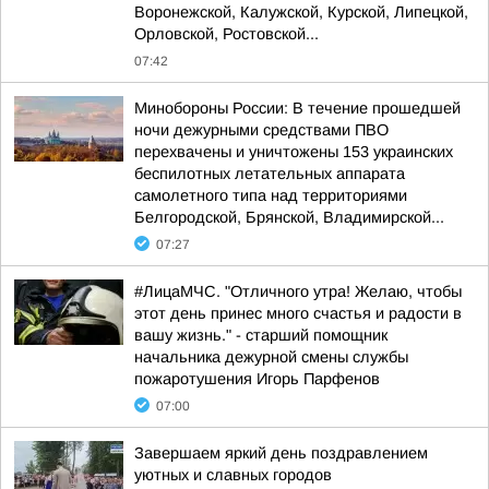
Воронежской, Калужской, Курской, Липецкой,
Орловской, Ростовской...
07:42
Минобороны России: В течение прошедшей
ночи дежурными средствами ПВО
перехвачены и уничтожены 153 украинских
беспилотных летательных аппарата
самолетного типа над территориями
Белгородской, Брянской, Владимирской...
07:27
#ЛицаМЧС. "Отличного утра! Желаю, чтобы
этот день принес много счастья и радости в
вашу жизнь." - старший помощник
начальника дежурной смены службы
пожаротушения Игорь Парфенов
07:00
Завершаем яркий день поздравлением
уютных и славных городов