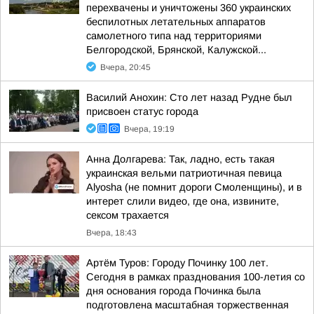
перехвачены и уничтожены 360 украинских
беспилотных летательных аппаратов
самолетного типа над территориями
Белгородской, Брянской, Калужской...
Вчера, 20:45
Василий Анохин: Сто лет назад Рудне был
присвоен статус города
Вчера, 19:19
Анна Долгарева: Так, ладно, есть такая
украинская вельми патриотичная певица
Alyosha (не помнит дороги Смоленщины), и в
интерет слили видео, где она, извините,
сексом трахается
Вчера, 18:43
Артём Туров: Городу Починку 100 лет.
Сегодня в рамках празднования 100-летия со
дня основания города Починка была
подготовлена масштабная торжественная