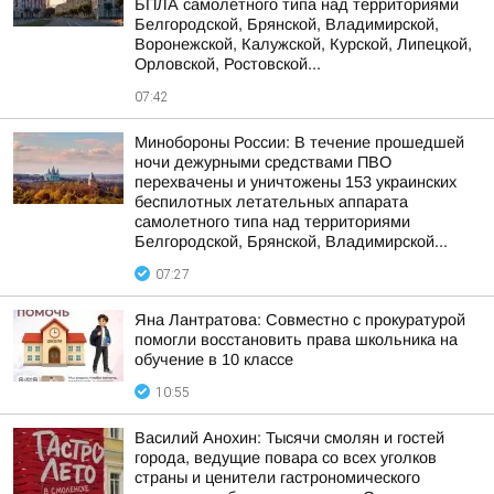
БПЛА самолетного типа над территориями
Белгородской, Брянской, Владимирской,
Воронежской, Калужской, Курской, Липецкой,
Орловской, Ростовской...
07:42
Минобороны России: В течение прошедшей
ночи дежурными средствами ПВО
перехвачены и уничтожены 153 украинских
беспилотных летательных аппарата
самолетного типа над территориями
Белгородской, Брянской, Владимирской...
07:27
Яна Лантратова: Совместно с прокуратурой
помогли восстановить права школьника на
обучение в 10 классе
10:55
Василий Анохин: Тысячи смолян и гостей
города, ведущие повара со всех уголков
страны и ценители гастрономического