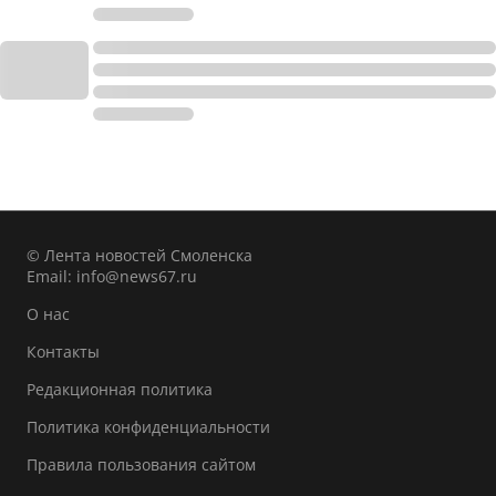
© Лента новостей Смоленска
Email:
info@news67.ru
О нас
Контакты
Редакционная политика
Политика конфиденциальности
Правила пользования сайтом