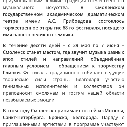
приумножающим великие традиции отечественного
музыкального искусства.
В Смоленском
государственном академическом драматическом
театре имени А.С. Грибоедова состоялось
торжественное открытие 68-го фестиваля, носящего
имя нашего великого земляка.
В течение десяти дней – с 29 мая по 7 июня –
Смоленск станет местом, где звучит музыка разных
эпох, стилей и направлений, объединённая
главным условием – обращением к творчеству
Глинки.
Фестиваль традиционно собирает ведущие
творческие силы страны. Благодаря участию
гениальных исполнителей и коллективов он
преподносит смолянам и гостям нашей области
незабываемые эмоции.
В этом году Смоленск принимает гостей из Москвы,
Санкт-Петербурга, Брянска, Белгорода.
Наряду с
приглашёнными артистами в программе участвуют