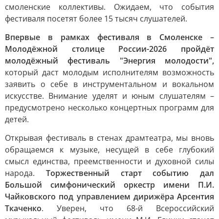
смоленские коллективы. Ожидаем, что события
фестиваля посетят более 15 тысяч слушателей.
Впервые в рамках фестиваля в Смоленске –
Молодёжной столице России-2026 пройдёт
молодёжный фестиваль "Энергия молодости",
который даст молодым исполнителям возможность
заявить о себе в инструментальном и вокальном
искусстве. Внимание уделят и юным слушателям –
предусмотрено несколько концертных программ для
детей.
Открывая фестиваль в стенах драмтеатра, мы вновь
обращаемся к музыке, несущей в себе глубокий
смысл единства, преемственности и духовной силы
народа.
Торжественный старт событию дал
Большой симфонический оркестр имени П.И.
Чайковского под управлением дирижёра Арсентия
Ткаченко
. Уверен, что 68-й Всероссийский