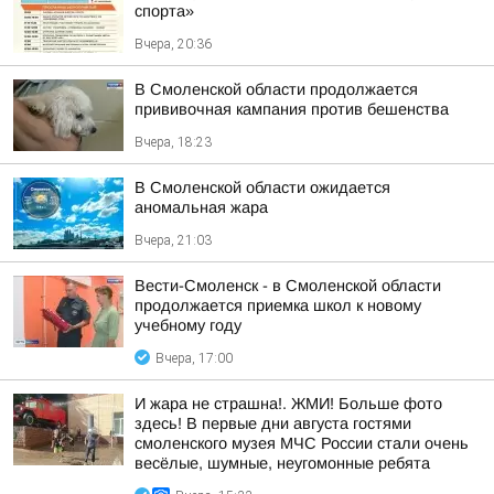
спорта»
Вчера, 20:36
В Смоленской области продолжается
прививочная кампания против бешенства
Вчера, 18:23
В Смоленской области ожидается
аномальная жара
Вчера, 21:03
Вести-Смоленск - в Смоленской области
продолжается приемка школ к новому
учебному году
Вчера, 17:00
И жара не страшна!. ЖМИ! Больше фото
здесь! В первые дни августа гостями
смоленского музея МЧС России стали очень
весёлые, шумные, неугомонные ребята