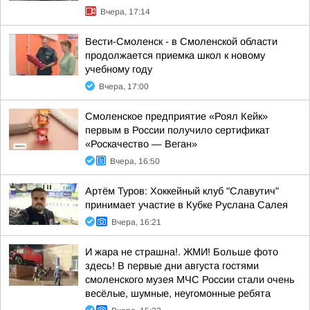
Вчера, 17:14
Вести-Смоленск - в Смоленской области
продолжается приемка школ к новому
учебному году
Вчера, 17:00
Смоленское предприятие «Роял Кейк»
первым в России получило сертификат
«Роскачество — Веган»
Вчера, 16:50
Артём Туров: Хоккейный клуб "Славутич"
принимает участие в Кубке Руслана Салея
Вчера, 16:21
И жара не страшна!. ЖМИ! Больше фото
здесь! В первые дни августа гостями
смоленского музея МЧС России стали очень
весёлые, шумные, неугомонные ребята