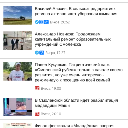
Василий Анохин: В сельхозпредприятиях
региона активно идет уборочная кампания
Вчера, 20:52
Александр Новиков: Продолжаем
капитальный ремонт образовательных
учреждений Смоленска
Вчера, 17:27
Павел Кукушкин: Патриотический парк
«Смоленский рубеж» только в начале своего
развития, но уже очень интересно -
рекомендую к посещению всей семьей
Вчера, 19:03
В Смоленской области идёт реабилитация
медведицы Маши
Вчера, 20:10
Финал фестиваля «Молодёжная энергия