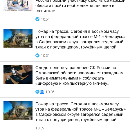
России помогли участнику СВО из Самарской
области пройти необходимое лечение в
госпитале
10:51
Пожар на трассе. Сегодня в восьмом часу
утра на федеральной трассе М-1 «Беларусь»
в Сафоновском округе загорелся седельный
тягач с полуприцепом, гружённым щепой
10:31
Следственное управление СК России по
Смоленской области напоминает гражданам
быть внимательными и соблюдать
«цифровую и компьютерную гигиену»
10:05
Пожар на трассе. Сегодня в восьмом часу
утра на федеральной трассе М-1 «Беларусь»
в Сафоновском округе загорелся седельный
тягач с полуприцепом, гружённым щепой
10:39