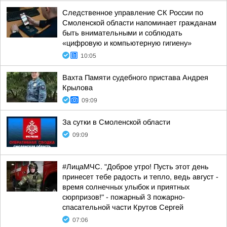
Следственное управление СК России по
Смоленской области напоминает гражданам
быть внимательными и соблюдать
«цифровую и компьютерную гигиену»
10:05
Вахта Памяти судебного пристава Андрея
Крылова
09:09
За сутки в Смоленской области
09:09
#ЛицаМЧС. "Доброе утро! Пусть этот день
принесет тебе радость и тепло, ведь август -
время солнечных улыбок и приятных
сюрпризов!" - пожарный 3 пожарно-
спасательной части Крутов Сергей
07:06