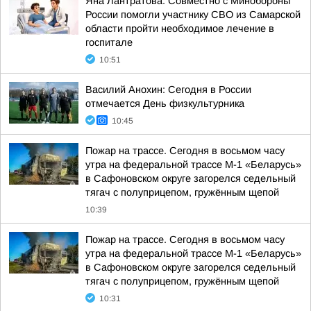
Яна Лантратова: Совместно с Минобороны
России помогли участнику СВО из Самарской
области пройти необходимое лечение в
госпитале
10:51
Василий Анохин: Сегодня в России
отмечается День физкультурника
10:45
Пожар на трассе. Сегодня в восьмом часу
утра на федеральной трассе М-1 «Беларусь»
в Сафоновском округе загорелся седельный
тягач с полуприцепом, гружённым щепой
10:39
Пожар на трассе. Сегодня в восьмом часу
утра на федеральной трассе М-1 «Беларусь»
в Сафоновском округе загорелся седельный
тягач с полуприцепом, гружённым щепой
10:31