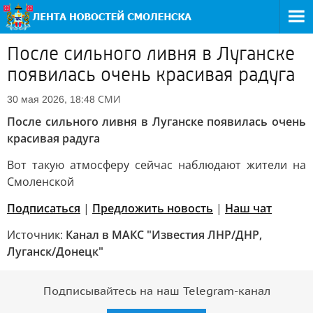
После сильного ливня в Луганске
появилась очень красивая радуга
СМИ
30 мая 2026, 18:48
После сильного ливня в Луганске появилась очень
красивая радуга
Вот такую атмосферу сейчас наблюдают жители на
Смоленской
Подписаться
|
Предложить новость
|
Наш чат
Источник:
Канал в МАКС "Известия ЛНР/ДНР,
Луганск/Донецк"
Подписывайтесь на наш Telegram-канал