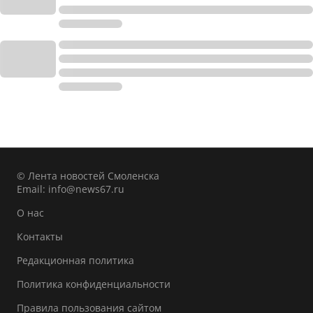
© Лента новостей Смоленска
Email:
info@news67.ru
О нас
Контакты
Редакционная политика
Политика конфиденциальности
Правила пользования сайтом