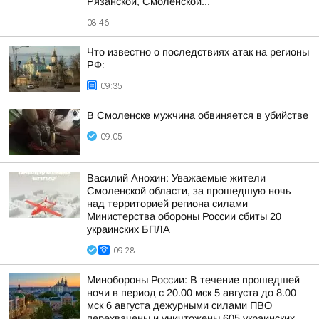
Рязанской, Смоленской...
08:46
Что известно о последствиях атак на регионы
РФ:
09:35
В Смоленске мужчина обвиняется в убийстве
09:05
Василий Анохин: Уважаемые жители
Смоленской области, за прошедшую ночь
над территорией региона силами
Министерства обороны России сбиты 20
украинских БПЛА
09:28
Минобороны России: В течение прошедшей
ночи в период с 20.00 мск 5 августа до 8.00
мск 6 августа дежурными силами ПВО
перехвачены и уничтожены 605 украинских