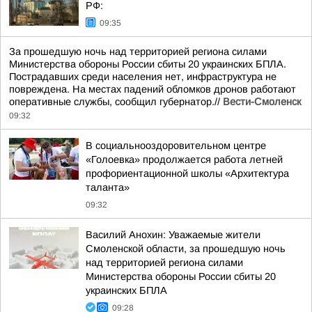
РФ:
09:35
За прошедшую ночь над территорией региона силами
Министерства обороны России сбиты 20 украинских БПЛА.
Пострадавших среди населения нет, инфраструктура не
повреждена. На местах падений обломков дронов работают
оперативные службы, сообщил губернатор.//
Вести-Смоленск
09:32
В социальнооздоровительном центре
«Голоевка» продолжается работа летней
профориентационной школы «Архитектура
таланта»
09:32
Василий Анохин: Уважаемые жители
Смоленской области, за прошедшую ночь
над территорией региона силами
Министерства обороны России сбиты 20
украинских БПЛА
09:28