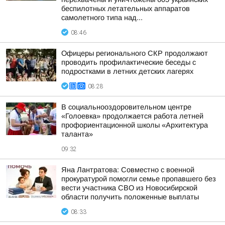
беспилотных летательных аппаратов
самолетного типа над...
08:46
Офицеры регионального СКР продолжают
проводить профилактические беседы с
подростками в летних детских лагерях
08:28
В социальнооздоровительном центре
«Голоевка» продолжается работа летней
профориентационной школы «Архитектура
таланта»
09:32
Яна Лантратова: Совместно с военной
прокуратурой помогли семье пропавшего без
вести участника СВО из Новосибирской
области получить положенные выплаты
08:33