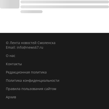
© Лента новостей Смоленска
Email:
info@news67.ru
О нас
Контакты
Редакционная политика
Политика конфиденциальности
Правила пользования сайтом
Архив