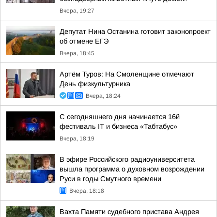
Вчера, 19:27
Депутат Нина Останина готовит законопроект
об отмене ЕГЭ
Вчера, 18:45
Артём Туров: На Смоленщине отмечают
День физкультурника
Вчера, 18:24
С сегодняшнего дня начинается 16й
фестиваль IT и бизнеса «Табтабус»
Вчера, 18:19
В эфире Российского радиоуниверситета
вышла программа о духовном возрождении
Руси в годы Смутного времени
Вчера, 18:18
Вахта Памяти судебного пристава Андрея