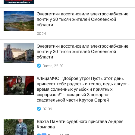
Энергетики восстановили электроснабжение
почти у 30 тысяч жителей Смоленской
области
00:24
Энергетики восстановили электроснабжение
почти у 30 тысяч жителей Смоленской
области
Вчера, 22:39
#ЛицаМЧС. "Доброе утро! Пусть этот день
принесет тебе радость и тепло, ведь август -
время солнечных улыбок и приятных
сюрпризов!" - пожарный 3 пожарно-
спасательной части Крутов Сергей
07:06
Вахта Памяти судебного пристава Андрея
Крылова