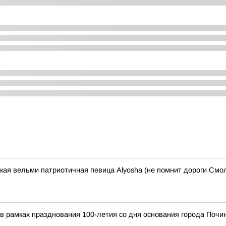
ская вельми патриотичная певица Alyosha (не помнит дороги Смол
я в рамках празднования 100-летия со дня основания города По