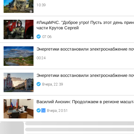
10:39
#ЛицаМЧС. "Доброе утро! Пусть этот день прин
части Крутов Сергей
07:06
Энергетики восстановили электроснабжение по
00:24
Энергетики восстановили электроснабжение по
Вчера, 22:39
Василий Анохин: Продолжаем в регионе масшт
Вчера, 20:51