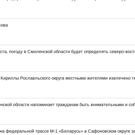
лова
густа, погоду в Смоленской области будет определять северо-во
е Кириллы Рославльского округа местными жителями извлечено т
нской области напоминает гражданам быть внимательными и со
а на федеральной трассе М-1 «Беларусь» в Сафоновском округе 