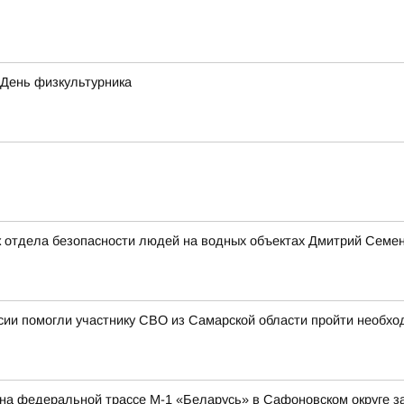
 День физкультурника
 отдела безопасности людей на водных объектах Дмитрий Семено
ии помогли участнику СВО из Самарской области пройти необхо
а на федеральной трассе М-1 «Беларусь» в Сафоновском округе 