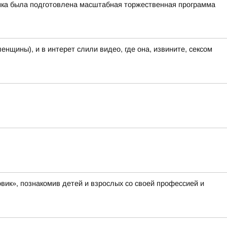
чинка была подготовлена масштабная торжественная программа
енщины), и в интерет слили видео, где она, извините, сексом
вик», познакомив детей и взрослых со своей профессией и