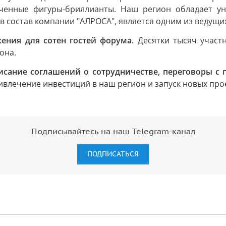
ченные фигуры-бриллианты. Наш регион обладает ун
в состав компании "АЛРОСА", является одним из ведущих
жения для сотен гостей форума.
Десятки тысяч участ
она.
сание соглашений о сотрудничестве, переговоры с
ивлечение инвестиций в наш регион и запуск новых про
Подписывайтесь на наш Telegram-канал
ПОДПИСАТЬСЯ