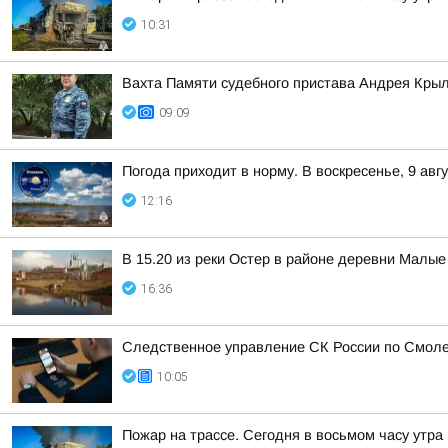
10:31
Вахта Памяти судебного пристава Андрея Кры
09:09
Погода приходит в норму. В воскресенье, 9 ав
12:16
В 15.20 из реки Остер в районе деревни Малы
16:36
Следственное управление СК России по Смоле
10:05
Пожар на трассе. Сегодня в восьмом часу утр