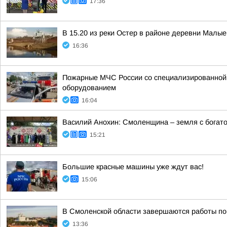
17:36
В 15.20 из реки Остер в районе деревни Малы
16:36
Пожарные МЧС России со специализированной т
оборудованием
16:04
Василий Анохин: Смоленщина – земля с богато
15:21
Большие красные машины уже ждут вас!
15:06
В Смоленской области завершаются работы по
13:36