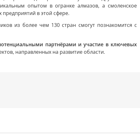
икальным опытом в огранке алмазов, а смоленское
 предприятий в этой сфере.
ников из более чем 130 стран смогут познакомится с
 потенциальными партнёрами и участие в ключевых
ектов, направленных на развитие области.