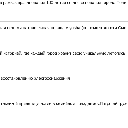
я в рамках празднования 100-летия со дня основания города По
ская вельми патриотичная певица Alyosha (не помнит дороги Смол
й историей, где каждый город хранит свою уникальную летопись
 восстановлению электроснабжения
ехникой приняли участие в семейном празднике «Потрогай грузо