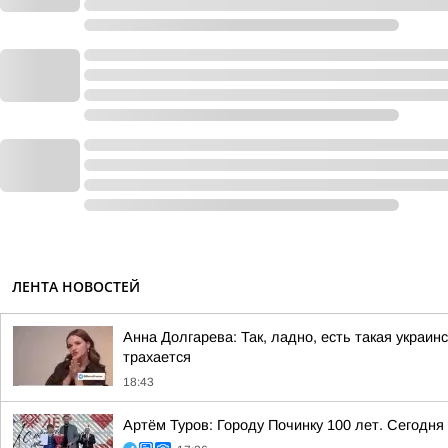
ЛЕНТА НОВОСТЕЙ
Анна Долгарева: Так, ладно, есть такая украин
трахается
18:43
Артём Туров: Городу Починку 100 лет. Сегодн