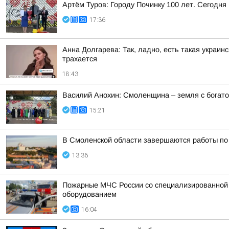
Артём Туров: Городу Починку 100 лет. Сегодн
17:36
Анна Долгарева: Так, ладно, есть такая украин
трахается
18:43
Василий Анохин: Смоленщина – земля с богато
15:21
В Смоленской области завершаются работы по
13:36
Пожарные МЧС России со специализированной т
оборудованием
16:04