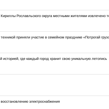
е Кириллы Рославльского округа местными жителями извлечено т
ехникой приняли участие в семейном празднике «Потрогай грузо
й историей, где каждый город хранит свою уникальную летопись
 восстановлению электроснабжения