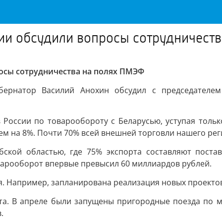
ции обсудили вопросы сотрудничест
осы сотрудничества на полях ПМЭФ
бернатор Василий Анохин обсудил с председателем
 России по товарообороту с Беларусью, уступая тольк
м на 8%. Почти 70% всей внешней торговли нашего рег
бской областью, где 75% экспорта составляют поста
варооборот впервые превысил 60 миллиардов рублей.
. Например, запланирована реализация новых проекто
та. В апреле были запущены пригородные поезда по м
.