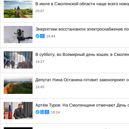
В июле в Смоленской области чаще всего но
20:07
Энергетики восстановили электроснабжение по
19:44
В субботу, во Всемирный день кошек, в Смоле
19:27
Депутат Нина Останина готовит законопроект 
18:45
Артём Туров: На Смоленщине отмечают День 
18:24