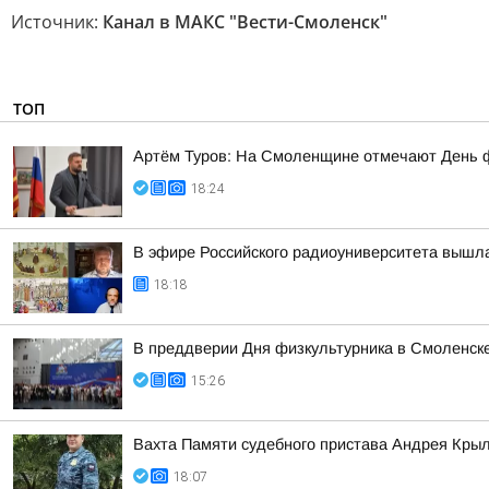
Источник:
Канал в МАКС "Вести-Смоленск"
ТОП
Артём Туров: На Смоленщине отмечают День 
18:24
В эфире Российского радиоуниверситета вышла
18:18
В преддверии Дня физкультурника в Смоленске
15:26
Вахта Памяти судебного пристава Андрея Кры
18:07