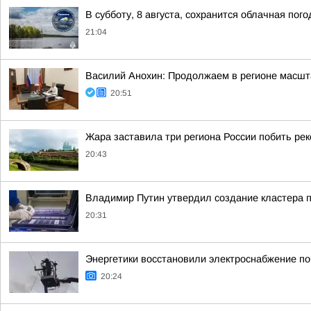
В субботу, 8 августа, сохранится облачная пог
21:04
Василий Анохин: Продолжаем в регионе масшт
20:51
Жара заставила три региона России побить ре
20:43
Владимир Путин утвердил создание кластера п
20:31
Энергетики восстановили электроснабжение по
20:24