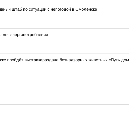
вный штаб по ситуации с непогодой в Смоленске
корды энергопотребления
нске пройдёт выставкараздача безнадзорных животных «Путь до