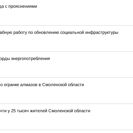
ода с прояснениями
абную работу по обновлению социальной инфраструктуры
корды энергопотребления
о огранке алмазов в Смоленской области
чти у 25 тысяч жителей Смоленской области