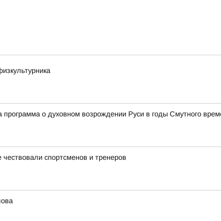
физкультурника
 программа о духовном возрождении Руси в годы Смутного врем
 чествовали спортсменов и тренеров
лова