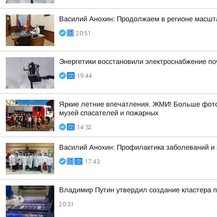
Василий Анохин: Продолжаем в регионе масшт
20:51
Энергетики восстановили электроснабжение по
19:44
Яркие летние впечатления. ЖМИ! Больше фото 
музей спасателей и пожарных
14:32
Василий Анохин: Профилактика заболеваний и 
17:43
Владимир Путин утвердил создание кластера п
20:31