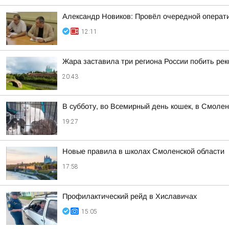
Александр Новиков: Провёл очередной операти
12:11
Жара заставила три региона России побить ре
20:43
В субботу, во Всемирный день кошек, в Смоле
19:27
Новые правила в школах Смоленской области
17:58
Профилактический рейд в Хиславичах
15:05