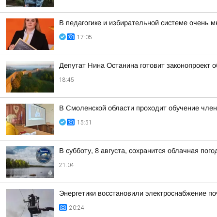
В педагогике и избирательной системе очень м
17:05
Депутат Нина Останина готовит законопроект 
18:45
В Смоленской области проходит обучение чле
15:51
В субботу, 8 августа, сохранится облачная пог
21:04
Энергетики восстановили электроснабжение по
20:24