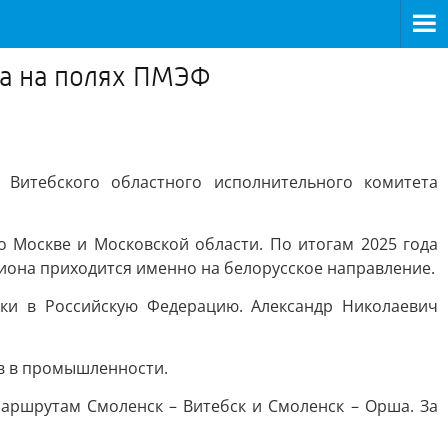
ва на полях ПМЭФ
 Витебского областного исполнительного комитета
о Москве и Московской области. По итогам 2025 года
иона приходится именно на белорусское направление.
вки в Российскую Федерацию. Александр Николаевич
в в промышленности.
аршрутам Смоленск – Витебск и Смоленск – Орша. За