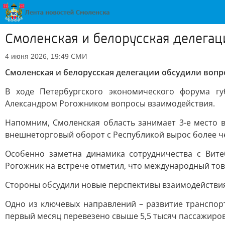
Смоленская и белорусская делега
СМИ
4 июня 2026, 19:49
Смоленская и белорусская делегации обсудили вопр
В ходе Петербургского экономического форума гу
Александром Рогожником вопросы взаимодействия.
Напомним, Смоленская область занимает 3-е место в
внешнеторговый оборот с Республикой вырос более че
Особенно заметна динамика сотрудничества с Вите
Рогожник на встрече отметил, что международный то
Стороны обсудили новые перспективы взаимодействия
Одно из ключевых направлений – развитие транспор
первый месяц перевезено свыше 5,5 тысяч пассажиров