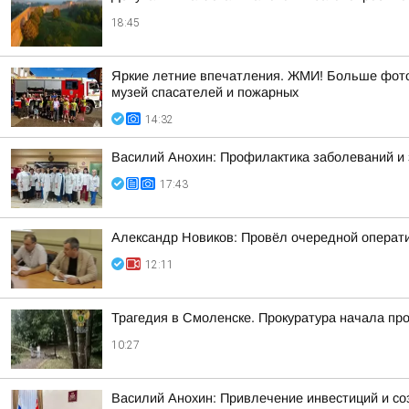
18:45
Яркие летние впечатления. ЖМИ! Больше фото 
музей спасателей и пожарных
14:32
Василий Анохин: Профилактика заболеваний и 
17:43
Александр Новиков: Провёл очередной операти
12:11
Трагедия в Смоленске. Прокуратура начала пр
10:27
Василий Анохин: Привлечение инвестиций и со