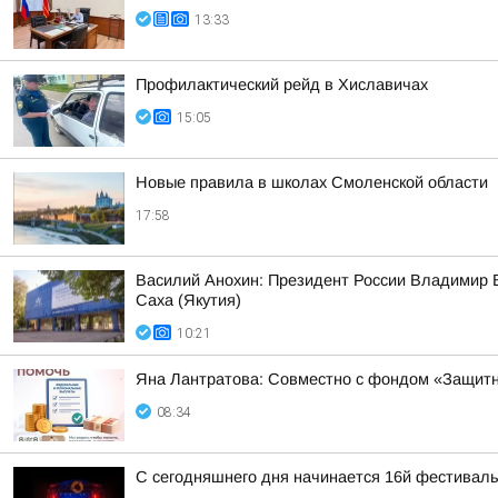
13:33
Профилактический рейд в Хиславичах
15:05
Новые правила в школах Смоленской области
17:58
Василий Анохин: Президент России Владимир В
Саха (Якутия)
10:21
Яна Лантратова: Совместно с фондом «Защитн
08:34
С сегодняшнего дня начинается 16й фестиваль 