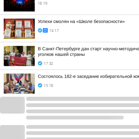
18:19
Успехи смолян на «Школе безопасности»
14:17
В Санкт-Петербурге дан старт научно-методич
уголков нашей страны
17:32
Состоялось 182-е заседание избирательной ко
15:18