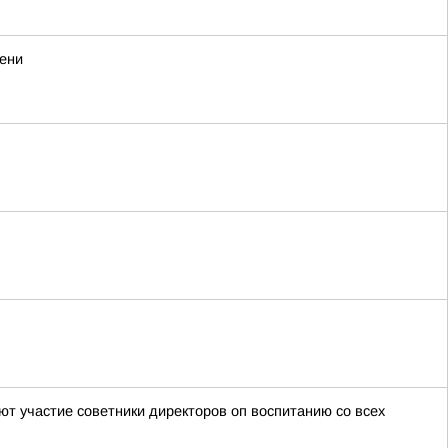
мени
т участие советники директоров оп воспитанию со всех