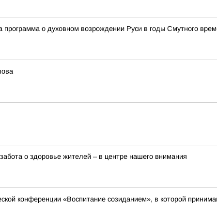
а программа о духовном возрождении Руси в годы Смутного вре
лова
забота о здоровье жителей – в центре нашего внимания
еской конференции «Воспитание созиданием», в которой принимаю