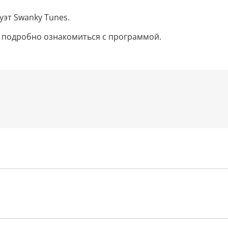
эт Swanky Tunes.
о подробно ознакомиться с программой.