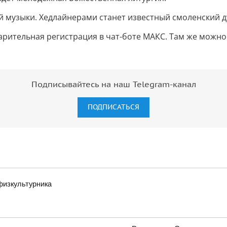
 музыки. Хедлайнерами станет известный смоленский ду
варительная регистрация в чат-боте МАКС. Там же можн
Подписывайтесь на наш Telegram-канал
ПОДПИСАТЬСЯ
физкультурника