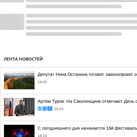
ЛЕНТА НОВОСТЕЙ
Депутат Нина Останина готовит законопроект 
18:45
Артём Туров: На Смоленщине отмечают День 
18:24
С сегодняшнего дня начинается 16й фестиваль
18:19