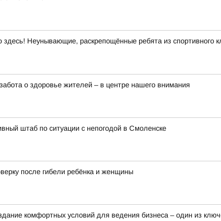
здесь! Неунывающие, раскрепощённые ребята из спортивного кл
забота о здоровье жителей – в центре нашего внимания
вный штаб по ситуации с непогодой в Смоленске
оверку после гибели ребёнка и женщины
здание комфортных условий для ведения бизнеса – один из клю