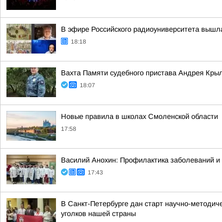
В эфире Российского радиоуниверситета вышл
18:18
Вахта Памяти судебного пристава Андрея Кры
18:07
Новые правила в школах Смоленской области
17:58
Василий Анохин: Профилактика заболеваний и 
17:43
В Санкт-Петербурге дан старт научно-методич
уголков нашей страны