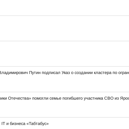
ладимирович Путин подписал Указ о создании кластера по огран
ики Отечества» помогли семье погибшего участника СВО из Яро
IT и бизнеса «Табтабус»