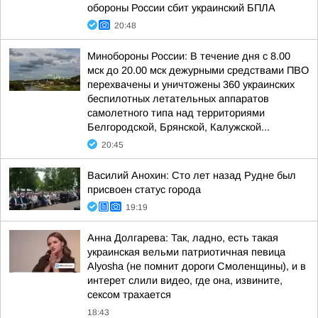
обороны России сбит украинский БПЛА
20:48
Минобороны России: В течение дня с 8.00
мск до 20.00 мск дежурными средствами ПВО
перехвачены и уничтожены 360 украинских
беспилотных летательных аппаратов
самолетного типа над территориями
Белгородской, Брянской, Калужской...
20:45
Василий Анохин: Сто лет назад Рудне был
присвоен статус города
19:19
Анна Долгарева: Так, ладно, есть такая
украинская вельми патриотичная певица
Alyosha (не помнит дороги Смоленщины), и в
интерет слили видео, где она, извините,
сексом трахается
18:43