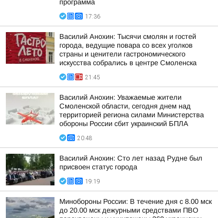
программа
17:36
Василий Анохин: Тысячи смолян и гостей
города, ведущие повара со всех уголков
страны и ценители гастрономического
искусства собрались в центре Смоленска
21:45
Василий Анохин: Уважаемые жители
Смоленской области, сегодня днем над
территорией региона силами Министерства
обороны России сбит украинский БПЛА
20:48
Василий Анохин: Сто лет назад Рудне был
присвоен статус города
19:19
Минобороны России: В течение дня с 8.00 мск
до 20.00 мск дежурными средствами ПВО