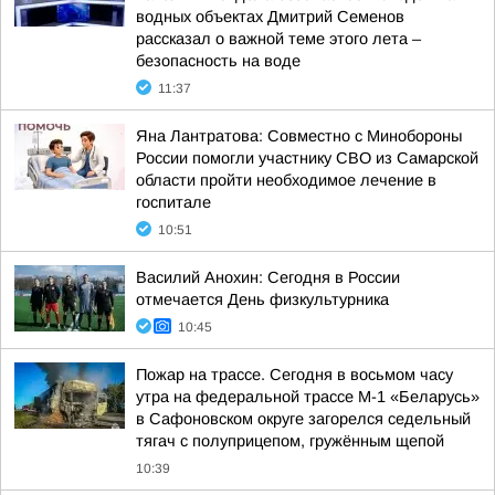
водных объектах Дмитрий Семенов
рассказал о важной теме этого лета –
безопасность на воде
11:37
Яна Лантратова: Совместно с Минобороны
России помогли участнику СВО из Самарской
области пройти необходимое лечение в
госпитале
10:51
Василий Анохин: Сегодня в России
отмечается День физкультурника
10:45
Пожар на трассе. Сегодня в восьмом часу
утра на федеральной трассе М-1 «Беларусь»
в Сафоновском округе загорелся седельный
тягач с полуприцепом, гружённым щепой
10:39