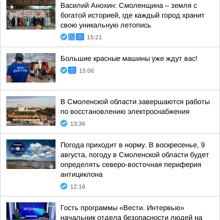
Василий Анохин: Смоленщина – земля с
богатой историей, где каждый город хранит
свою уникальную летопись
15:21
Большие красные машины уже ждут вас!
15:06
В Смоленской области завершаются работы
по восстановлению электроснабжения
13:36
Погода приходит в норму. В воскресенье, 9
августа, погоду в Смоленской области будет
определять северо-восточная периферия
антициклона
12:16
Гость программы «Вести. Интервью»
начальник отдела безопасности людей на