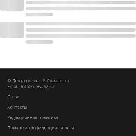
© Лента новостей Смоленска
Email:
info@news67.ru
О нас
Контакты
Редакционная политика
Политика конфиденциальности