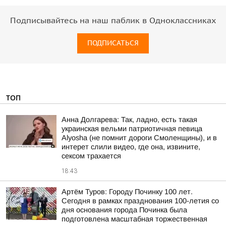
Подписывайтесь на наш паблик в Одноклассниках
ПОДПИСАТЬСЯ
ТОП
Анна Долгарева: Так, ладно, есть такая
украинская вельми патриотичная певица
Alyosha (не помнит дороги Смоленщины), и в
интерет слили видео, где она, извините,
сексом трахается
18:43
Артём Туров: Городу Починку 100 лет.
Сегодня в рамках празднования 100-летия со
дня основания города Починка была
подготовлена масштабная торжественная