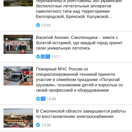
перехвачены и уничтожены 360 украинских
беспилотных летательных аппаратов
самолетного типа над территориями
Белгородской, Брянской, Калужской...
20:45
Василий Анохин: Смоленщина – земля с
богатой историей, где каждый город хранит
свою уникальную летопись
15:21
Пожарные МЧС России со
специализированной техникой приняли
участие в семейном празднике «Потрогай
грузовик», познакомив детей и взрослых со
своей профессией и оборудованием
16:04
В Смоленской области завершаются работы
по восстановлению электроснабжения
13:36