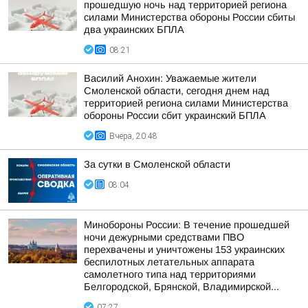
прошедшую ночь над территорией региона
силами Министерства обороны России сбиты
два украинских БПЛА
08:21
Василий Анохин: Уважаемые жители
Смоленской области, сегодня днем над
территорией региона силами Министерства
обороны России сбит украинский БПЛА
Вчера, 20:48
За сутки в Смоленской области
08:04
Минобороны России: В течение прошедшей
ночи дежурными средствами ПВО
перехвачены и уничтожены 153 украинских
беспилотных летательных аппарата
самолетного типа над территориями
Белгородской, Брянской, Владимирской...
07:27