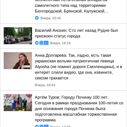
самолетного типа над территориями
Белгородской, Брянской, Калужской...
Вчера, 20:45
Василий Анохин: Сто лет назад Рудне был
присвоен статус города
Вчера, 19:19
Анна Долгарева: Так, ладно, есть такая
украинская вельми патриотичная певица
Alyosha (не помнит дороги Смоленщины), и в
интерет слили видео, где она, извините,
сексом трахается
Вчера, 18:43
Артём Туров: Городу Починку 100 лет.
Сегодня в рамках празднования 100-летия со
дня основания города Починка была
подготовлена масштабная торжественная
программа