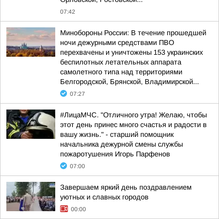
07:42
Минобороны России: В течение прошедшей
ночи дежурными средствами ПВО
перехвачены и уничтожены 153 украинских
беспилотных летательных аппарата
самолетного типа над территориями
Белгородской, Брянской, Владимирской...
07:27
#ЛицаМЧС. "Отличного утра! Желаю, чтобы
этот день принес много счастья и радости в
вашу жизнь." - старший помощник
начальника дежурной смены службы
пожаротушения Игорь Парфенов
07:00
Завершаем яркий день поздравлением
уютных и славных городов
00:00