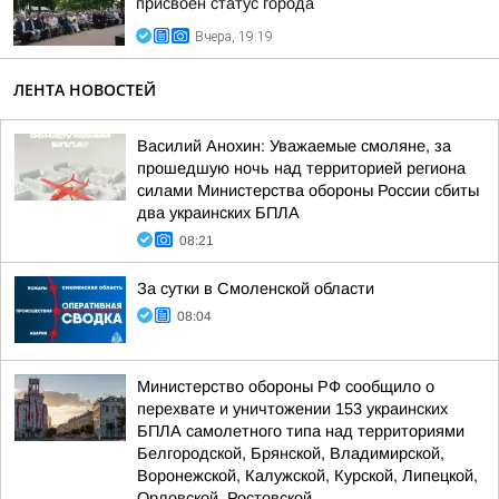
присвоен статус города
Вчера, 19:19
ЛЕНТА НОВОСТЕЙ
Василий Анохин: Уважаемые смоляне, за
прошедшую ночь над территорией региона
силами Министерства обороны России сбиты
два украинских БПЛА
08:21
За сутки в Смоленской области
08:04
Министерство обороны РФ сообщило о
перехвате и уничтожении 153 украинских
БПЛА самолетного типа над территориями
Белгородской, Брянской, Владимирской,
Воронежской, Калужской, Курской, Липецкой,
Орловской, Ростовской...