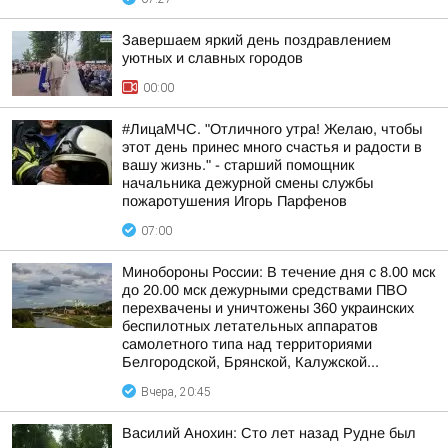
Завершаем яркий день поздравлением
уютных и славных городов
00:00
#ЛицаМЧС. "Отличного утра! Желаю, чтобы
этот день принес много счастья и радости в
вашу жизнь." - старший помощник
начальника дежурной смены службы
пожаротушения Игорь Парфенов
07:00
Минобороны России: В течение дня с 8.00 мск
до 20.00 мск дежурными средствами ПВО
перехвачены и уничтожены 360 украинских
беспилотных летательных аппаратов
самолетного типа над территориями
Белгородской, Брянской, Калужской...
Вчера, 20:45
Василий Анохин: Сто лет назад Рудне был