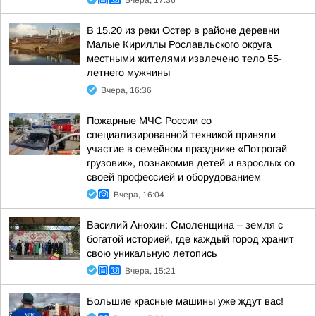
Вчера, 17:36
В 15.20 из реки Остер в районе деревни
Малые Кириллы Рославльского округа
местными жителями извлечено тело 55-
летнего мужчины
Вчера, 16:36
Пожарные МЧС России со
специализированной техникой приняли
участие в семейном празднике «Потрогай
грузовик», познакомив детей и взрослых со
своей профессией и оборудованием
Вчера, 16:04
Василий Анохин: Смоленщина – земля с
богатой историей, где каждый город хранит
свою уникальную летопись
Вчера, 15:21
Большие красные машины уже ждут вас!