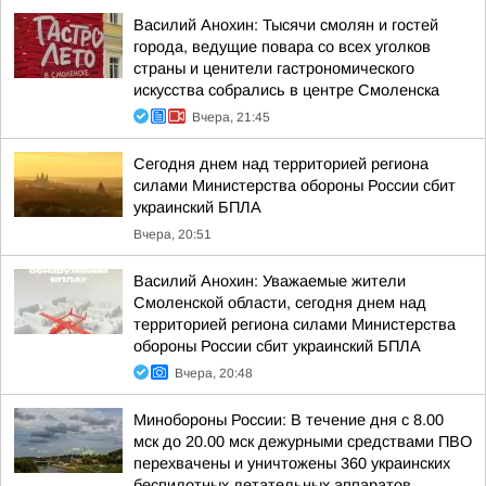
Василий Анохин: Тысячи смолян и гостей
города, ведущие повара со всех уголков
страны и ценители гастрономического
искусства собрались в центре Смоленска
Вчера, 21:45
Сегодня днем над территорией региона
силами Министерства обороны России сбит
украинский БПЛА
Вчера, 20:51
Василий Анохин: Уважаемые жители
Смоленской области, сегодня днем над
территорией региона силами Министерства
обороны России сбит украинский БПЛА
Вчера, 20:48
Минобороны России: В течение дня с 8.00
мск до 20.00 мск дежурными средствами ПВО
перехвачены и уничтожены 360 украинских
беспилотных летательных аппаратов