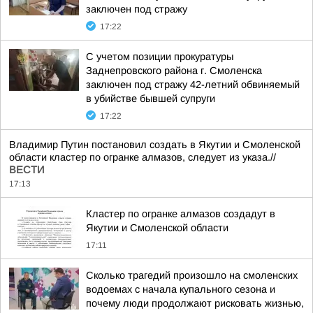
заключен под стражу
17:22
С учетом позиции прокуратуры
Заднепровского района г. Смоленска
заключен под стражу 42-летний обвиняемый
в убийстве бывшей супруги
17:22
Владимир Путин постановил создать в Якутии и Смоленской
области кластер по огранке алмазов, следует из указа.//
ВЕСТИ
17:13
Кластер по огранке алмазов создадут в
Якутии и Смоленской области
17:11
Сколько трагедий произошло на смоленских
водоемах с начала купального сезона и
почему люди продолжают рисковать жизнью,