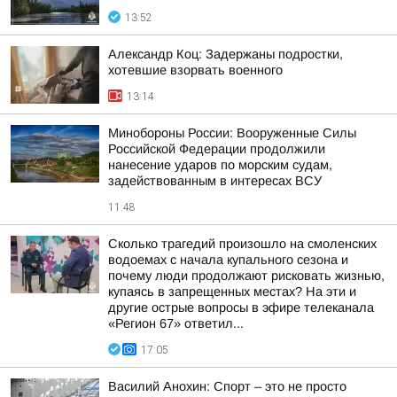
13:52
Александр Коц: Задержаны подростки,
хотевшие взорвать военного
13:14
Минобороны России: Вооруженные Силы
Российской Федерации продолжили
нанесение ударов по морским судам,
задействованным в интересах ВСУ
11:48
Сколько трагедий произошло на смоленских
водоемах с начала купального сезона и
почему люди продолжают рисковать жизнью,
купаясь в запрещенных местах? На эти и
другие острые вопросы в эфире телеканала
«Регион 67» ответил...
17:05
Василий Анохин: Спорт – это не просто