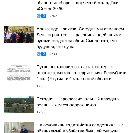
областных сборов творческой молодёжи
«Сокол-2026»
17:42
Александр Новиков: Сегодня мы отмечаем
День строителя – праздник людей, чьими
руками создаётся облик Смоленска, его
будущее, его душа
17:33
Путин постановил создать кластер по
огранке алмазов на территориях Республики
Саха (Якутия) и Смоленской области
17:33
Сегодня — профессиональный праздник
военных железнодорожников
17:33
На основании ходатайства следствия СКР,
обвиняемый в убийстве бывшей супруги