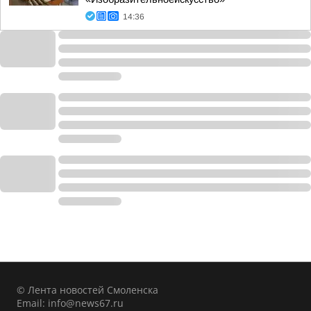
14:36
© Лента новостей Смоленска
Email:
info@news67.ru