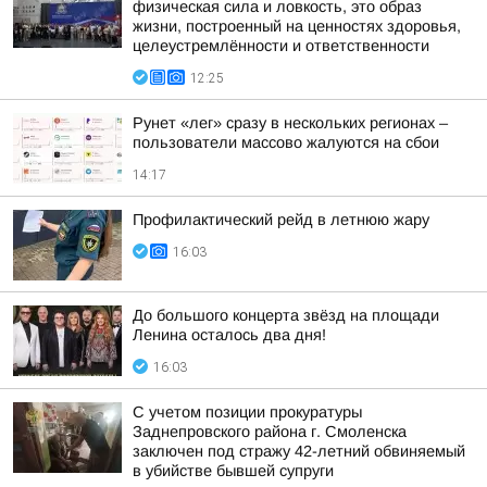
физическая сила и ловкость, это образ
жизни, построенный на ценностях здоровья,
целеустремлённости и ответственности
12:25
Рунет «лег» сразу в нескольких регионах –
пользователи массово жалуются на сбои
14:17
Профилактический рейд в летнюю жару
16:03
До большого концерта звёзд на площади
Ленина осталось два дня!
16:03
С учетом позиции прокуратуры
Заднепровского района г. Смоленска
заключен под стражу 42-летний обвиняемый
в убийстве бывшей супруги