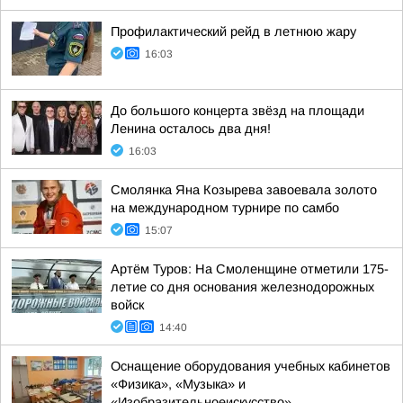
Профилактический рейд в летнюю жару
16:03
До большого концерта звёзд на площади
Ленина осталось два дня!
16:03
Смолянка Яна Козырева завоевала золото
на международном турнире по самбо
15:07
Артём Туров: На Смоленщине отметили 175-
летие со дня основания железнодорожных
войск
14:40
Оснащение оборудования учебных кабинетов
«Физика», «Музыка» и
«Изобразительноеискусство»